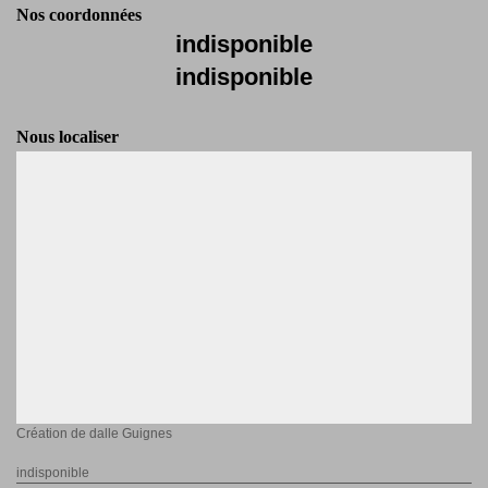
Nos coordonnées
indisponible
indisponible
Nous localiser
Création de dalle Guignes
indisponible