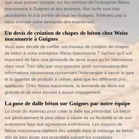
que vous pouvez compter sur les services de l’entreprise Weiss
maconnerie à Guignes et ses environs. Nos tarifs sont très
abordables et à la portée de tous les budgets. N’hésitez pas à
nous envoyer votre demande dès maintenant.
Un devis de création de chapes de béton chez Weiss
maconnerie à Guignes
Vous avez décidé de confier vos travaux de création de chapes
de béton à notre entreprise Weiss maconnerie ? Sachez qu’il est
important de faire une demande de devis avant qu’on intervienne
chez vous. Ceci afin que vous puissiez avoir connaissance des
informations nécessaires concernant l’intervention à savoir le type
et la quantité de produits à utiliser, ainsi que les différents prix
appliqués. Chez Weiss maconnerie, la demande de devis est
gratuite et ne vous soumet à aucun engagement.
La pose de dalle béton sur Guignes par notre équipe
Le choix du matériau pour créer la dalle est primordial. Le béton
est généralement le plus utilisé à cause de sa flexibilité et de son
endurance face aux agressions extérieures. Les maçons de
Weiss maconnerie mettent des additifs dans le mélange de béton
afin de bien doser ses propriétés suivant les exigences