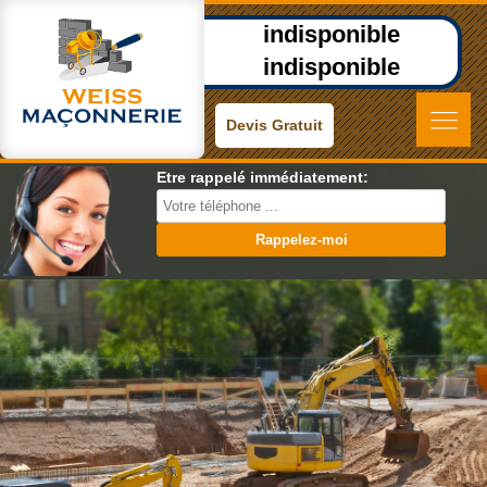
indisponible
indisponible
Devis Gratuit
Etre rappelé immédiatement: