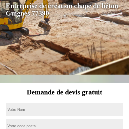
Entreprise de création chape de béton
Guignes 77390
Demande de devis gratuit