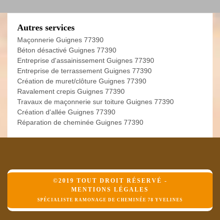
Autres services
Maçonnerie Guignes 77390
Béton désactivé Guignes 77390
Entreprise d'assainissement Guignes 77390
Entreprise de terrassement Guignes 77390
Création de muret/clôture Guignes 77390
Ravalement crepis Guignes 77390
Travaux de maçonnerie sur toiture Guignes 77390
Création d'allée Guignes 77390
Réparation de cheminée Guignes 77390
©2019 TOUT DROIT RÉSERVÉ -
MENTIONS LÉGALES
SPÉCIALISTE RAMONAGE DE CHEMINÉE 78 YVELINES