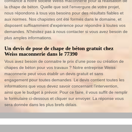
confiance à notre société Weiss maconnerie pour la réalisation de
la chape de béton. Quelle que soit l'envergure de votre projet,
nous répondons à tous vos besoins pour des résultats fiables et
aux normes. Nos chapistes ont été formés dans le domaine, et
disposent suffisamment d'expérience pour répondre à toutes vos
demandes. N'hésitez pas à nous contacter si vous avez besoin de
plus amples informations.
Un devis de pose de chape de béton gratuit chez
Weiss maconnerie dans le 77390
Vous avez besoin de connaitre le prix d’une pose ou création de
chapes de béton pour vos travaux ? Notre entreprise Weiss
maconnerie peut vous établir un devis gratuit et sans
engagement pour toutes demandes. Le devis contient toutes les
informations que vous devez savoir concernant l’intervention,
ainsi que le budget à prévoir. Pour ce faire, il vous suffit de remplir
le formulaire ci-dessous et cliquer sur envoyer. La réponse vous
sera donnée dans les plus brefs délais.