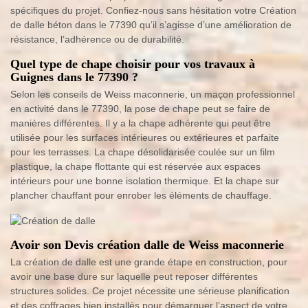
spécifiques du projet. Confiez-nous sans hésitation votre Création
de dalle béton dans le 77390 qu’il s’agisse d’une amélioration de
résistance, l’adhérence ou de durabilité.
Quel type de chape choisir pour vos travaux à
Guignes dans le 77390 ?
Selon les conseils de Weiss maconnerie, un maçon professionnel
en activité dans le 77390, la pose de chape peut se faire de
manières différentes. Il y a la chape adhérente qui peut être
utilisée pour les surfaces intérieures ou extérieures et parfaite
pour les terrasses. La chape désolidarisée coulée sur un film
plastique, la chape flottante qui est réservée aux espaces
intérieurs pour une bonne isolation thermique. Et la chape sur
plancher chauffant pour enrober les éléments de chauffage.
Avoir son Devis création dalle de Weiss maconnerie
La création de dalle est une grande étape en construction, pour
avoir une base dure sur laquelle peut reposer différentes
structures solides. Ce projet nécessite une sérieuse planification
et des coffrages bien installés pour démarquer l’aspect de votre