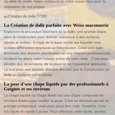
ou allée de jardin, faites confiance en notre savoir-faire pour la
réalisation de vos projets.
La Création de dalle parfaite avec Weiss maconnerie
Explorons le processus fascinant de la dalle, une grande étape
dans la construction pour donner naissance à des surfaces
planes et solides. Il s’agit de la base solide sur laquelle sont
posées différentes structures architecturales. Créer une dalle
demande une énorme planification où nos maçons professionnels
étudient les plans selon l’usage prévu de votre dalle ; C’est pour
décider des dimensions, de la place et de l'épaisseur adéquate.
Le tout pour une stabilité absolue dès lors que la Construction de
dalle en Guignes est achevée.
La pose d’une chape liquide par des professionnels à
Guignes et ses environs
La chape liquide ou chape fluide est une chape composée de
mortiers fluides pour faciliter la pose. C’est un élément qui est en
principe préfabriqué, mais peut aussi être créé. Toutefois, il est
très facile et rapide à poser. Pour effectuer cette tâche, sachez