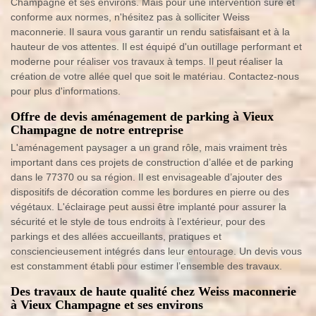
Champagne et ses environs. Mais pour une intervention sûre et
conforme aux normes, n'hésitez pas à solliciter Weiss
maconnerie. Il saura vous garantir un rendu satisfaisant et à la
hauteur de vos attentes. Il est équipé d'un outillage performant et
moderne pour réaliser vos travaux à temps. Il peut réaliser la
création de votre allée quel que soit le matériau. Contactez-nous
pour plus d'informations.
Offre de devis aménagement de parking à Vieux
Champagne de notre entreprise
L'aménagement paysager a un grand rôle, mais vraiment très
important dans ces projets de construction d’allée et de parking
dans le 77370 ou sa région. Il est envisageable d’ajouter des
dispositifs de décoration comme les bordures en pierre ou des
végétaux. L'éclairage peut aussi être implanté pour assurer la
sécurité et le style de tous endroits à l’extérieur, pour des
parkings et des allées accueillants, pratiques et
consciencieusement intégrés dans leur entourage. Un devis vous
est constamment établi pour estimer l’ensemble des travaux.
Des travaux de haute qualité chez Weiss maconnerie
à Vieux Champagne et ses environs