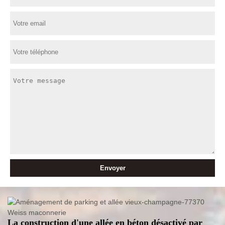
La construction d'une allée en béton désactivé par