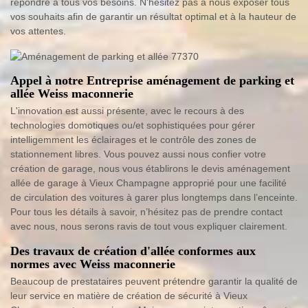
répondre à tous vos besoins. N'hésitez pas à nous exposer tous
vos souhaits afin de garantir un résultat optimal et à la hauteur de
vos attentes.
Appel à notre Entreprise aménagement de parking et
allée Weiss maconnerie
L'innovation est aussi présente, avec le recours à des
technologies domotiques ou/et sophistiquées pour gérer
intelligemment les éclairages et le contrôle des zones de
stationnement libres. Vous pouvez aussi nous confier votre
création de garage, nous vous établirons le devis aménagement
allée de garage à Vieux Champagne approprié pour une facilité
de circulation des voitures à garer plus longtemps dans l’enceinte.
Pour tous les détails à savoir, n’hésitez pas de prendre contact
avec nous, nous serons ravis de tout vous expliquer clairement.
Des travaux de création d'allée conformes aux
normes avec Weiss maconnerie
Beaucoup de prestataires peuvent prétendre garantir la qualité de
leur service en matière de création de sécurité à Vieux