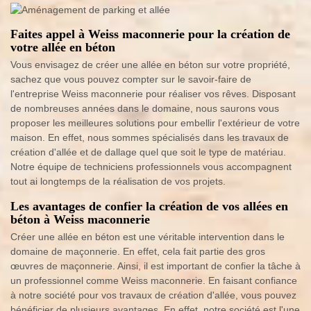
Faites appel à Weiss maconnerie pour la création de
votre allée en béton
Vous envisagez de créer une allée en béton sur votre propriété,
sachez que vous pouvez compter sur le savoir-faire de
l'entreprise Weiss maconnerie pour réaliser vos rêves. Disposant
de nombreuses années dans le domaine, nous saurons vous
proposer les meilleures solutions pour embellir l'extérieur de votre
maison. En effet, nous sommes spécialisés dans les travaux de
création d'allée et de dallage quel que soit le type de matériau.
Notre équipe de techniciens professionnels vous accompagnent
tout ai longtemps de la réalisation de vos projets.
Les avantages de confier la création de vos allées en
béton à Weiss maconnerie
Créer une allée en béton est une véritable intervention dans le
domaine de maçonnerie. En effet, cela fait partie des gros
œuvres de maçonnerie. Ainsi, il est important de confier la tâche à
un professionnel comme Weiss maconnerie. En faisant confiance
à notre société pour vos travaux de création d'allée, vous pouvez
bénéficier de plusieurs avantages. En effet, notre société est l'une