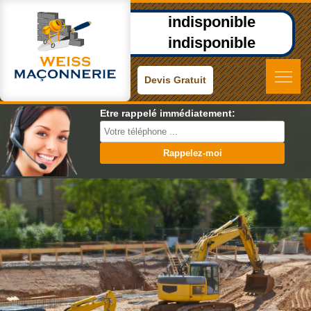
indisponible
indisponible
Devis Gratuit
Etre rappelé immédiatement: