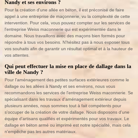
Nandy et ses environs ?
Pour la création d'une allée en béton, il est préconisé de faire
appel à une entreprise de maçonnerie, vu la complexité de cette
intervention. Pour cela, vous pouvez compter sur les services de
l'entreprise Weiss maconnerie qui est expérimentée dans le
domaine. Nous travaillons avec des maçons bien formés pour
répondre à tous vos besoins. N'hésitez pas à nous exposer tous
vos souhaits afin de garantir un résultat optimal et à la hauteur de
vos attentes.
Qui peut effectuer la mise en place de dallage dans la
ville de Nandy ?
Pour l'aménagement des petites surfaces extérieures comme le
dallage ou les allées à Nandy et ses environs, nous vous
recommandons les services de l'entreprise Weiss maconnerie. Se
spécialisant dans les travaux d'aménagement extérieur depuis
plusieurs années, nous sommes tout à fait compétents pour
s'occuper de la création de votre dallage. Nous disposons d'une
équipe d'artisans qualifiés et expérimentés pour vos travaux. Le
dallage en béton armé ou imprimé est notre spécialité, mais cela
n'empêche pas les autres matériaux.