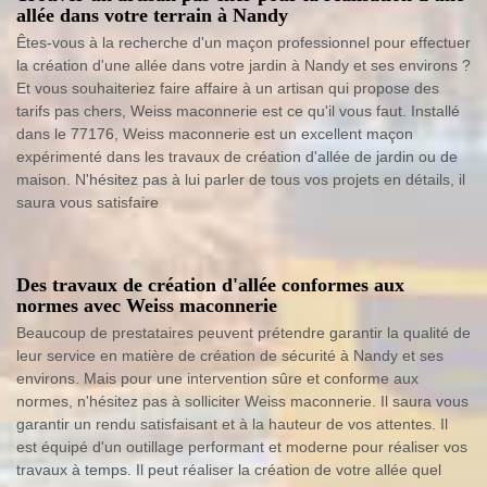
allée dans votre terrain à Nandy
Êtes-vous à la recherche d'un maçon professionnel pour effectuer
la création d'une allée dans votre jardin à Nandy et ses environs ?
Et vous souhaiteriez faire affaire à un artisan qui propose des
tarifs pas chers, Weiss maconnerie est ce qu'il vous faut. Installé
dans le 77176, Weiss maconnerie est un excellent maçon
expérimenté dans les travaux de création d'allée de jardin ou de
maison. N'hésitez pas à lui parler de tous vos projets en détails, il
saura vous satisfaire
Des travaux de création d'allée conformes aux
normes avec Weiss maconnerie
Beaucoup de prestataires peuvent prétendre garantir la qualité de
leur service en matière de création de sécurité à Nandy et ses
environs. Mais pour une intervention sûre et conforme aux
normes, n'hésitez pas à solliciter Weiss maconnerie. Il saura vous
garantir un rendu satisfaisant et à la hauteur de vos attentes. Il
est équipé d'un outillage performant et moderne pour réaliser vos
travaux à temps. Il peut réaliser la création de votre allée quel