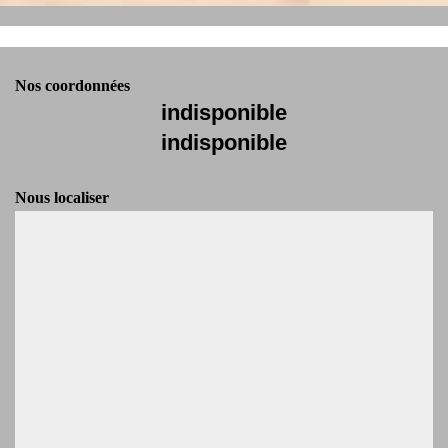
Nos coordonnées
indisponible
indisponible
Nous localiser