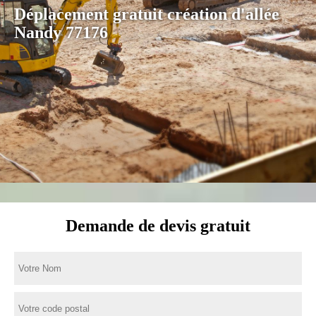
Déplacement gratuit création d'allée
Nandy 77176
Demande de devis gratuit