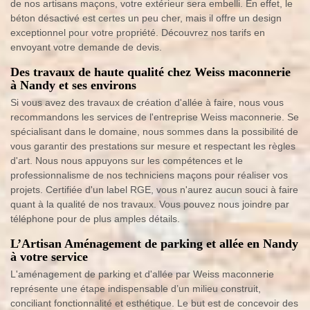
de nos artisans maçons, votre extérieur sera embelli. En effet, le
béton désactivé est certes un peu cher, mais il offre un design
exceptionnel pour votre propriété. Découvrez nos tarifs en
envoyant votre demande de devis.
Des travaux de haute qualité chez Weiss maconnerie
à Nandy et ses environs
Si vous avez des travaux de création d'allée à faire, nous vous
recommandons les services de l'entreprise Weiss maconnerie. Se
spécialisant dans le domaine, nous sommes dans la possibilité de
vous garantir des prestations sur mesure et respectant les règles
d'art. Nous nous appuyons sur les compétences et le
professionnalisme de nos techniciens maçons pour réaliser vos
projets. Certifiée d'un label RGE, vous n'aurez aucun souci à faire
quant à la qualité de nos travaux. Vous pouvez nous joindre par
téléphone pour de plus amples détails.
L’Artisan Aménagement de parking et allée en Nandy
à votre service
L'aménagement de parking et d'allée par Weiss maconnerie
représente une étape indispensable d’un milieu construit,
conciliant fonctionnalité et esthétique. Le but est de concevoir des