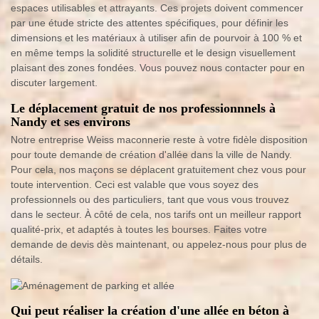
espaces utilisables et attrayants. Ces projets doivent commencer
par une étude stricte des attentes spécifiques, pour définir les
dimensions et les matériaux à utiliser afin de pourvoir à 100 % et
en même temps la solidité structurelle et le design visuellement
plaisant des zones fondées. Vous pouvez nous contacter pour en
discuter largement.
Le déplacement gratuit de nos professionnnels à
Nandy et ses environs
Notre entreprise Weiss maconnerie reste à votre fidèle disposition
pour toute demande de création d'allée dans la ville de Nandy.
Pour cela, nos maçons se déplacent gratuitement chez vous pour
toute intervention. Ceci est valable que vous soyez des
professionnels ou des particuliers, tant que vous vous trouvez
dans le secteur. À côté de cela, nos tarifs ont un meilleur rapport
qualité-prix, et adaptés à toutes les bourses. Faites votre
demande de devis dès maintenant, ou appelez-nous pour plus de
détails.
Qui peut réaliser la création d'une allée en béton à