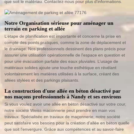
que soit le matériau. Contactez-nous pour plus d'informations.
Notre Organisation sérieuse pour aménager un
terrain en parking et allée
L’étape de planification est importante et concerne la prise en
compte des points pratiques, comme la zone de déplacement et
le drainage. Nos professionnels dessinent des plans précis pour
assurer une utilisation opérationnelle de l'espace en question et
pour une évacuation parfaite des eaux pluviales. L’usage de
matériaux solides ajoute une touche esthétique en révélant
volontairement les matières utilisées à la surface, créant des
allées stylées et des parkings plaisants.
La construction d'une allée en béton désactivé par
nos maçons professionnels à Nandy et ses environs
Si vous voulez avoir une allée en béton désactivé sur votre cour,
notre société Weiss maconnerie peut prendre en main vos
travaux. Spécialisée en travaux de maçonnerie, notre société
peut satisfaire vos besoins pour la création d'allée en béton quelle
que soit l'envergure. Grâce aux compétences et au savoir-faire