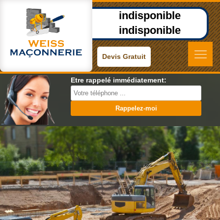
indisponible
indisponible
Devis Gratuit
Etre rappelé immédiatement: