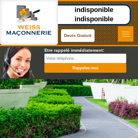
indisponible
indisponible
Devis Gratuit
Etre rappelé immédiatement: