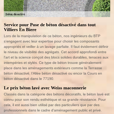
Service pour Pose de béton désactivé dans tout
Villiers En Biere
Lors de la manipulation de ce béton, nos ingénieurs du BTP
s’engagent avec leur expertise pour choisir les composants
appropriés et veiller à un lavage parfaite. Il faut évidement définir
le niveau de visibilité des agrégats. Cet accord approfondi entre
l'art et la science conçoit des blocs solides durables, tenaces aux
intempéries et stylés. Ce type de béton trouve généralement
place dans les aménagements extérieurs comme la Terrasse
béton désactivé, l’Allée béton désactivé ou encor la Cours en
béton désactivé dans le 77190.
Le prix béton lavé avec Weiss maconnerie
Classés dans la catégorie des bétons décoratifs, le béton lavé est
connu pour son rendu esthétique et sa grande résistance. Pour
cela, il est aussi bien utilisé par des particuliers que par des
professionnels dans le cadre d'aménagement public et privé.