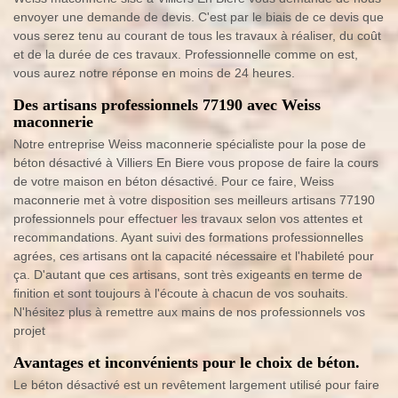
envoyer une demande de devis. C'est par le biais de ce devis que
vous serez tenu au courant de tous les travaux à réaliser, du coût
et de la durée de ces travaux. Professionnelle comme on est,
vous aurez notre réponse en moins de 24 heures.
Des artisans professionnels 77190 avec Weiss
maconnerie
Notre entreprise Weiss maconnerie spécialiste pour la pose de
béton désactivé à Villiers En Biere vous propose de faire la cours
de votre maison en béton désactivé. Pour ce faire, Weiss
maconnerie met à votre disposition ses meilleurs artisans 77190
professionnels pour effectuer les travaux selon vos attentes et
recommandations. Ayant suivi des formations professionnelles
agrées, ces artisans ont la capacité nécessaire et l'habileté pour
ça. D'autant que ces artisans, sont très exigeants en terme de
finition et sont toujours à l'écoute à chacun de vos souhaits.
N'hésitez plus à remettre aux mains de nos professionnels vos
projet
Avantages et inconvénients pour le choix de béton.
Le béton désactivé est un revêtement largement utilisé pour faire