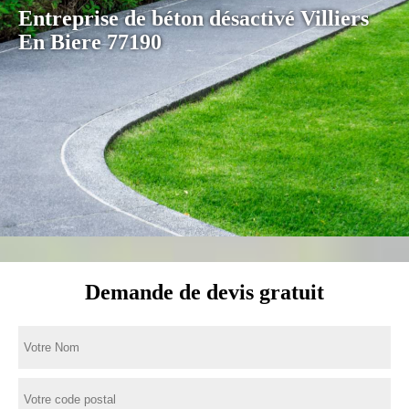
Entreprise de béton désactivé Villiers
En Biere 77190
Demande de devis gratuit