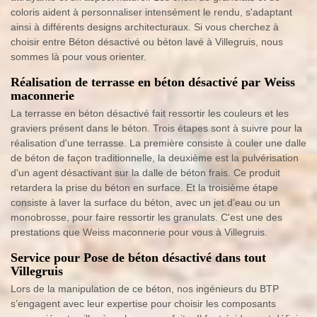
coloris aident à personnaliser intensément le rendu, s'adaptant
ainsi à différents designs architecturaux. Si vous cherchez à
choisir entre Béton désactivé ou béton lavé à Villegruis, nous
sommes là pour vous orienter.
Réalisation de terrasse en béton désactivé par Weiss
maconnerie
La terrasse en béton désactivé fait ressortir les couleurs et les
graviers présent dans le béton. Trois étapes sont à suivre pour la
réalisation d'une terrasse. La première consiste à couler une dalle
de béton de façon traditionnelle, la deuxième est la pulvérisation
d'un agent désactivant sur la dalle de béton frais. Ce produit
retardera la prise du béton en surface. Et la troisième étape
consiste à laver la surface du béton, avec un jet d'eau ou un
monobrosse, pour faire ressortir les granulats. C'est une des
prestations que Weiss maconnerie pour vous à Villegruis.
Service pour Pose de béton désactivé dans tout
Villegruis
Lors de la manipulation de ce béton, nos ingénieurs du BTP
s’engagent avec leur expertise pour choisir les composants