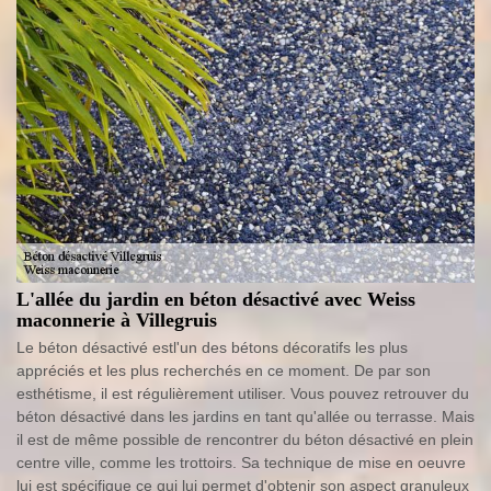
L'allée du jardin en béton désactivé avec Weiss
maconnerie à Villegruis
Le béton désactivé estl'un des bétons décoratifs les plus
appréciés et les plus recherchés en ce moment. De par son
esthétisme, il est régulièrement utiliser. Vous pouvez retrouver du
béton désactivé dans les jardins en tant qu'allée ou terrasse. Mais
il est de même possible de rencontrer du béton désactivé en plein
centre ville, comme les trottoirs. Sa technique de mise en oeuvre
lui est spécifique ce qui lui permet d'obtenir son aspect granuleux