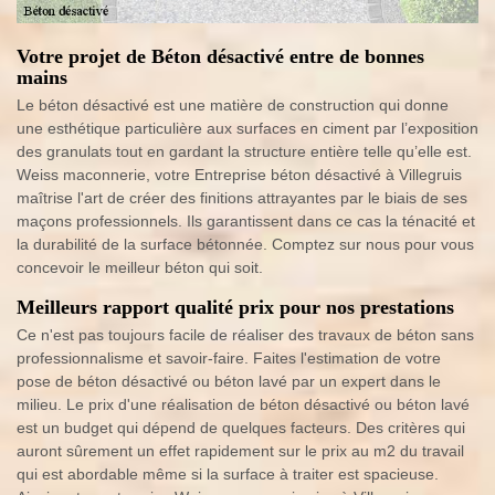
Votre projet de Béton désactivé entre de bonnes
mains
Le béton désactivé est une matière de construction qui donne
une esthétique particulière aux surfaces en ciment par l’exposition
des granulats tout en gardant la structure entière telle qu’elle est.
Weiss maconnerie, votre Entreprise béton désactivé à Villegruis
maîtrise l'art de créer des finitions attrayantes par le biais de ses
maçons professionnels. Ils garantissent dans ce cas la ténacité et
la durabilité de la surface bétonnée. Comptez sur nous pour vous
concevoir le meilleur béton qui soit.
Meilleurs rapport qualité prix pour nos prestations
Ce n'est pas toujours facile de réaliser des travaux de béton sans
professionnalisme et savoir-faire. Faites l'estimation de votre
pose de béton désactivé ou béton lavé par un expert dans le
milieu. Le prix d'une réalisation de béton désactivé ou béton lavé
est un budget qui dépend de quelques facteurs. Des critères qui
auront sûrement un effet rapidement sur le prix au m2 du travail
qui est abordable même si la surface à traiter est spacieuse.