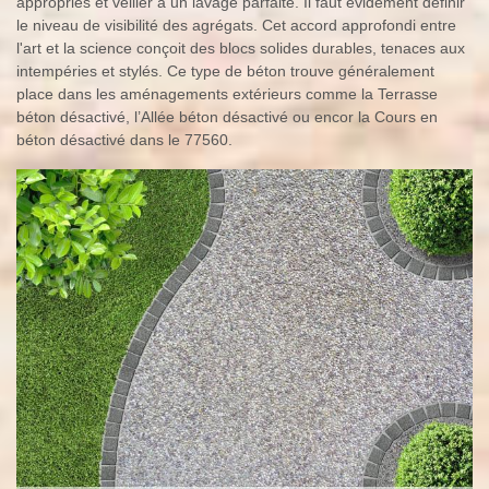
appropriés et veiller à un lavage parfaite. Il faut évidement définir
le niveau de visibilité des agrégats. Cet accord approfondi entre
l'art et la science conçoit des blocs solides durables, tenaces aux
intempéries et stylés. Ce type de béton trouve généralement
place dans les aménagements extérieurs comme la Terrasse
béton désactivé, l’Allée béton désactivé ou encor la Cours en
béton désactivé dans le 77560.