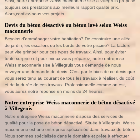
Ainsi, notre entreprise Weiss maconnerie sise à Villegruis propose
toujours ces prestations aux meilleurs rapport qualité prix.
Alors,confiez-nous vos projets.
Devis du béton désactivé ou béton lavé selon Weiss
maconnerie
Besoins d'emménager votre habitation? De construire une allée
de jardin, les escaliers ou les bords de votre piscine? La facture
peut vite grimper pour ces types de travaux. Ainsi, pour éviter
toute surprise et pour mieux vous préparez, notre entreprise
Weiss maconnerie sise à Villegruis vous demande de nous
envoyer une demande de devis. C'est par le biais de ce devis que
vous serez tenu au courant de tous les travaux à réaliser, du coût
et de la durée de ces travaux. Professionnelle comme on est,
vous aurez notre réponse en moins de 24 heures.
Notre entreprise Weiss maconnerie de béton désactivé
à Villegruis
Notre entreprise Weiss maconnerie dispose des services de
qualité pour la pose de béton désactivé. Située à Villegruis, Weiss
maconnerie est une entreprise spécialisée dans travaux de béton.
Nous sommes spécialisés dans le domaine et prête à effectuer