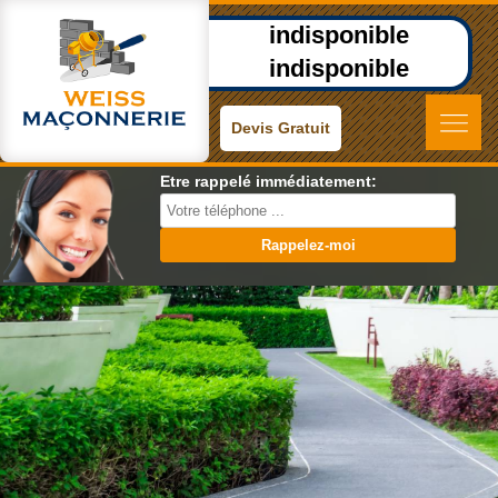
indisponible
indisponible
Devis Gratuit
Etre rappelé immédiatement: