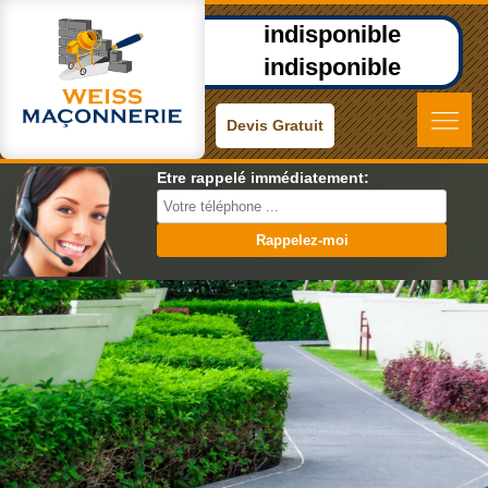
indisponible
indisponible
Devis Gratuit
Etre rappelé immédiatement: