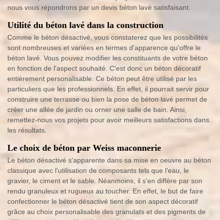
nous vous répondrons par un devis béton lavé satisfaisant.
Utilité du béton lavé dans la construction
Comme le béton désactivé, vous constaterez que les possibilités
sont nombreuses et variées en termes d'apparence qu'offre le
béton lavé. Vous pouvez modifier les constituants de votre béton
en fonction de l'aspect souhaité. C'est donc un béton décoratif
entièrement personalisable. Ce béton peut être utilisé par les
particuliers que les professionnels. En effet, il pourrait servir pour
construire une terrasse ou bien la pose de béton lavé permet de
créer une allée de jardin ou orner une salle de bain. Ainsi,
remettez-nous vos projets pour avoir meilleurs satisfactions dans
les résultats.
Le choix de béton par Weiss maconnerie
Le béton désactivé s'apparente dans sa mise en oeuvre au béton
classique avec l'utilisation de composants tels que l'eau, le
gravier, le ciment et le sable. Néanmoins, il s'en diffère par son
rendu granuleux et rugueux au toucher. En effet, le but de faire
confectionner le béton désactivé tient de son aspect décoratif
grâce au choix personalisable des granulats et des pigments de