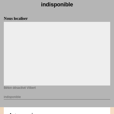
indisponible
Nous localiser
Béton désactivé Vilbert
indisponible