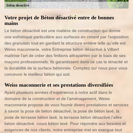
Votre projet de Béton désactivé entre de bonnes
mains
Le béton désactivé est une matière de construction qui donne
une esthétique particulière aux surfaces en ciment par l’exposition
des granulats tout en gardant la structure entière telle qu’elle est.
Weiss maconnerie, votre Entreprise béton désactivé à Vilbert
maîtrise l'art de créer des finitions attrayantes par le biais de ses
maçons professionnels. Ils garantissent dans ce cas la ténacité et
la durabilité de la surface bétonnée. Comptez sur nous pour vous
concevoir le meilleur béton qui soit.
Weiss maconnerie et ses prestations diversifiées
Ayant plusieurs années d'expérience à notre actif dans le
domaine de la construction et de l'aménagement, Weiss
maconnerie propose de vous fournir divers prestations et services
à savoir la pose de béton désactivé, la pose de béton lavé, la
pose de terrasse béton lavé, la terrasse béton désactivé,l'allée
béton désactivé, cours béton lavé. Pour répondre aux besoins et
exigences de nos clients, notre entreprise met en exergue tout