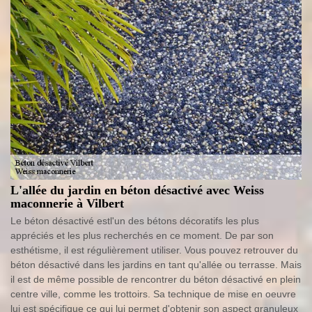
L'allée du jardin en béton désactivé avec Weiss
maconnerie à Vilbert
Le béton désactivé estl'un des bétons décoratifs les plus
appréciés et les plus recherchés en ce moment. De par son
esthétisme, il est régulièrement utiliser. Vous pouvez retrouver du
béton désactivé dans les jardins en tant qu'allée ou terrasse. Mais
il est de même possible de rencontrer du béton désactivé en plein
centre ville, comme les trottoirs. Sa technique de mise en oeuvre
lui est spécifique ce qui lui permet d'obtenir son aspect granuleux