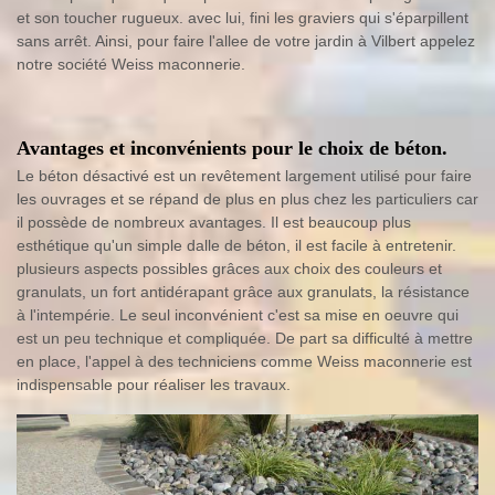
et son toucher rugueux. avec lui, fini les graviers qui s'éparpillent
sans arrêt. Ainsi, pour faire l'allee de votre jardin à Vilbert appelez
notre société Weiss maconnerie.
Avantages et inconvénients pour le choix de béton.
Le béton désactivé est un revêtement largement utilisé pour faire
les ouvrages et se répand de plus en plus chez les particuliers car
il possède de nombreux avantages. Il est beaucoup plus
esthétique qu'un simple dalle de béton, il est facile à entretenir.
plusieurs aspects possibles grâces aux choix des couleurs et
granulats, un fort antidérapant grâce aux granulats, la résistance
à l'intempérie. Le seul inconvénient c'est sa mise en oeuvre qui
est un peu technique et compliquée. De part sa difficulté à mettre
en place, l'appel à des techniciens comme Weiss maconnerie est
indispensable pour réaliser les travaux.