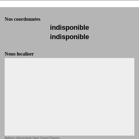
Nos coordonnées
indisponible
indisponible
Nous localiser
Béton désactivé Vert Saint Denis