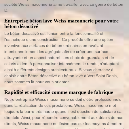
société Weiss maconnerie aime travailler avec ce genre de béton
là.
Entreprise béton lavé Weiss maconnerie pour votre
béton désactivé
Le béton désactivé est l’union entre la fonctionnalité et
l'esthétique d’une construction. Ce procédé offre une option
inventive aux surfaces de béton ordinaires en révélant
intentionnellement les agrégats afin de créer une surface
attrayante et un aspect naturel. Les choix de granulats et de
coloris aident à personnaliser intensément le rendu, s'adaptant
ainsi à différents designs architecturaux. Si vous cherchez à
choisir entre Béton désactivé ou béton lavé à Vert Saint Denis,
nous sommes là pour vous orienter.
Rapidité et efficacité comme marque de fabrique
Notre entreprise Weiss maconnerie se doit d'être professionnels
dans la réalisation de ces prestations. Weiss maconnerie met
toujours la barre très haute quand il est question de satisfaire sa
clientèle. Ainsi, pour répondre convenablement aux désirs de nos
clients, Weiss maconnerie ne lésine pas sur les moyens à mettre