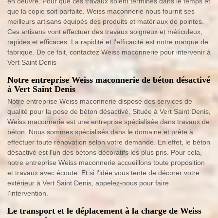
en oeuvre. Pour que ces travaux soient terminés dans le temps et
que la copie soit parfaite. Weiss maconnerie nous fournit ses
meilleurs artisans équipés des produits et matériaux de pointes.
Ces artisans vont effectuer des travaux soigneux et méticuleux,
rapides et efficaces. La rapidité et l'efficacité est notre marque de
fabrique. De ce fait, contactez Weiss maconnerie pour intervenir à
Vert Saint Denis
Notre entreprise Weiss maconnerie de béton désactivé
à Vert Saint Denis
Notre entreprise Weiss maconnerie dispose des services de
qualité pour la pose de béton désactivé. Située à Vert Saint Denis,
Weiss maconnerie est une entreprise spécialisée dans travaux de
béton. Nous sommes spécialisés dans le domaine et prête à
effectuer toute rénovation selon votre demande. En effet, le béton
désactivé est l'un des bétons décoratifs les plus pris. Pour cela,
notre entreprise Weiss maconnerie accueillons toute proposition
et travaux avec écoute. Et si l'idée vous tente de décorer votre
extérieur à Vert Saint Denis, appelez-nous pour faire
l'intervention.
Le transport et le déplacement à la charge de Weiss