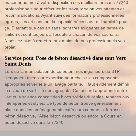
maconnerie met à votre disposition ses meilleurs artisans 77240
professionnels pour effectuer les travaux selon vos attentes et
recommandations. Ayant suivi des formations professionnelles
agrées, ces artisans ont la capacité nécessaire et l'habileté pour
ça. D'autant que ces artisans, sont très exigeants en terme de
finition et sont toujours à l'écoute à chacun de vos souhaits.
N'hésitez plus à remettre aux mains de nos professionnels vos
projet
Service pour Pose de béton désactivé dans tout Vert
Saint Denis
Lors de la manipulation de ce béton, nos ingénieurs du BTP
s’engagent avec leur expertise pour choisir les composants
appropriés et veiller à un lavage parfaite. Il faut évidement définir
le niveau de visibilité des agrégats. Cet accord approfondi entre
l'art et la science conçoit des blocs solides durables, tenaces aux
intempéries et stylés. Ce type de béton trouve généralement
place dans les aménagements extérieurs comme la Terrasse
béton désactivé, l’Allée béton désactivé ou encor la Cours en
béton désactivé dans le 77240.