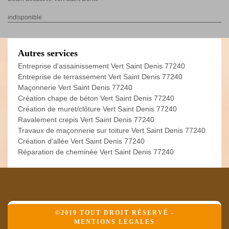
indisponible
Autres services
Entreprise d'assainissement Vert Saint Denis 77240
Entreprise de terrassement Vert Saint Denis 77240
Maçonnerie Vert Saint Denis 77240
Création chape de béton Vert Saint Denis 77240
Création de muret/clôture Vert Saint Denis 77240
Ravalement crepis Vert Saint Denis 77240
Travaux de maçonnerie sur toiture Vert Saint Denis 77240
Création d'allée Vert Saint Denis 77240
Réparation de cheminée Vert Saint Denis 77240
©2019 TOUT DROIT RÉSERVÉ -
MENTIONS LÉGALES