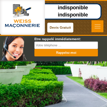
indisponible
indisponible
Devis Gratuit
Etre rappelé immédiatement: