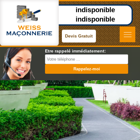
indisponible
indisponible
Devis Gratuit
Etre rappelé immédiatement: