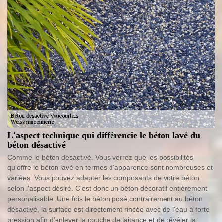
L'aspect technique qui différencie le béton lavé du
béton désactivé
Comme le béton désactivé. Vous verrez que les possibilités
qu'offre le béton lavé en termes d'apparence sont nombreuses et
variées. Vous pouvez adapter les composants de votre béton
selon l'aspect désiré. C'est donc un béton décoratif entièrement
personalisable. Une fois le béton posé,contrairement au béton
désactivé, la surface est directement rincée avec de l'eau à forte
pression afin d'enlever la couche de laitance et de révéler la