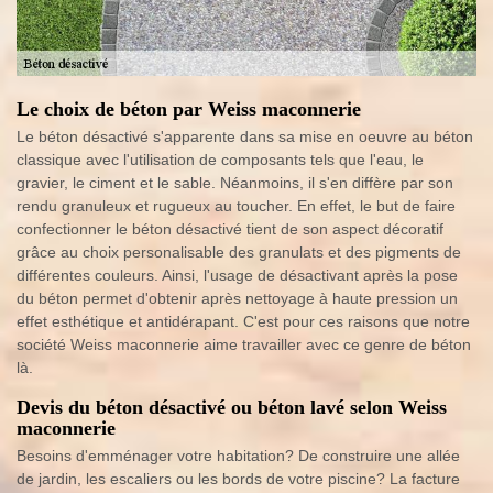
Le choix de béton par Weiss maconnerie
Le béton désactivé s'apparente dans sa mise en oeuvre au béton
classique avec l'utilisation de composants tels que l'eau, le
gravier, le ciment et le sable. Néanmoins, il s'en diffère par son
rendu granuleux et rugueux au toucher. En effet, le but de faire
confectionner le béton désactivé tient de son aspect décoratif
grâce au choix personalisable des granulats et des pigments de
différentes couleurs. Ainsi, l'usage de désactivant après la pose
du béton permet d'obtenir après nettoyage à haute pression un
effet esthétique et antidérapant. C'est pour ces raisons que notre
société Weiss maconnerie aime travailler avec ce genre de béton
là.
Devis du béton désactivé ou béton lavé selon Weiss
maconnerie
Besoins d'emménager votre habitation? De construire une allée
de jardin, les escaliers ou les bords de votre piscine? La facture