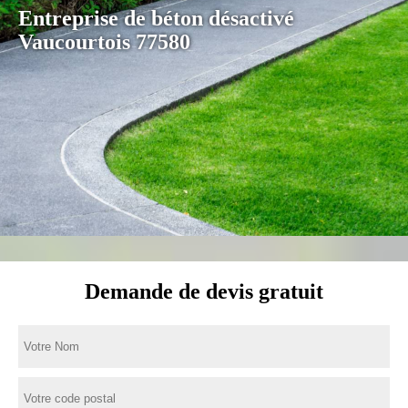
Entreprise de béton désactivé
Vaucourtois 77580
Demande de devis gratuit