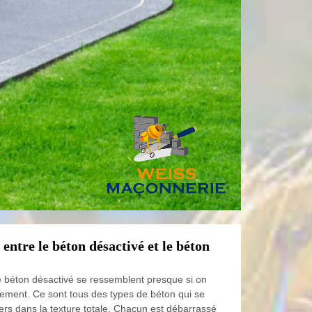
 entre le béton désactivé et le béton
le béton désactivé se ressemblent presque si on
dement. Ce sont tous des types de béton qui se
rs dans la texture totale. Chacun est débarrassé