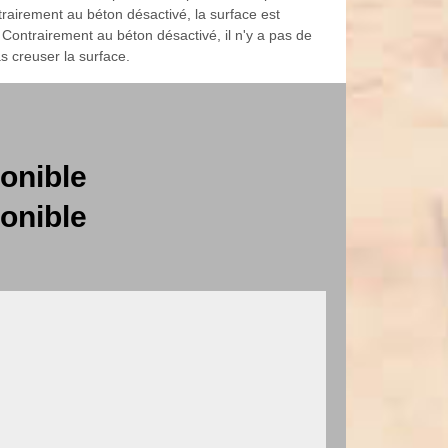
trairement au béton désactivé, la surface est
 Contrairement au béton désactivé, il n'y a pas de
s creuser la surface.
onible
onible