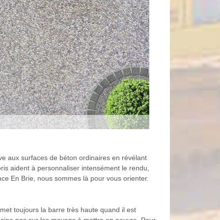
tive aux surfaces de béton ordinaires en révélant
oris aident à personnaliser intensément le rendu,
ence En Brie, nous sommes là pour vous orienter.
et toujours la barre très haute quand il est