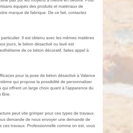
lésine pas sur les moyens à mettre en oeuvre. Pour
artisans équipés des produits et matériaux de
 notre marque de fabrique. De ce fait, contactez
particulier. Il est obtenu avec les mêmes matières
nos jours, le béton désactivé ou lavé est
'esthétisme de ce béton décoratif, faites appel à
fficaces pour la pose de béton désactivé à Valence
ystème qui propose la possibilité de personnaliser
s qui offrent un large choix quant à l'apparence du
 Brie.
acture peut vite grimper pour ces types de travaux.
ie vous demande de nous envoyer une demande de
 de ces travaux. Professionnelle comme on est, vous