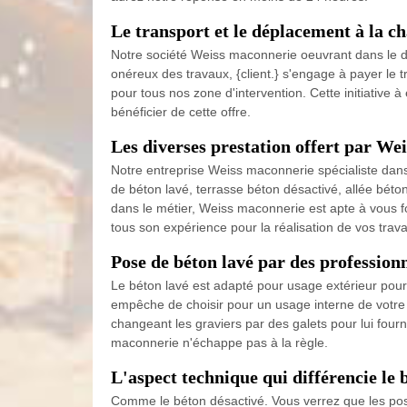
Le transport et le déplacement à la 
Notre société Weiss maconnerie oeuvrant dans le do
onéreux des travaux, {client.} s'engage à payer le t
pour tous nos zone d'intervention. Cette initiative 
bénéficier de cette offre.
Les diverses prestation offert par We
Notre entreprise Weiss maconnerie spécialiste dans
de béton lavé, terrasse béton désactivé, allée béto
dans le métier, Weiss maconnerie est apte à vous f
tous son expérience pour la réalisation de vos trava
Pose de béton lavé par des professi
Le béton lavé est adapté pour usage extérieur pour l
empêche de choisir pour un usage interne de votre 
changeant les graviers par des galets pour lui four
maconnerie n'échappe pas à la règle.
L'aspect technique qui différencie le 
Comme le béton désactivé. Vous verrez que les pos