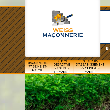
Et
BÉTON
ENTREPRISE
MAÇONNERIE
DÉSACTIVÉ
D'ASSAINISSEMENT
77 SEINE-ET-
77 SEINE-
77 SEINE-ET-
MARNE
ET-MARNE
MARNE