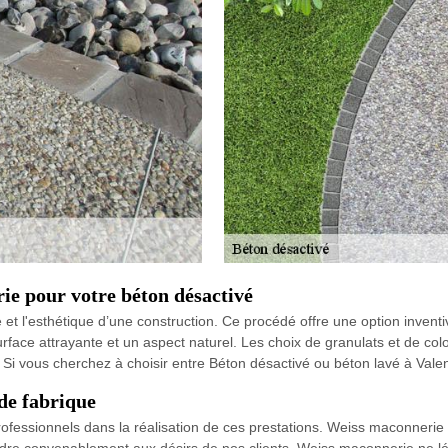
ie pour votre béton désactivé
té et l'esthétique d’une construction. Ce procédé offre une option inven
rface attrayante et un aspect naturel. Les choix de granulats et de col
x. Si vous cherchez à choisir entre Béton désactivé ou béton lavé à Val
de fabrique
ofessionnels dans la réalisation de ces prestations. Weiss maconnerie m