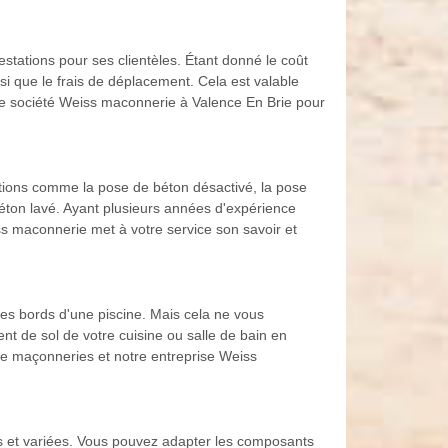
tations pour ses clientèles. Étant donné le coût
nsi que le frais de déplacement. Cela est valable
notre société Weiss maconnerie à Valence En Brie pour
ations comme la pose de béton désactivé, la pose
béton lavé. Ayant plusieurs années d'expérience
s maconnerie met à votre service son savoir et
 les bords d'une piscine. Mais cela ne vous
t de sol de votre cuisine ou salle de bain en
 de maçonneries et notre entreprise Weiss
s et variées. Vous pouvez adapter les composants