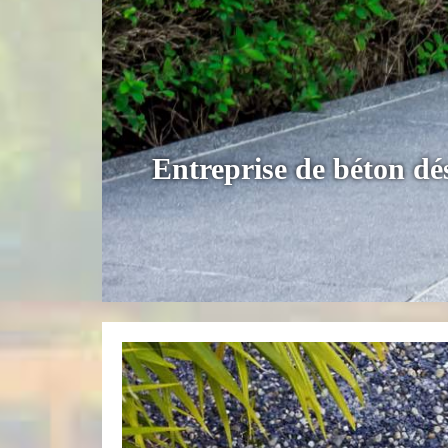
Entreprise de béton dé