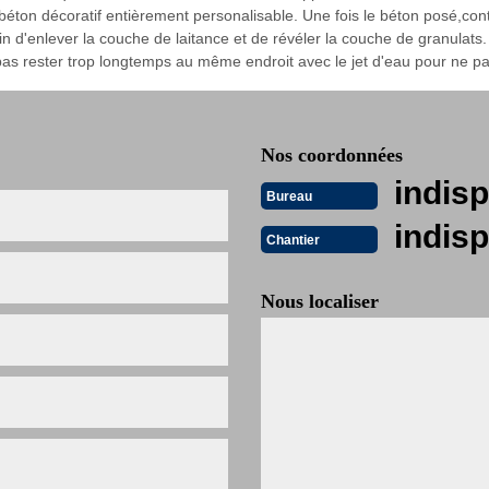
 béton décoratif entièrement personalisable. Une fois le béton posé,con
in d'enlever la couche de laitance et de révéler la couche de granulats.
pas rester trop longtemps au même endroit avec le jet d'eau pour ne pa
Nos coordonnées
indisp
Bureau
indisp
Chantier
Nous localiser