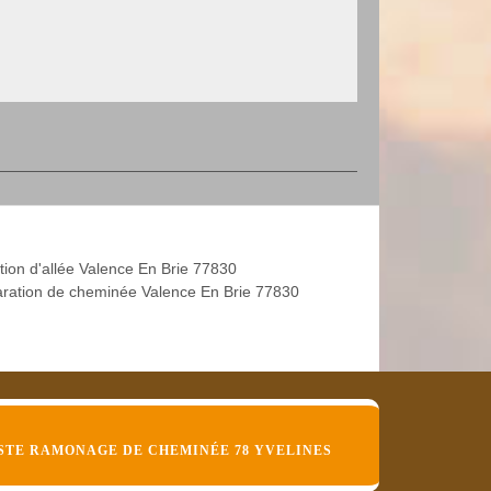
tion d'allée Valence En Brie 77830
ration de cheminée Valence En Brie 77830
STE RAMONAGE DE CHEMINÉE 78 YVELINES