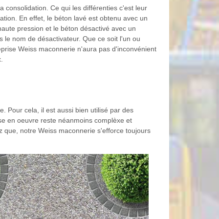
a consolidation. Ce qui les différenties c'est leur
tion. En effet, le béton lavé est obtenu avec un
aute pression et le béton désactivé avec un
s le nom de désactivateur. Que ce soit l'un ou
treprise Weiss maconnerie n'aura pas d'inconvénient
x.
Pour cela, il est aussi bien utilisé par des
 mise en oeuvre reste néanmoins complèxe et
chez que, notre Weiss maconnerie s'efforce toujours