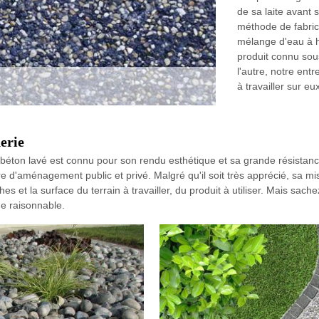
de sa laite avant s
méthode de fabrica
mélange d'eau à h
produit connu sou
l'autre, notre en
à travailler sur eu
erie
béton lavé est connu pour son rendu esthétique et sa grande résistance. 
dre d'aménagement public et privé. Malgré qu'il soit très apprécié, sa
hes et la surface du terrain à travailler, du produit à utiliser. Mais sa
ue raisonnable.