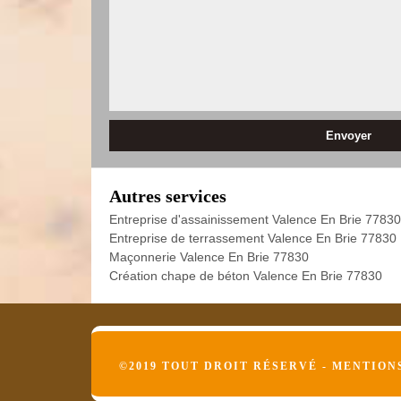
Autres services
Entreprise d'assainissement Valence En Brie 77830
Entreprise de terrassement Valence En Brie 77830
Maçonnerie Valence En Brie 77830
Création chape de béton Valence En Brie 77830
©2019 TOUT DROIT RÉSERVÉ -
MENTION