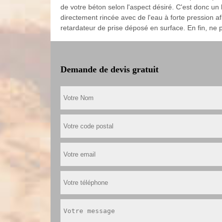
de votre béton selon l'aspect désiré. C'est donc un
directement rincée avec de l'eau à forte pression af
retardateur de prise déposé en surface. En fin, ne 
Demande de devis gratuit