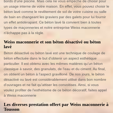
bords d'une piscine. Mais cela ne vous empêche de choisir pour
un usage interne de votre maison. En effet, vous pouvez choisir le
béton lavé comme le revêtement de sol de votre cuisine ou salle
de bain en changeant les graviers par des galets pour lui fournir
un effet antidérapant. Ce béton lavé là convient bien à toutes
types de maçonneries et notre entreprise Weiss maconnerie
n'échappe pas à la règle.
Weiss maconnerie et son béton désactivé ou béton
lavé
Béton désactivé ou béton lavé est une technique de coulage de
béton effectuée dans le but d'obtenir un aspect esthétique
particulier. Il est obtenu avec les mêmes matières qu'un béton
classique à savoir, des granulats, de l'eau et du ciment. Au final,
on obtient un béton à l'aspect gravilloné. De nos jours, le béton
désactivé ou lavé est considérablement utilisé dans bon nombre
d'ouvrages et ne fait qu'attiser les convoitises. Ainsi, si vous
voulez profiter de l'esthétisme de ce béton décoratif, faites appel
à Weiss maconnerie
Les diverses prestation offert par Weiss maconnerie à
Tousson