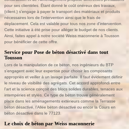
pour ses clientèles. Étant donné le coût onéreux des travaux,
{client.} s'engage à payer le transport des matériaux et produits
nécessaires lors de l'intervention ainsi que le frais de
déplacement. Cela est valable pour tous nos zone d'intervention.
Cette initiative à été prise pour alléger le budget de nos clients.
Ainsi, faites appel à notre société Weiss maconnerie à Tousson
pour bénéficier de cette offre.
Service pour Pose de béton désactivé dans tout
Tousson
Lors de la manipulation de ce béton, nos ingénieurs du BTP
s’engagent avec leur expertise pour choisir les composants
appropriés et veiller à un lavage parfaite. Il faut évidement définir
le niveau de visibilité des agrégats. Cet accord approfondi entre
l'art et la science conçoit des blocs solides durables, tenaces aux
intempéries et stylés. Ce type de béton trouve généralement
place dans les aménagements extérieurs comme la Terrasse
béton désactivé, l’Allée béton désactivé ou encor la Cours en
béton désactivé dans le 77123.
Le choix de béton par Weiss maconnerie