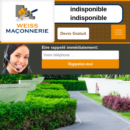
indisponible
indisponible
Devis Gratuit
Etre rappelé immédiatement: