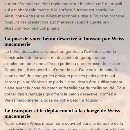
auront sûrement un effet rapidement sur le prix au m2 du travail
qui est abordable même si la surface à traiter est spacieuse.
Ainsi, notre entreprise Weiss maconnerie sise à Tousson propose
toujours ces prestations aux meilleurs rapport qualité prix.
Alors,confiez-nous vos projets.
La pose de votre béton désactivé à Tousson par Weiss
maconnerie
Le béton désactivé sera posé en général à l'extérieur pour la
construction de terrasse, de descente de garage ou tout
simplement pour une allée de jardin ou une terrasse de piscine.
Cependant, il est possible d'orner le sol d'une salle de bain, à
conditionné de changer les graviers par des petits galets qui
seront plus agréables aux pieds. Le sol devra être suffisamment
plane avant la pose du béton et ferraillé par du treillis soudé. Pour
goûter des avantages qu'offrent le béton désactivé, confiez à
Weiss maconnerie la pose de votre béton à Tousson.
Le transport et le déplacement à la charge de Weiss
maconnerie
Notre société Weiss maconnerie oeuvrant dans le domaine de la
construction et de l'aménagement propose différentes prestations