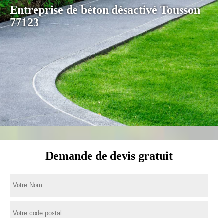
Entreprise de béton désactivé Tousson
77123
Demande de devis gratuit