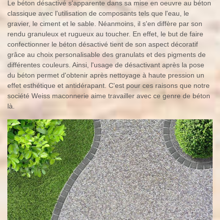
Le béton désactivé s'apparente dans sa mise en oeuvre au béton
classique avec l'utilisation de composants tels que l'eau, le
gravier, le ciment et le sable. Néanmoins, il s'en diffère par son
rendu granuleux et rugueux au toucher. En effet, le but de faire
confectionner le béton désactivé tient de son aspect décoratif
grâce au choix personalisable des granulats et des pigments de
différentes couleurs. Ainsi, l'usage de désactivant après la pose
du béton permet d'obtenir après nettoyage à haute pression un
effet esthétique et antidérapant. C'est pour ces raisons que notre
société Weiss maconnerie aime travailler avec ce genre de béton
là.