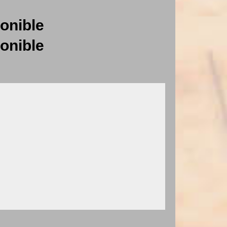
onible
onible