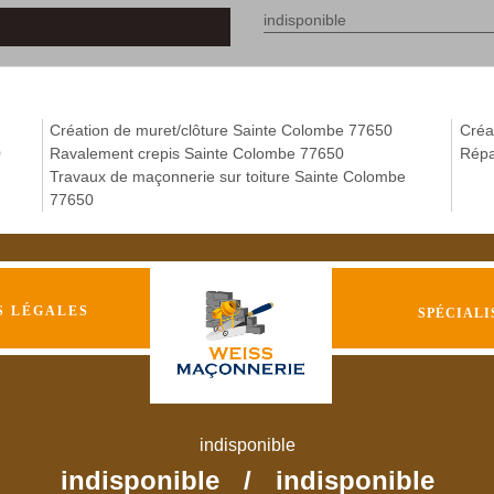
indisponible
Création de muret/clôture Sainte Colombe 77650
Créa
0
Ravalement crepis Sainte Colombe 77650
Répa
Travaux de maçonnerie sur toiture Sainte Colombe
77650
S LÉGALES
SPÉCIALI
indisponible
indisponible
/
indisponible