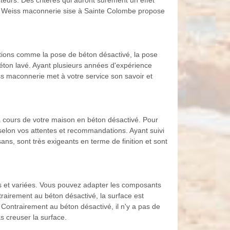
teurs. Des critères qui auront sûrement un effet
rise Weiss maconnerie sise à Sainte Colombe propose
ations comme la pose de béton désactivé, la pose
béton lavé. Ayant plusieurs années d'expérience
s maconnerie met à votre service son savoir et
a cours de votre maison en béton désactivé. Pour
 selon vos attentes et recommandations. Ayant suivi
ans, sont très exigeants en terme de finition et sont
s et variées. Vous pouvez adapter les composants
trairement au béton désactivé, la surface est
 Contrairement au béton désactivé, il n'y a pas de
s creuser la surface.