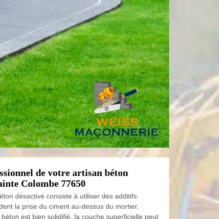
ssionnel de votre artisan béton
Sainte Colombe 77650
ton désactivé consiste à utiliser des additifs
dent la prise du ciment au-dessus du mortier.
béton est bien solidifié, la couche superficielle peut