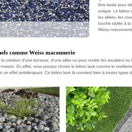
être lavée pour dé
unique. Le béton d
les allées, les co
touche stylée à la
Weiss maconnerie
onnels comme Weiss maconnerie
a création d'une terrasse, d'une allée ou pour revêtir les escaliers ou
maison. En effet, vous pouvez choisir le béton lavé comme le revêtemen
nir un effet antidérapant. Ce béton lavé là convient bien à toutes types