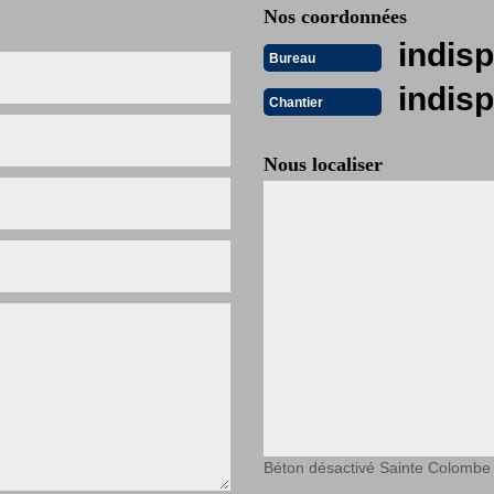
Nos coordonnées
indisp
Bureau
indisp
Chantier
Nous localiser
Béton désactivé Sainte Colombe