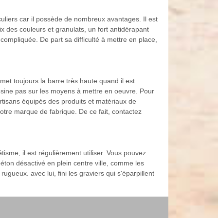
culiers car il possède de nombreux avantages. Il est
ix des couleurs et granulats, un fort antidérapant
compliquée. De part sa difficulté à mettre en place,
et toujours la barre très haute quand il est
lésine pas sur les moyens à mettre en oeuvre. Pour
artisans équipés des produits et matériaux de
 notre marque de fabrique. De ce fait, contactez
isme, il est régulièrement utiliser. Vous pouvez
béton désactivé en plein centre ville, comme les
ugueux. avec lui, fini les graviers qui s'éparpillent