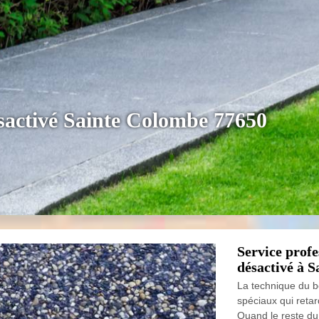
sactivé Sainte Colombe 77650
Service profe
désactivé à 
La technique du bé
spéciaux qui retar
Quand le reste du 