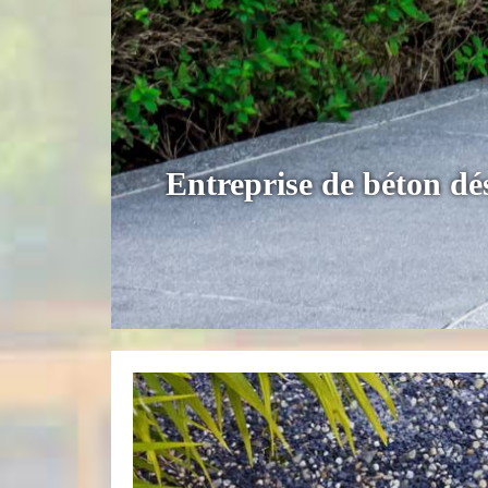
Entreprise de béton dé