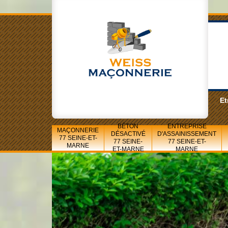
Et
BÉTON
ENTREPRISE
MAÇONNERIE
DÉSACTIVÉ
D'ASSAINISSEMENT
77 SEINE-ET-
77 SEINE-
77 SEINE-ET-
MARNE
ET-MARNE
MARNE