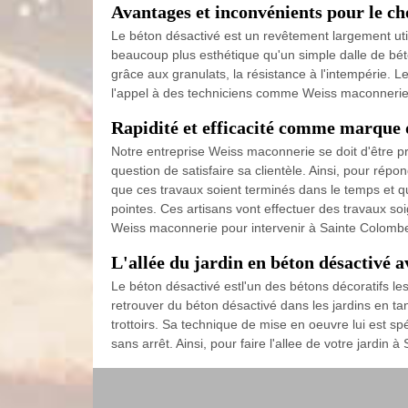
Avantages et inconvénients pour le ch
Le béton désactivé est un revêtement largement util
beaucoup plus esthétique qu'un simple dalle de béton
grâce aux granulats, la résistance à l'intempérie. L
l'appel à des techniciens comme Weiss maconnerie e
Rapidité et efficacité comme marque 
Notre entreprise Weiss maconnerie se doit d'être pr
question de satisfaire sa clientèle. Ainsi, pour r
que ces travaux soient terminés dans le temps et qu
pointes. Ces artisans vont effectuer des travaux soig
Weiss maconnerie pour intervenir à Sainte Colomb
L'allée du jardin en béton désactivé
Le béton désactivé estl'un des bétons décoratifs le
retrouver du béton désactivé dans les jardins en ta
trottoirs. Sa technique de mise en oeuvre lui est spé
sans arrêt. Ainsi, pour faire l'allee de votre jardi