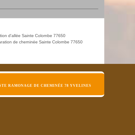
tion d'allée Sainte Colombe 77650
ration de cheminée Sainte Colombe 77650
STE RAMONAGE DE CHEMINÉE 78 YVELINES