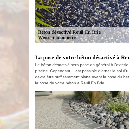
La pose de votre béton désactivé à R
Le béton désactivé sera posé en général à l'extéri
piscine. Cependant, il est possible d'orner le sol d
devra être suffisamment plane avant la pose du béto
la pose de votre béton à Reuil En Brie.