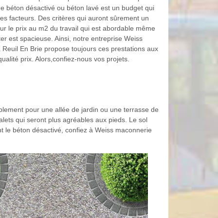
de béton désactivé ou béton lavé est un budget qui
s facteurs. Des critères qui auront sûrement un
sur le prix au m2 du travail qui est abordable même
iter est spacieuse. Ainsi, notre entreprise Weiss
 Reuil En Brie propose toujours ces prestations aux
qualité prix. Alors,confiez-nous vos projets.
plement pour une allée de jardin ou une terrasse de
galets qui seront plus agréables aux pieds. Le sol
ent le béton désactivé, confiez à Weiss maconnerie