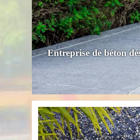
Entreprise de béton dé