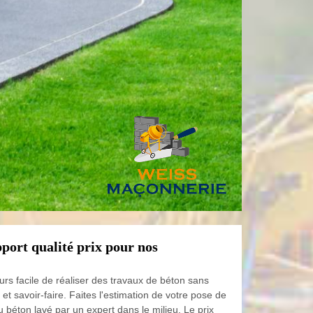
port qualité prix pour nos
urs facile de réaliser des travaux de béton sans
et savoir-faire. Faites l'estimation de votre pose de
 béton lavé par un expert dans le milieu. Le prix