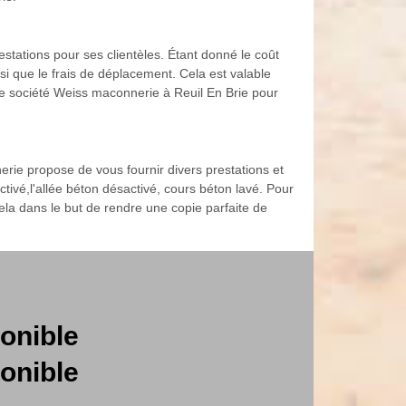
tations pour ses clientèles. Étant donné le coût
nsi que le frais de déplacement. Cela est valable
otre société Weiss maconnerie à Reuil En Brie pour
rie propose de vous fournir divers prestations et
tivé,l'allée béton désactivé, cours béton lavé. Pour
la dans le but de rendre une copie parfaite de
onible
onible