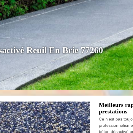
sactivé Reuil En Brie 77260
Meilleurs rap
prestations
Ce n'est pas toujo
professionnalisme 
béton désactivé ou