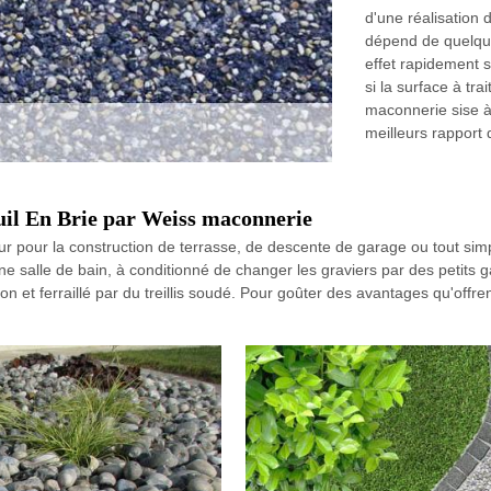
d'une réalisation 
dépend de quelque
effet rapidement 
si la surface à tra
maconnerie sise à
meilleurs rapport 
euil En Brie par Weiss maconnerie
eur pour la construction de terrasse, de descente de garage ou tout sim
'une salle de bain, à conditionné de changer les graviers par des petits 
n et ferraillé par du treillis soudé. Pour goûter des avantages qu'offr