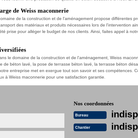
charge de Weiss maconnerie
maine de la construction et de l'aménagement propose différentes pres
ransport des matériaux et produits nécessaires lors de l'intervention ai
 été prise pour alléger le budget de nos clients. Ainsi, faites appel à n
versifiées
dans le domaine de la construction et de l'aménagement, Weiss maconne
e de béton lavé, la pose de terrasse béton lavé, la terrasse béton désac
notre entreprise met en exergue tout son savoir et ses compétences. Ce
avaux à Weiss maconnerie pour une satisfaction garantie.
Nos coordonnées
indisp
Bureau
indisp
Chantier