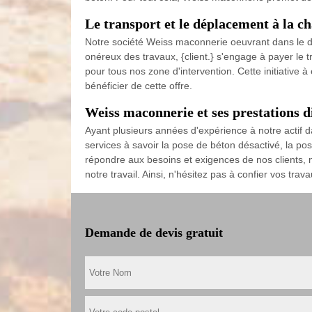
Le transport et le déplacement à la 
Notre société Weiss maconnerie oeuvrant dans le do
onéreux des travaux, {client.} s'engage à payer le t
pour tous nos zone d'intervention. Cette initiative à
bénéficier de cette offre.
Weiss maconnerie et ses prestations di
Ayant plusieurs années d'expérience à notre actif 
services à savoir la pose de béton désactivé, la pos
répondre aux besoins et exigences de nos clients, 
notre travail. Ainsi, n'hésitez pas à confier vos tr
Demande de devis gratuit