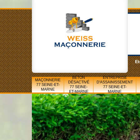
Et
BÉTON
ENTREPRISE
MAÇONNERIE
DÉSACTIVÉ
D'ASSAINISSEMENT
77 SEINE-ET-
77 SEINE-
77 SEINE-ET-
MARNE
ET-MARNE
MARNE