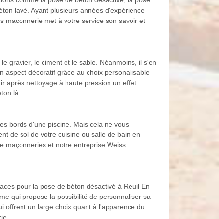
ations comme la pose de béton désactivé, la pose
béton lavé. Ayant plusieurs années d'expérience
s maconnerie met à votre service son savoir et
e gravier, le ciment et le sable. Néanmoins, il s'en
son aspect décoratif grâce au choix personalisable
ir après nettoyage à haute pression un effet
ton là.
 les bords d'une piscine. Mais cela ne vous
t de sol de votre cuisine ou salle de bain en
 de maçonneries et notre entreprise Weiss
caces pour la pose de béton désactivé à Reuil En
ème qui propose la possibilité de personnaliser sa
ui offrent un large choix quant à l'apparence du
ie.