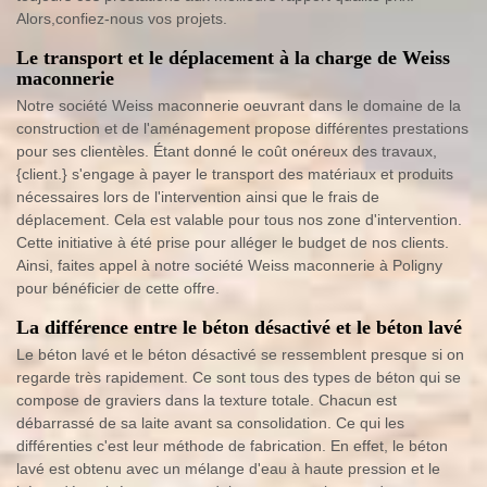
Alors,confiez-nous vos projets.
Le transport et le déplacement à la charge de Weiss
maconnerie
Notre société Weiss maconnerie oeuvrant dans le domaine de la
construction et de l'aménagement propose différentes prestations
pour ses clientèles. Étant donné le coût onéreux des travaux,
{client.} s'engage à payer le transport des matériaux et produits
nécessaires lors de l'intervention ainsi que le frais de
déplacement. Cela est valable pour tous nos zone d'intervention.
Cette initiative à été prise pour alléger le budget de nos clients.
Ainsi, faites appel à notre société Weiss maconnerie à Poligny
pour bénéficier de cette offre.
La différence entre le béton désactivé et le béton lavé
Le béton lavé et le béton désactivé se ressemblent presque si on
regarde très rapidement. Ce sont tous des types de béton qui se
compose de graviers dans la texture totale. Chacun est
débarrassé de sa laite avant sa consolidation. Ce qui les
différenties c'est leur méthode de fabrication. En effet, le béton
lavé est obtenu avec un mélange d'eau à haute pression et le