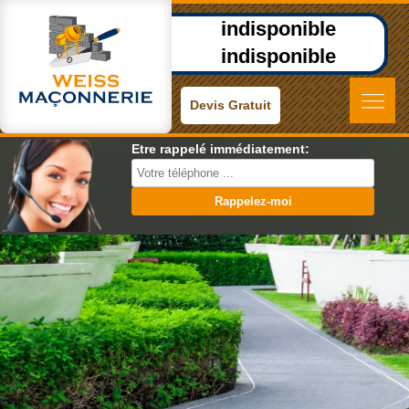
indisponible
indisponible
Devis Gratuit
Etre rappelé immédiatement: