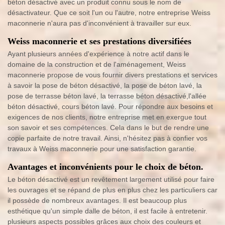
béton désactivé avec un produit connu sous le nom de
désactivateur. Que ce soit l'un ou l'autre, notre entreprise Weiss
maconnerie n'aura pas d'inconvénient à travailler sur eux.
Weiss maconnerie et ses prestations diversifiées
Ayant plusieurs années d'expérience à notre actif dans le
domaine de la construction et de l'aménagement, Weiss
maconnerie propose de vous fournir divers prestations et services
à savoir la pose de béton désactivé, la pose de béton lavé, la
pose de terrasse béton lavé, la terrasse béton désactivé,l'allée
béton désactivé, cours béton lavé. Pour répondre aux besoins et
exigences de nos clients, notre entreprise met en exergue tout
son savoir et ses compétences. Cela dans le but de rendre une
copie parfaite de notre travail. Ainsi, n'hésitez pas à confier vos
travaux à Weiss maconnerie pour une satisfaction garantie.
Avantages et inconvénients pour le choix de béton.
Le béton désactivé est un revêtement largement utilisé pour faire
les ouvrages et se répand de plus en plus chez les particuliers car
il possède de nombreux avantages. Il est beaucoup plus
esthétique qu'un simple dalle de béton, il est facile à entretenir.
plusieurs aspects possibles grâces aux choix des couleurs et