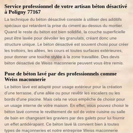
Service professionnel de votre artisan béton désactivé
à Poligny 77167
La technique du béton désactivé consiste à utiliser des additifs
spéciaux qui retardent la prise du ciment au-dessus du mortier.
Quand le reste du béton est bien solidifié, la couche superficielle
peut être lavée pour dévoiler les granulats, créant donc une
structure unique. Le béton désactivé est souvent choisi pour créer
les trottoirs, les allées, les cours et toutes surfaces extérieures,
pour donner une touche stylée à la zone travaillée. Des devis
béton désactivé de Weiss maconnerie peuvent vous être remis.
Pose de béton lavé par des professionnels comme
Weiss maconnerie
Le béton lavé est adapté pour usage extérieur pour la création
d'une terrasse, d'une allée ou pour revêtir les escaliers ou les
bords d'une piscine. Mais cela ne vous empêche de choisir pour
un usage interne de votre maison. En effet, vous pouvez choisir le
béton lavé comme le revêtement de sol de votre cuisine ou salle
de bain en changeant les graviers par des galets pour lui fournir
un effet antidérapant. Ce béton lavé là convient bien à toutes
types de maçonneries et notre entreprise Weiss maconnerie