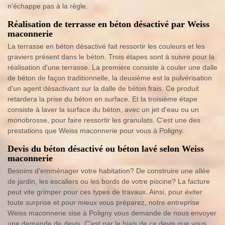
n'échappe pas à la règle.
Réalisation de terrasse en béton désactivé par Weiss
maconnerie
La terrasse en béton désactivé fait ressortir les couleurs et les
graviers présent dans le béton. Trois étapes sont à suivre pour la
réalisation d'une terrasse. La première consiste à couler une dalle
de béton de façon traditionnelle, la deuxième est la pulvérisation
d'un agent désactivant sur la dalle de béton frais. Ce produit
retardera la prise du béton en surface. Et la troisième étape
consiste à laver la surface du béton, avec un jet d'eau ou un
monobrosse, pour faire ressortir les granulats. C'est une des
prestations que Weiss maconnerie pour vous à Poligny.
Devis du béton désactivé ou béton lavé selon Weiss
maconnerie
Besoins d'emménager votre habitation? De construire une allée
de jardin, les escaliers ou les bords de votre piscine? La facture
peut vite grimper pour ces types de travaux. Ainsi, pour éviter
toute surprise et pour mieux vous préparez, notre entreprise
Weiss maconnerie sise à Poligny vous demande de nous envoyer
une demande de devis. C'est par le biais de ce devis que vous