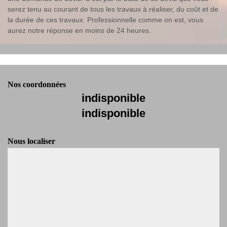
serez tenu au courant de tous les travaux à réaliser, du coût et de
la durée de ces travaux. Professionnelle comme on est, vous
aurez notre réponse en moins de 24 heures.
Nos coordonnées
indisponible
indisponible
Nous localiser