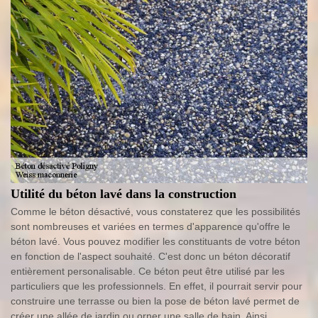
Utilité du béton lavé dans la construction
Comme le béton désactivé, vous constaterez que les possibilités
sont nombreuses et variées en termes d'apparence qu'offre le
béton lavé. Vous pouvez modifier les constituants de votre béton
en fonction de l'aspect souhaité. C'est donc un béton décoratif
entièrement personalisable. Ce béton peut être utilisé par les
particuliers que les professionnels. En effet, il pourrait servir pour
construire une terrasse ou bien la pose de béton lavé permet de
créer une allée de jardin ou orner une salle de bain. Ainsi,