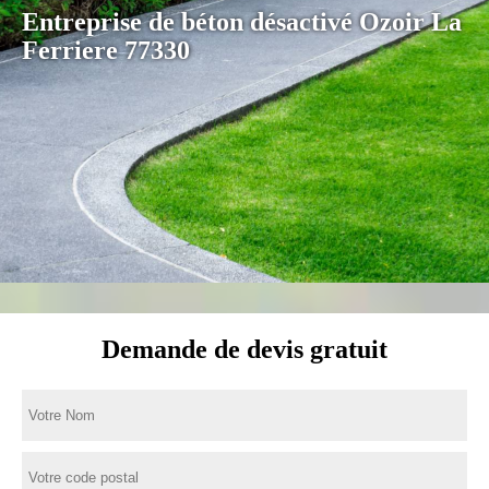
Entreprise de béton désactivé Ozoir La
Ferriere 77330
Demande de devis gratuit