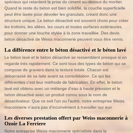
spéciaux qui retardent la prise du ciment au-dessus du mortier.
Quand le reste du béton est bien solidifié, la couche superficielle
peut être lavée pour dévoiler les granulats, créant donc une
structure unique. Le béton désactivé est souvent choisi pour créer
les trottoirs, les allées, les cours et toutes surfaces extérieures,
pour donner une touche stylée à la zone travaillée. Des devis
béton désactivé de Weiss maconnerie peuvent vous être remis.
La différence entre le béton désactivé et le béton lavé
Le béton lavé et le béton désactivé se ressemblent presque si on
regarde très rapidement. Ce sont tous des types de béton qui se
compose de graviers dans la texture totale. Chacun est
débarrassé de sa laite avant sa consolidation. Ce qui les
différenties c'est leur méthode de fabrication. En effet, le béton
lavé est obtenu avec un mélange d'eau à haute pression et le
béton désactivé avec un produit connu sous le nom de
désactivateur. Que ce soit l'un ou l'autre, notre entreprise Weiss
maconnerie n'aura pas d'inconvénient à travailler sur eux.
Les diverses prestation offert par Weiss maconnerie à
Ozoir La Ferriere
Notre entreprise Weiss maconnerie spécialiste dans la