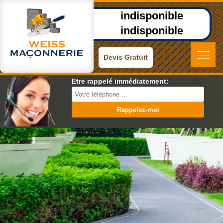
indisponible
indisponible
Devis Gratuit
Etre rappelé immédiatement: