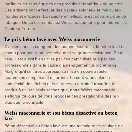
meilleurs artisans équipés des produits et matériaux de pointes.
Ces artisans vont effectuer des travaux soigneux et méticuleux,
rapides et efficaces. La rapidité et l'efficacité est notre marque de
fabrique. De ce fait, contactez Weiss maconnerie pour intervenir à
Ozoir La Ferriere
Le prix béton lavé avec Weiss maconnerie
Classés dans la catégorie des bétons décoratifs, le béton lavé est
connu pour son rendu esthétique et sa grande résistance. Pour
cela, il est aussi bien utilisé par des particuliers que par des
professionnels dans le cadre d'aménagement public et privé.
Malgré qu'il soit très apprécié, sa mise en oeuvre reste
néanmoins complèxe et différente. Le coût varie selon la
complexité des tâches et la surface du terrain à travailler, du
produit à utiliser. Mais sachez que, notre Weiss maconnerie
s'efforce toujours de vous proposer ces prestations à des prix
plus que raisonnable.
Weiss maconnerie et son béton désactivé ou béton
lavé
Béton désactivé ou béton lavé est une technique de coulage de