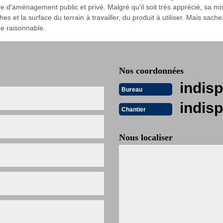
dre d'aménagement public et privé. Malgré qu'il soit très apprécié, sa
hes et la surface du terrain à travailler, du produit à utiliser. Mais sa
ue raisonnable.
Nos coordonnées
indisp
Bureau
indisp
Chantier
Nous localiser