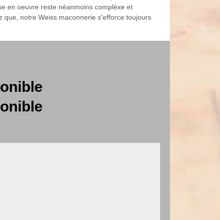
 mise en oeuvre reste néanmoins complèxe et
chez que, notre Weiss maconnerie s'efforce toujours
onible
onible