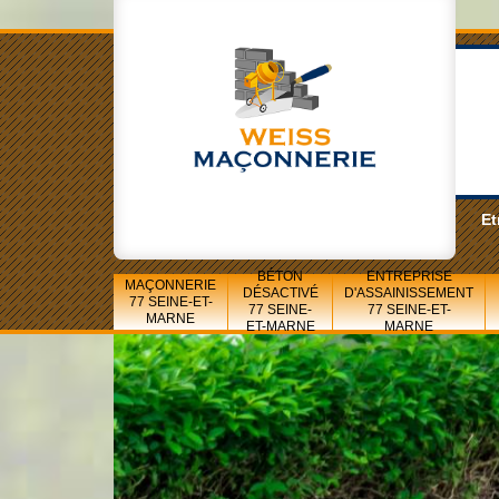
Et
BÉTON
ENTREPRISE
MAÇONNERIE
DÉSACTIVÉ
D'ASSAINISSEMENT
77 SEINE-ET-
77 SEINE-
77 SEINE-ET-
MARNE
ET-MARNE
MARNE