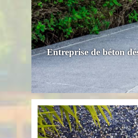
Entreprise de béton dé