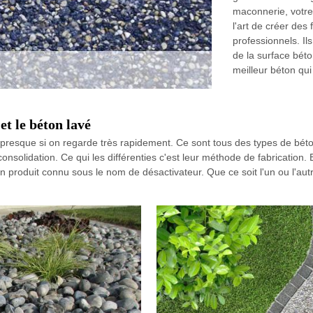
maconnerie, votre
l'art de créer des
professionnels. Ils
de la surface bét
meilleur béton qui 
et le béton lavé
 presque si on regarde très rapidement. Ce sont tous des types de bét
onsolidation. Ce qui les différenties c'est leur méthode de fabrication.
n produit connu sous le nom de désactivateur. Que ce soit l'un ou l'au