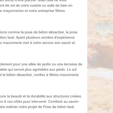
 les bords d'une piscine. Mais cela ne vous
t de sol de votre cuisine ou salle de bain en
 de maçonneries et notre entreprise Weiss
ations comme la pose de béton désactivé, la pose
béton lavé. Ayant plusieurs années d'expérience
s maconnerie met à votre service son savoir et
plement pour une allée de jardin ou une terrasse de
galets qui seront plus agréables aux pieds. Le sol
ent le béton désactivé, confiez à Weiss maconnerie
ure la beauté et la durabilité aux structures créées.
s à vos côtés pour intervenir. Combiné au savoir-
ire estimer votre projet de Pose de béton lavé,