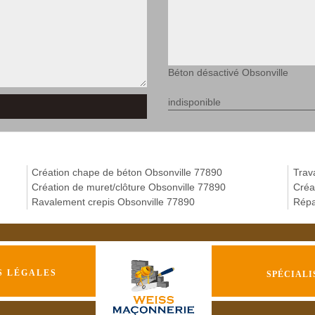
Béton désactivé Obsonville
indisponible
Création chape de béton Obsonville 77890
Trav
Création de muret/clôture Obsonville 77890
Créa
Ravalement crepis Obsonville 77890
Répa
S LÉGALES
SPÉCIALI