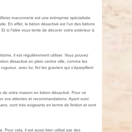
 Weiss maconnerie est une entreprise spécialisée
. En effet, le béton désactivé est l'un des bétons
Et si l'idée vous tente de décorer votre extérieur à
isme, il est régulièrement utiliser. Vous pouvez
béton désactivé en plein centre ville, comme les
ugueux. avec lui, fini les graviers qui s'éparpillent
rs de votre maison en béton désactivé. Pour ce
lon vos attentes et recommandations. Ayant suivi
ans, sont très exigeants en terme de finition et sont
Pour cela, il est aussi bien utilisé par des