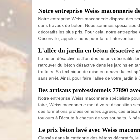
Notre entreprise Weiss maconnerie de
Notre entreprise Weiss maconnerie dispose des serv
dans travaux de béton. Nous sommes spécialisés dan
décoratifs les plus pris. Pour cela, notre entrepris
Obsonville, appelez-nous pour faire l'intervention.
L'allée du jardin en béton désactivé 
Le béton désactivé estl'un des bétons décoratifs le
retrouver du béton désactivé dans les jardins en ta
trottoirs. Sa technique de mise en oeuvre lui est spé
sans arrêt. Ainsi, pour faire l'allee de votre jardin
Des artisans professionnels 77890 av
Notre entreprise Weiss maconnerie spécialiste pour
faire, Weiss maconnerie met à votre disposition ses
des formations professionnelles agrées, ces artisans
toujours à l'écoute à chacun de vos souhaits. N'hés
Le prix béton lavé avec Weiss maconn
Classés dans la catégorie des bétons décoratifs, le 