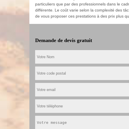
particuliers que par des professionnels dans le ca
différente. Le coût varie selon la complexité des tâc
de vous proposer ces prestations à des prix plus q
Demande de devis gratuit