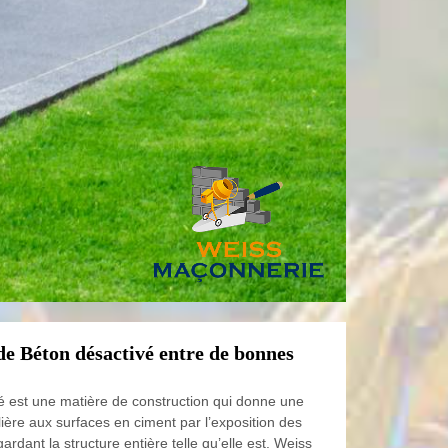
de Béton désactivé entre de bonnes
é est une matière de construction qui donne une
lière aux surfaces en ciment par l’exposition des
ardant la structure entière telle qu’elle est. Weiss