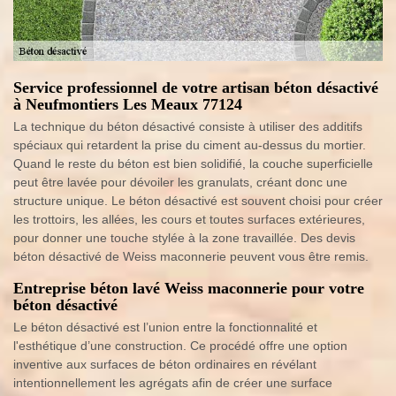
Service professionnel de votre artisan béton désactivé
à Neufmontiers Les Meaux 77124
La technique du béton désactivé consiste à utiliser des additifs
spéciaux qui retardent la prise du ciment au-dessus du mortier.
Quand le reste du béton est bien solidifié, la couche superficielle
peut être lavée pour dévoiler les granulats, créant donc une
structure unique. Le béton désactivé est souvent choisi pour créer
les trottoirs, les allées, les cours et toutes surfaces extérieures,
pour donner une touche stylée à la zone travaillée. Des devis
béton désactivé de Weiss maconnerie peuvent vous être remis.
Entreprise béton lavé Weiss maconnerie pour votre
béton désactivé
Le béton désactivé est l’union entre la fonctionnalité et
l'esthétique d’une construction. Ce procédé offre une option
inventive aux surfaces de béton ordinaires en révélant
intentionnellement les agrégats afin de créer une surface