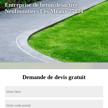
Entreprise de béton désactivé
Neufmontiers Les Meaux 77124
Demande de devis gratuit