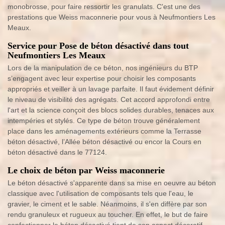
monobrosse, pour faire ressortir les granulats. C'est une des
prestations que Weiss maconnerie pour vous à Neufmontiers Les
Meaux.
Service pour Pose de béton désactivé dans tout
Neufmontiers Les Meaux
Lors de la manipulation de ce béton, nos ingénieurs du BTP
s’engagent avec leur expertise pour choisir les composants
appropriés et veiller à un lavage parfaite. Il faut évidement définir
le niveau de visibilité des agrégats. Cet accord approfondi entre
l'art et la science conçoit des blocs solides durables, tenaces aux
intempéries et stylés. Ce type de béton trouve généralement
place dans les aménagements extérieurs comme la Terrasse
béton désactivé, l’Allée béton désactivé ou encor la Cours en
béton désactivé dans le 77124.
Le choix de béton par Weiss maconnerie
Le béton désactivé s'apparente dans sa mise en oeuvre au béton
classique avec l'utilisation de composants tels que l'eau, le
gravier, le ciment et le sable. Néanmoins, il s'en diffère par son
rendu granuleux et rugueux au toucher. En effet, le but de faire