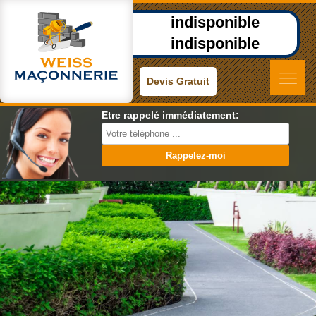
indisponible
indisponible
Devis Gratuit
Etre rappelé immédiatement: