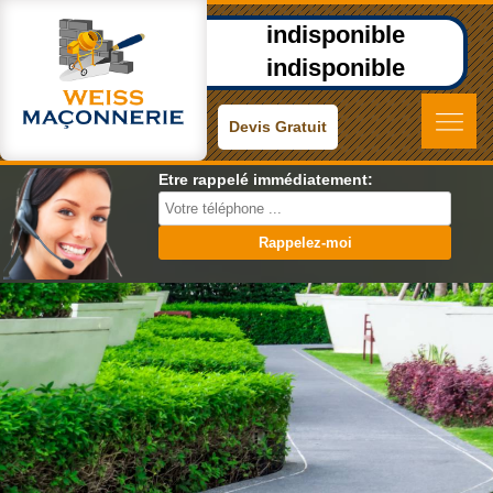
indisponible
indisponible
Devis Gratuit
Etre rappelé immédiatement: