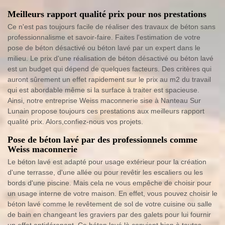
Meilleurs rapport qualité prix pour nos prestations
Ce n'est pas toujours facile de réaliser des travaux de béton sans
professionnalisme et savoir-faire. Faites l'estimation de votre
pose de béton désactivé ou béton lavé par un expert dans le
milieu. Le prix d'une réalisation de béton désactivé ou béton lavé
est un budget qui dépend de quelques facteurs. Des critères qui
auront sûrement un effet rapidement sur le prix au m2 du travail
qui est abordable même si la surface à traiter est spacieuse.
Ainsi, notre entreprise Weiss maconnerie sise à Nanteau Sur
Lunain propose toujours ces prestations aux meilleurs rapport
qualité prix. Alors,confiez-nous vos projets.
Pose de béton lavé par des professionnels comme
Weiss maconnerie
Le béton lavé est adapté pour usage extérieur pour la création
d'une terrasse, d'une allée ou pour revêtir les escaliers ou les
bords d'une piscine. Mais cela ne vous empêche de choisir pour
un usage interne de votre maison. En effet, vous pouvez choisir le
béton lavé comme le revêtement de sol de votre cuisine ou salle
de bain en changeant les graviers par des galets pour lui fournir