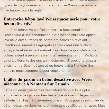
un effet antidérapant. Ce béton lavé là convient bien à toutes
types de maçonneries et notre entreprise Weiss maconnerie
n'échappe pas à la règle.
Entreprise béton lavé Weiss maconnerie pour votre
béton désactivé
Le béton désactivé est l’union entre la fonctionnalité et
l'esthétique d’une construction. Ce procédé offre une option
inventive aux surfaces de béton ordinaires en révélant
intentionnellement les agrégats afin de créer une surface
attrayante et un aspect naturel. Les choix de granulats et de
coloris aident à personnaliser intensément le rendu, s'adaptant
ainsi à différents designs architecturaux. Si vous cherchez à
choisir entre Béton désactivé ou béton lavé à Nanteau Sur
Lunain, nous sommes là pour vous orienter.
L'allée du jardin en béton désactivé avec Weiss
maconnerie à Nanteau Sur Lunain
Le béton désactivé estl'un des bétons décoratifs les plus
appréciés et les plus recherchés en ce moment. De par son
esthétisme, il est régulièrement utiliser. Vous pouvez retrouver du
béton désactivé dans les jardins en tant qu'allée ou terrasse. Mais