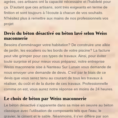
agrées, ces artisans ont la capacité nécessaire et l'habileté pour
ça. D'autant que ces artisans, sont très exigeants en terme de
finition et sont toujours à l'écoute à chacun de vos souhaits.
N'hésitez plus à remettre aux mains de nos professionnels vos
projet
Devis du béton désactivé ou béton lavé selon Weiss
maconnerie
Besoins d'emménager votre habitation? De construire une allée
de jardin, les escaliers ou les bords de votre piscine? La facture
peut vite grimper pour ces types de travaux. Ainsi, pour éviter
toute surprise et pour mieux vous préparez, notre entreprise
Weiss maconnerie sise à Nanteau Sur Lunain vous demande de
nous envoyer une demande de devis. C'est par le biais de ce
devis que vous serez tenu au courant de tous les travaux à
réaliser, du coût et de la durée de ces travaux. Professionnelle
comme on est, vous aurez notre réponse en moins de 24 heures.
Le choix de béton par Weiss maconnerie
Le béton désactivé s'apparente dans sa mise en oeuvre au béton
classique avec l'utilisation de composants tels que l'eau, le
gravier, le ciment et le sable. Néanmoins, il s'en diffère par son