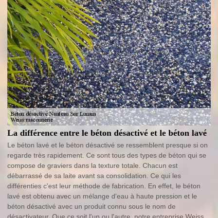
La différence entre le béton désactivé et le béton lavé
Le béton lavé et le béton désactivé se ressemblent presque si on
regarde très rapidement. Ce sont tous des types de béton qui se
compose de graviers dans la texture totale. Chacun est
débarrassé de sa laite avant sa consolidation. Ce qui les
différenties c'est leur méthode de fabrication. En effet, le béton
lavé est obtenu avec un mélange d'eau à haute pression et le
béton désactivé avec un produit connu sous le nom de
désactivateur. Que ce soit l'un ou l'autre, notre entreprise Weiss