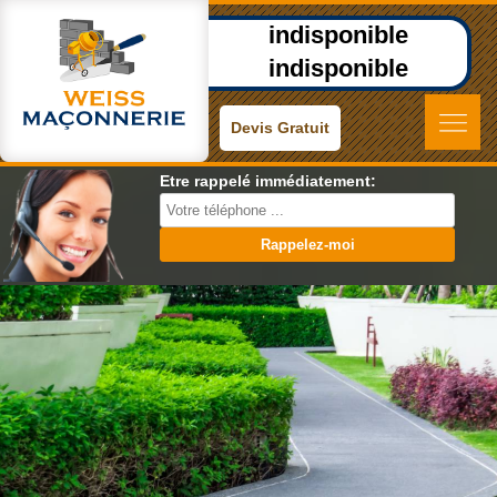
indisponible
indisponible
Devis Gratuit
Etre rappelé immédiatement: