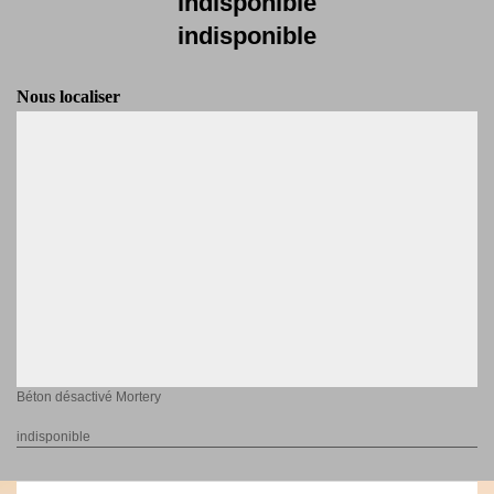
indisponible
indisponible
Nous localiser
Béton désactivé Mortery
indisponible