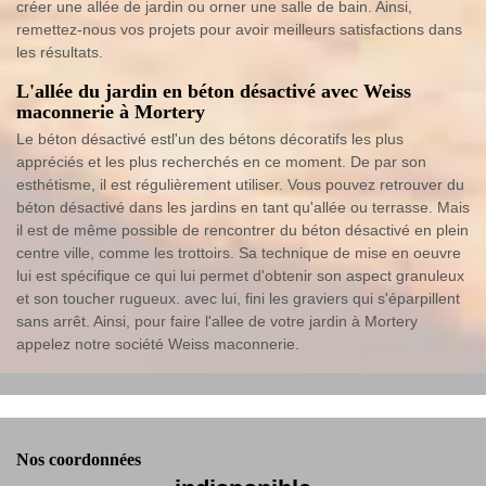
créer une allée de jardin ou orner une salle de bain. Ainsi,
remettez-nous vos projets pour avoir meilleurs satisfactions dans
les résultats.
L'allée du jardin en béton désactivé avec Weiss
maconnerie à Mortery
Le béton désactivé estl'un des bétons décoratifs les plus
appréciés et les plus recherchés en ce moment. De par son
esthétisme, il est régulièrement utiliser. Vous pouvez retrouver du
béton désactivé dans les jardins en tant qu'allée ou terrasse. Mais
il est de même possible de rencontrer du béton désactivé en plein
centre ville, comme les trottoirs. Sa technique de mise en oeuvre
lui est spécifique ce qui lui permet d'obtenir son aspect granuleux
et son toucher rugueux. avec lui, fini les graviers qui s'éparpillent
sans arrêt. Ainsi, pour faire l'allee de votre jardin à Mortery
appelez notre société Weiss maconnerie.
Nos coordonnées