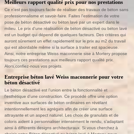
Meilleurs rapport qualité prix pour nos prestations
Ce n'est pas toujours facile de réaliser des travaux de béton sans
professionnalisme et savoir-faire. Faites l'estimation de votre
pose de béton désactivé ou béton lavé par un expert dans le
milieu. Le prix d'une réalisation de béton désactivé ou béton lavé
est un budget qui dépend de quelques facteurs. Des critères qui
auront sûrement un effet rapidement sur le prix au m2 du travail
qui est abordable même si la surface à traiter est spacieuse.
Ainsi, notre entreprise Weiss maconnerie sise à Mortery propose
toujours ces prestations aux meilleurs rapport qualité prix.
Alors,confiez-nous vos projets.
Entreprise béton lavé Weiss maconnerie pour votre
béton désactivé
Le béton désactivé est l’union entre la fonctionnalité et
l'esthétique d’une construction. Ce procédé offre une option
inventive aux surfaces de béton ordinaires en révélant
intentionnellement les agrégats afin de créer une surface
attrayante et un aspect naturel. Les choix de granulats et de
coloris aident à personnaliser intensément le rendu, s'adaptant
ainsi à différents designs architecturaux. Si vous cherchez à