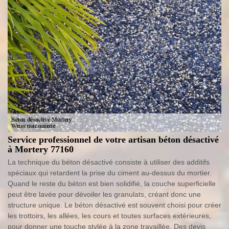
Service professionnel de votre artisan béton désactivé
à Mortery 77160
La technique du béton désactivé consiste à utiliser des additifs
spéciaux qui retardent la prise du ciment au-dessus du mortier.
Quand le reste du béton est bien solidifié, la couche superficielle
peut être lavée pour dévoiler les granulats, créant donc une
structure unique. Le béton désactivé est souvent choisi pour créer
les trottoirs, les allées, les cours et toutes surfaces extérieures,
pour donner une touche stylée à la zone travaillée. Des devis