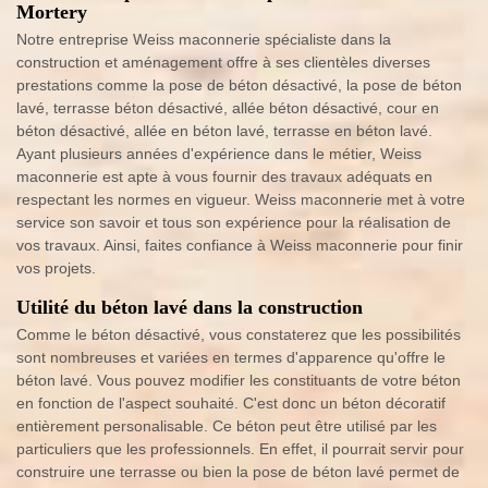
Mortery
Notre entreprise Weiss maconnerie spécialiste dans la
construction et aménagement offre à ses clientèles diverses
prestations comme la pose de béton désactivé, la pose de béton
lavé, terrasse béton désactivé, allée béton désactivé, cour en
béton désactivé, allée en béton lavé, terrasse en béton lavé.
Ayant plusieurs années d'expérience dans le métier, Weiss
maconnerie est apte à vous fournir des travaux adéquats en
respectant les normes en vigueur. Weiss maconnerie met à votre
service son savoir et tous son expérience pour la réalisation de
vos travaux. Ainsi, faites confiance à Weiss maconnerie pour finir
vos projets.
Utilité du béton lavé dans la construction
Comme le béton désactivé, vous constaterez que les possibilités
sont nombreuses et variées en termes d'apparence qu'offre le
béton lavé. Vous pouvez modifier les constituants de votre béton
en fonction de l'aspect souhaité. C'est donc un béton décoratif
entièrement personalisable. Ce béton peut être utilisé par les
particuliers que les professionnels. En effet, il pourrait servir pour
construire une terrasse ou bien la pose de béton lavé permet de