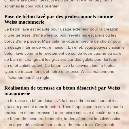
choisir entre Béton désactivé ou béton lavé à Mortery, nous
sommes là pour vous orienter.
Pose de béton lavé par des professionnels comme
Weiss maconnerie
Le béton lavé est adapté pour usage extérieur pour la création
d'une terrasse, d'une allée ou pour revêtir les escaliers ou les
bords d'une piscine. Mais cela ne vous empêche de choisir pour
un usage interne de votre maison. En effet, vous pouvez choisir le
béton lavé comme le revêtement de sol de votre cuisine ou salle
de bain en changeant les graviers par des galets pour lui fournir
un effet antidérapant. Ce béton lavé là convient bien à toutes
types de maçonneries et notre entreprise Weiss maconnerie
n'échappe pas à la règle.
Réalisation de terrasse en béton désactivé par Weiss
maconnerie
La terrasse en béton désactivé fait ressortir les couleurs et les
graviers présent dans le béton. Trois étapes sont à suivre pour la
réalisation d'une terrasse. La première consiste à couler une dalle
de béton de façon traditionnelle, la deuxième est la pulvérisation
d'un agent désactivant sur la dalle de béton frais. Ce produit