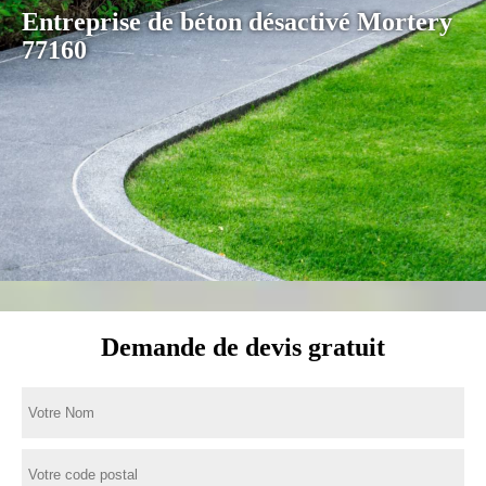
Entreprise de béton désactivé Mortery
77160
Demande de devis gratuit