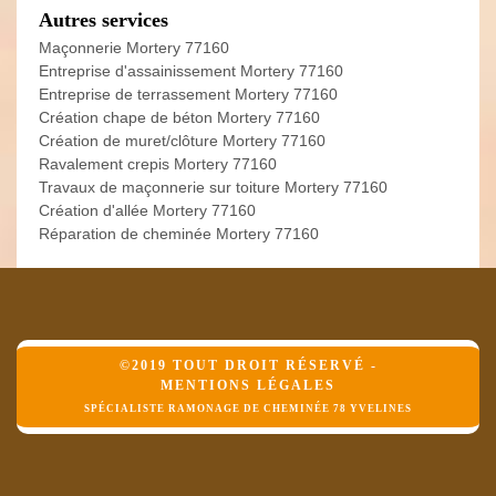
Autres services
Maçonnerie Mortery 77160
Entreprise d'assainissement Mortery 77160
Entreprise de terrassement Mortery 77160
Création chape de béton Mortery 77160
Création de muret/clôture Mortery 77160
Ravalement crepis Mortery 77160
Travaux de maçonnerie sur toiture Mortery 77160
Création d'allée Mortery 77160
Réparation de cheminée Mortery 77160
©2019 TOUT DROIT RÉSERVÉ -
MENTIONS LÉGALES
SPÉCIALISTE RAMONAGE DE CHEMINÉE 78 YVELINES