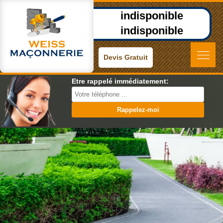
indisponible
indisponible
Devis Gratuit
Etre rappelé immédiatement: