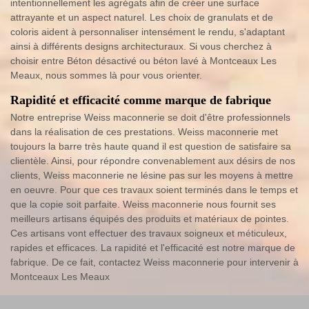
intentionnellement les agrégats afin de créer une surface
attrayante et un aspect naturel. Les choix de granulats et de
coloris aident à personnaliser intensément le rendu, s'adaptant
ainsi à différents designs architecturaux. Si vous cherchez à
choisir entre Béton désactivé ou béton lavé à Montceaux Les
Meaux, nous sommes là pour vous orienter.
Rapidité et efficacité comme marque de fabrique
Notre entreprise Weiss maconnerie se doit d'être professionnels
dans la réalisation de ces prestations. Weiss maconnerie met
toujours la barre très haute quand il est question de satisfaire sa
clientèle. Ainsi, pour répondre convenablement aux désirs de nos
clients, Weiss maconnerie ne lésine pas sur les moyens à mettre
en oeuvre. Pour que ces travaux soient terminés dans le temps et
que la copie soit parfaite. Weiss maconnerie nous fournit ses
meilleurs artisans équipés des produits et matériaux de pointes.
Ces artisans vont effectuer des travaux soigneux et méticuleux,
rapides et efficaces. La rapidité et l'efficacité est notre marque de
fabrique. De ce fait, contactez Weiss maconnerie pour intervenir à
Montceaux Les Meaux