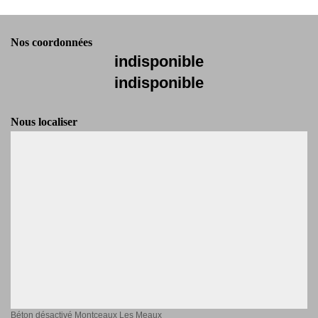
Nos coordonnées
indisponible
indisponible
Nous localiser
Béton désactivé Montceaux Les Meaux