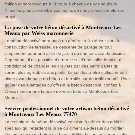
finition et sont toujours à l'écoute à chacun de vos souhaits.
N'hésitez plus à remettre aux mains de nos professionnels vos
projet
La pose de votre béton désactivé à Montceaux Les
Meaux par Weiss maconnerie
Le béton désactivé sera posé en général à l'extérieur pour la
construction de terrasse, de descente de garage ou tout
simplement pour une allée de jardin ou une terrasse de piscine.
Cependant, il est possible d'orner le sol d'une salle de bain, à
conditionné de changer les graviers par des petits galets qui
seront plus agréables aux pieds. Le sol devra être suffisamment
plane avant la pose du béton et ferraillé par du treillis soudé. Pour
goûter des avantages qu'offrent le béton désactivé, confiez à
Weiss maconnerie la pose de votre béton à Montceaux Les
Meaux.
Service professionnel de votre artisan béton désactivé
à Montceaux Les Meaux 77470
La technique du béton désactivé consiste à utiliser des additifs
spéciaux qui retardent la prise du ciment au-dessus du mortier.
Quand le reste du béton est bien solidifié, la couche superficielle