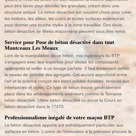
peut être lavée pour dévoiler les granulats, créant donc une
structure unique. Le béton désactivé est souvent choisi pour créer
les trottoirs, les allées, les cours et toutes surfaces extérieures,
pour donner une touche stylée à la zone travaillée. Des devis
béton désactivé de Weiss maconnerie peuvent vous être remis.
Service pour Pose de béton désactivé dans tout
Montceaux Les Meaux
Lors de la manipulation de ce béton, nos ingénieurs du BTP
s’engagent avec leur expertise pour choisir les composants
appropriés et veiller à un lavage parfaite. Il faut évidement définir
le niveau de visibilité des agrégats. Cet accord approfondi entre
l'art et la science conçoit des blocs solides durables, tenaces aux
intempéries et stylés. Ce type de béton trouve généralement
place dans les aménagements extérieurs comme la Terrasse
béton désactivé, l’Allée béton désactivé ou encor la Cours en
béton désactivé dans le 77470.
Professionnalisme inégalé de votre maçon BTP
Le béton désactivé apporte est esthétiquement particulier aux
surfaces en béton. L’union de l’innovation à la précision procure la