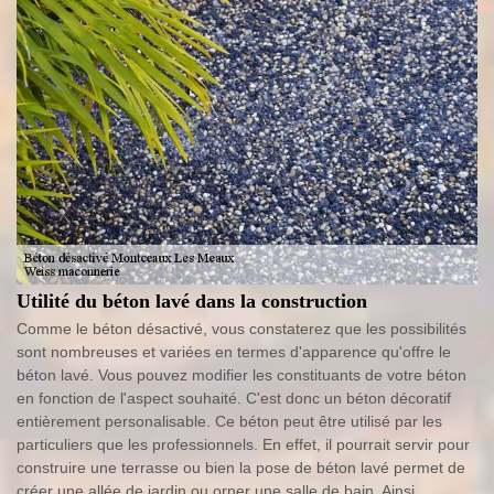
Utilité du béton lavé dans la construction
Comme le béton désactivé, vous constaterez que les possibilités
sont nombreuses et variées en termes d'apparence qu'offre le
béton lavé. Vous pouvez modifier les constituants de votre béton
en fonction de l'aspect souhaité. C'est donc un béton décoratif
entièrement personalisable. Ce béton peut être utilisé par les
particuliers que les professionnels. En effet, il pourrait servir pour
construire une terrasse ou bien la pose de béton lavé permet de
créer une allée de jardin ou orner une salle de bain. Ainsi,