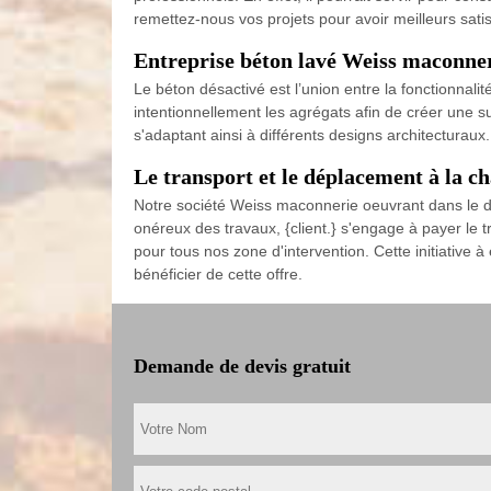
remettez-nous vos projets pour avoir meilleurs satis
Entreprise béton lavé Weiss maconner
Le béton désactivé est l’union entre la fonctionnali
intentionnellement les agrégats afin de créer une su
s'adaptant ainsi à différents designs architecturau
Le transport et le déplacement à la 
Notre société Weiss maconnerie oeuvrant dans le do
onéreux des travaux, {client.} s'engage à payer le t
pour tous nos zone d'intervention. Cette initiative 
bénéficier de cette offre.
Demande de devis gratuit