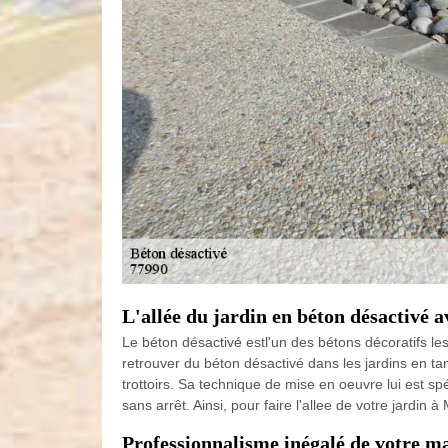
L'allée du jardin en béton désactivé
Le béton désactivé estl'un des bétons décoratifs le
retrouver du béton désactivé dans les jardins en ta
trottoirs. Sa technique de mise en oeuvre lui est spé
sans arrêt. Ainsi, pour faire l'allee de votre jardi
Professionnalisme inégalé de votre 