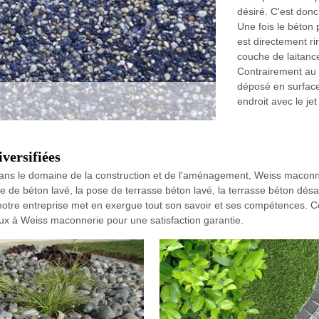
désiré. C'est donc
Une fois le béton
est directement ri
couche de laitance
Contrairement au b
déposé en surface
endroit avec le je
versifiées
dans le domaine de la construction et de l'aménagement, Weiss maconne
e de béton lavé, la pose de terrasse béton lavé, la terrasse béton désac
notre entreprise met en exergue tout son savoir et ses compétences. Ce
avaux à Weiss maconnerie pour une satisfaction garantie.