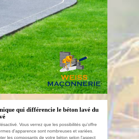
nique qui différencie le béton lavé du
vé
activé. Vous verrez que les possibilités qu'offre
termes d'apparence sont nombreuses et variées.
er les composants de votre béton selon l'aspect