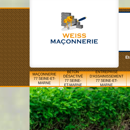
Et
BÉTON
ENTREPRISE
MAÇONNERIE
DÉSACTIVÉ
D'ASSAINISSEMENT
77 SEINE-ET-
77 SEINE-
77 SEINE-ET-
MARNE
ET-MARNE
MARNE