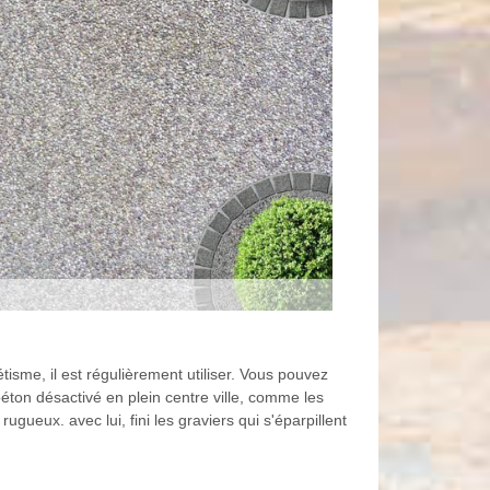
isme, il est régulièrement utiliser. Vous pouvez
béton désactivé en plein centre ville, comme les
ugueux. avec lui, fini les graviers qui s'éparpillent