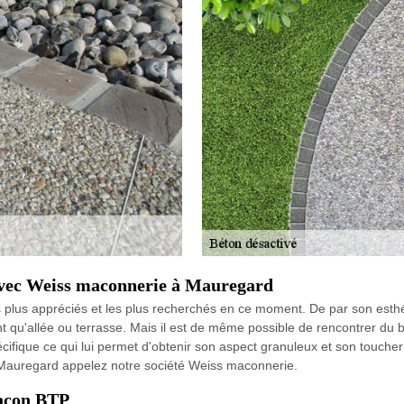
 avec Weiss maconnerie à Mauregard
s plus appréciés et les plus recherchés en ce moment. De par son esthét
nt qu'allée ou terrasse. Mais il est de même possible de rencontrer du 
cifique ce qui lui permet d'obtenir son aspect granuleux et son toucher r
n à Mauregard appelez notre société Weiss maconnerie.
maçon BTP