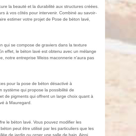
ure la beauté et la durabilité aux structures créées.
s à vos côtés pour intervenir. Combiné au savoir-
ire estimer votre projet de Pose de béton lavé,
on qui se compose de graviers dans la texture
 En effet, le béton lavé est obtenu avec un mélange
tre, notre entreprise Weiss maconnerie n'aura pas
ces pour la pose de béton désactivé à
n système qui propose la possibilité de
 et de pigments qui offrent un large choix quant à
ivé à Mauregard.
re le béton lavé. Vous pouvez modifier les
ton peut être utilisé par les particuliers que les
lée de jardin ou orner une salle de bain. Ainsi,