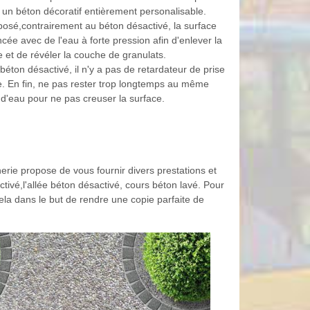
 un béton décoratif entièrement personalisable.
 posé,contrairement au béton désactivé, la surface
ncée avec de l'eau à forte pression afin d'enlever la
 et de révéler la couche de granulats.
éton désactivé, il n'y a pas de retardateur de prise
. En fin, ne pas rester trop longtemps au même
t d'eau pour ne pas creuser la surface.
rie propose de vous fournir divers prestations et
tivé,l'allée béton désactivé, cours béton lavé. Pour
la dans le but de rendre une copie parfaite de