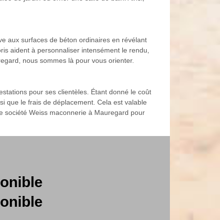
tive aux surfaces de béton ordinaires en révélant
oris aident à personnaliser intensément le rendu,
uregard, nous sommes là pour vous orienter.
tations pour ses clientèles. Étant donné le coût
nsi que le frais de déplacement. Cela est valable
 notre société Weiss maconnerie à Mauregard pour
onible
onible