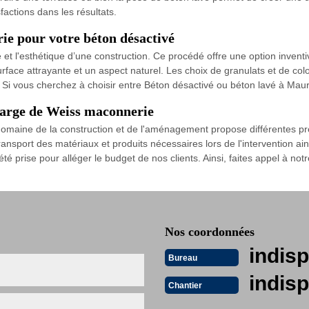
factions dans les résultats.
ie pour votre béton désactivé
té et l'esthétique d’une construction. Ce procédé offre une option inven
rface attrayante et un aspect naturel. Les choix de granulats et de col
x. Si vous cherchez à choisir entre Béton désactivé ou béton lavé à Ma
charge de Weiss maconnerie
maine de la construction et de l'aménagement propose différentes pres
ransport des matériaux et produits nécessaires lors de l'intervention ai
à été prise pour alléger le budget de nos clients. Ainsi, faites appel à
Nos coordonnées
indisp
Bureau
indisp
Chantier