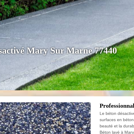
ésactivé Mary Sur Marne 77440
Professionna
Le béton désactiv
surfaces en béton.
beauté et la durab
Béton lavé à Mar