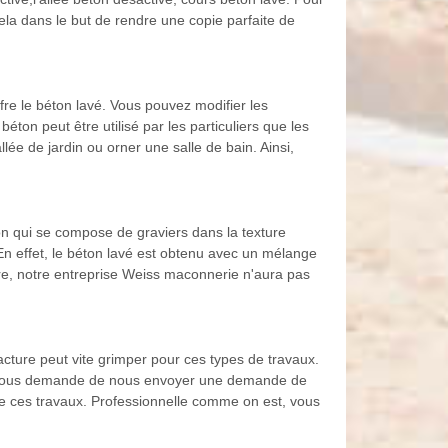
la dans le but de rendre une copie parfaite de
re le béton lavé. Vous pouvez modifier les
ton peut être utilisé par les particuliers que les
lée de jardin ou orner une salle de bain. Ainsi,
on qui se compose de graviers dans la texture
 En effet, le béton lavé est obtenu avec un mélange
tre, notre entreprise Weiss maconnerie n'aura pas
acture peut vite grimper pour ces types de travaux.
rne vous demande de nous envoyer une demande de
 de ces travaux. Professionnelle comme on est, vous