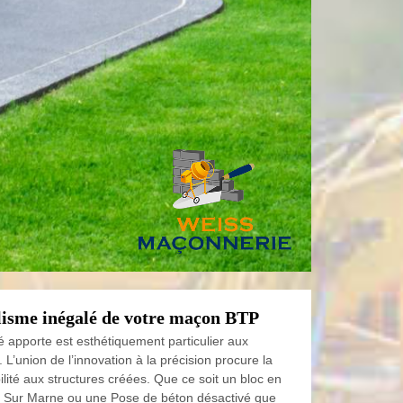
lisme inégalé de votre maçon BTP
é apporte est esthétiquement particulier aux
 L’union de l’innovation à la précision procure la
ilité aux structures créées. Que ce soit un bloc en
y Sur Marne ou une Pose de béton désactivé que