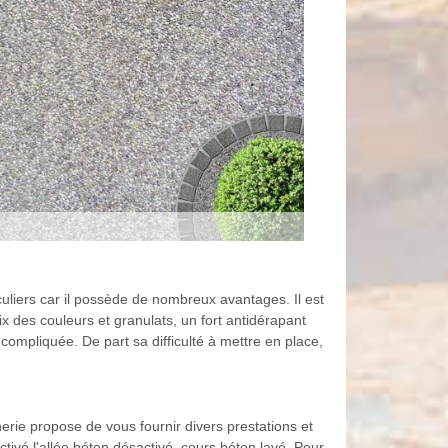
culiers car il possède de nombreux avantages. Il est
ix des couleurs et granulats, un fort antidérapant
compliquée. De part sa difficulté à mettre en place,
rie propose de vous fournir divers prestations et
tivé,l'allée béton désactivé, cours béton lavé. Pour