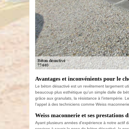
Avantages et inconvénients pour le ch
Le béton désactivé est un revêtement largement util
beaucoup plus esthétique qu'un simple dalle de béton
grâce aux granulats, la résistance à l'intempérie. L
l'appel à des techniciens comme Weiss maconnerie e
Weiss maconnerie et ses prestations di
Ayant plusieurs années d'expérience à notre actif 
services à savoir la pose de béton désactivé, la pos