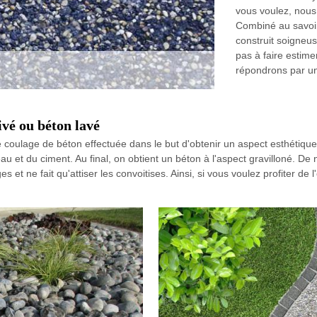
vous voulez, nous 
Combiné au savoir
construit soigneu
pas à faire estime
répondrons par un 
ivé ou béton lavé
coulage de béton effectuée dans le but d'obtenir un aspect esthétique 
au et du ciment. Au final, on obtient un béton à l'aspect gravilloné. De 
t ne fait qu'attiser les convoitises. Ainsi, si vous voulez profiter de l