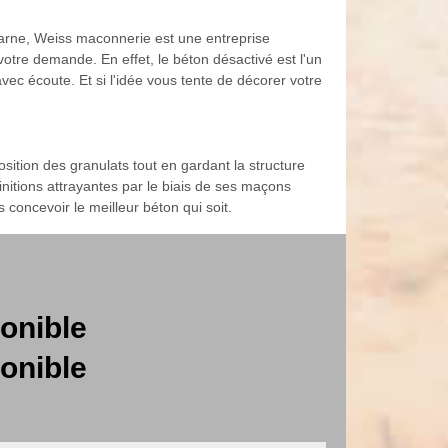
Marne, Weiss maconnerie est une entreprise
otre demande. En effet, le béton désactivé est l'un
vec écoute. Et si l'idée vous tente de décorer votre
sition des granulats tout en gardant la structure
initions attrayantes par le biais de ses maçons
 concevoir le meilleur béton qui soit.
onible
onible