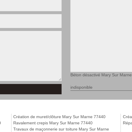
Béton désactivé Mary Sur Marne
indisponible
Création de muret/clôture Mary Sur Marne 77440
Créa
0
Ravalement crepis Mary Sur Marne 77440
Répa
Travaux de maçonnerie sur toiture Mary Sur Marne