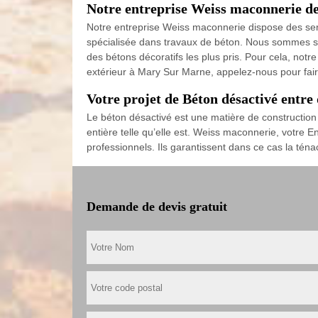
Notre entreprise Weiss maconnerie d
Notre entreprise Weiss maconnerie dispose des ser
spécialisée dans travaux de béton. Nous sommes spé
des bétons décoratifs les plus pris. Pour cela, notr
extérieur à Mary Sur Marne, appelez-nous pour faire
Votre projet de Béton désactivé entre
Le béton désactivé est une matière de construction 
entière telle qu’elle est. Weiss maconnerie, votre E
professionnels. Ils garantissent dans ce cas la téna
Demande de devis gratuit