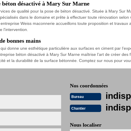
e béton désactivé à Mary Sur Marne
vices de qualité pour la pose de béton désactivé. Située à Mary Sur 
cialisés dans le domaine et prête à effectuer toute rénovation selon v
e entreprise Weiss maconnerie accueillons toute proposition et travaux a
 l'intervention.
 de bonnes mains
qui donne une esthétique particulière aux surfaces en ciment par l’expo
ntreprise béton désactivé à Mary Sur Marne maîtrise l'art de créer des f
cité et la durabilité de la surface bétonnée. Comptez sur nous pour vous
Nos coordonnées
indisp
Bureau
indisp
Chantier
Nous localiser