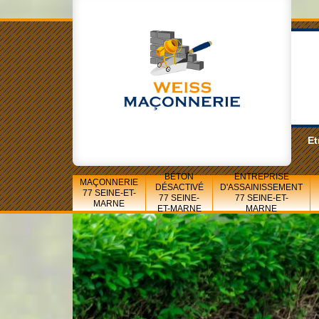
Et
BÉTON
ENTREPRISE
MAÇONNERIE
DÉSACTIVÉ
D'ASSAINISSEMENT
77 SEINE-ET-
77 SEINE-
77 SEINE-ET-
MARNE
ET-MARNE
MARNE