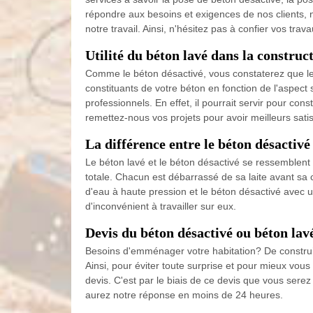
répondre aux besoins et exigences de nos clients, 
notre travail. Ainsi, n'hésitez pas à confier vos tr
Utilité du béton lavé dans la construc
Comme le béton désactivé, vous constaterez que les
constituants de votre béton en fonction de l'aspect 
professionnels. En effet, il pourrait servir pour con
remettez-nous vos projets pour avoir meilleurs satis
La différence entre le béton désactivé 
Le béton lavé et le béton désactivé se ressemblent
totale. Chacun est débarrassé de sa laite avant sa c
d'eau à haute pression et le béton désactivé avec u
d'inconvénient à travailler sur eux.
Devis du béton désactivé ou béton la
Besoins d'emménager votre habitation? De construire
Ainsi, pour éviter toute surprise et pour mieux 
devis. C'est par le biais de ce devis que vous sere
aurez notre réponse en moins de 24 heures.