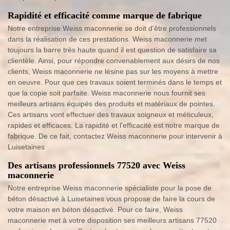
Rapidité et efficacité comme marque de fabrique
Notre entreprise Weiss maconnerie se doit d'être professionnels
dans la réalisation de ces prestations. Weiss maconnerie met
toujours la barre très haute quand il est question de satisfaire sa
clientèle. Ainsi, pour répondre convenablement aux désirs de nos
clients, Weiss maconnerie ne lésine pas sur les moyens à mettre
en oeuvre. Pour que ces travaux soient terminés dans le temps et
que la copie soit parfaite. Weiss maconnerie nous fournit ses
meilleurs artisans équipés des produits et matériaux de pointes.
Ces artisans vont effectuer des travaux soigneux et méticuleux,
rapides et efficaces. La rapidité et l'efficacité est notre marque de
fabrique. De ce fait, contactez Weiss maconnerie pour intervenir à
Luisetaines
Des artisans professionnels 77520 avec Weiss
maconnerie
Notre entreprise Weiss maconnerie spécialiste pour la pose de
béton désactivé à Luisetaines vous propose de faire la cours de
votre maison en béton désactivé. Pour ce faire, Weiss
maconnerie met à votre disposition ses meilleurs artisans 77520