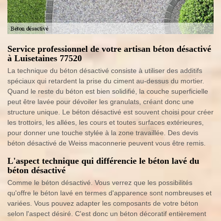
Service professionnel de votre artisan béton désactivé
à Luisetaines 77520
La technique du béton désactivé consiste à utiliser des additifs
spéciaux qui retardent la prise du ciment au-dessus du mortier.
Quand le reste du béton est bien solidifié, la couche superficielle
peut être lavée pour dévoiler les granulats, créant donc une
structure unique. Le béton désactivé est souvent choisi pour créer
les trottoirs, les allées, les cours et toutes surfaces extérieures,
pour donner une touche stylée à la zone travaillée. Des devis
béton désactivé de Weiss maconnerie peuvent vous être remis.
L'aspect technique qui différencie le béton lavé du
béton désactivé
Comme le béton désactivé. Vous verrez que les possibilités
qu'offre le béton lavé en termes d'apparence sont nombreuses et
variées. Vous pouvez adapter les composants de votre béton
selon l'aspect désiré. C'est donc un béton décoratif entièrement