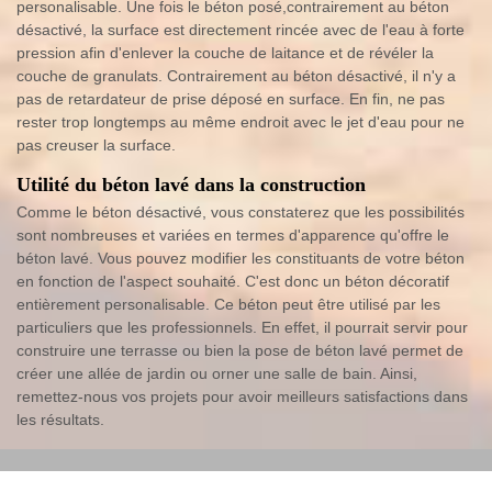
personalisable. Une fois le béton posé,contrairement au béton
désactivé, la surface est directement rincée avec de l'eau à forte
pression afin d'enlever la couche de laitance et de révéler la
couche de granulats. Contrairement au béton désactivé, il n'y a
pas de retardateur de prise déposé en surface. En fin, ne pas
rester trop longtemps au même endroit avec le jet d'eau pour ne
pas creuser la surface.
Utilité du béton lavé dans la construction
Comme le béton désactivé, vous constaterez que les possibilités
sont nombreuses et variées en termes d'apparence qu'offre le
béton lavé. Vous pouvez modifier les constituants de votre béton
en fonction de l'aspect souhaité. C'est donc un béton décoratif
entièrement personalisable. Ce béton peut être utilisé par les
particuliers que les professionnels. En effet, il pourrait servir pour
construire une terrasse ou bien la pose de béton lavé permet de
créer une allée de jardin ou orner une salle de bain. Ainsi,
remettez-nous vos projets pour avoir meilleurs satisfactions dans
les résultats.