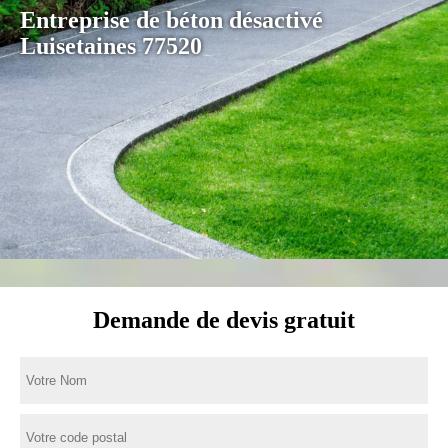
Entreprise de béton désactivé
Luisetaines 77520
Demande de devis gratuit