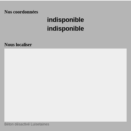
Nos coordonnées
indisponible
indisponible
Nous localiser
Béton désactivé Luisetaines