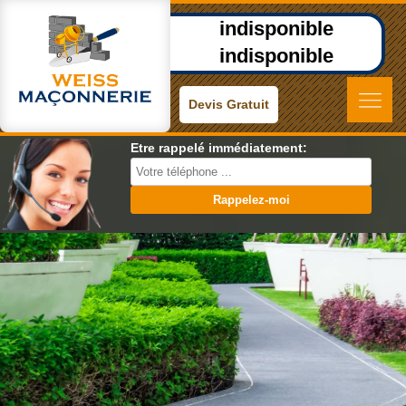
indisponible
indisponible
Devis Gratuit
Etre rappelé immédiatement: