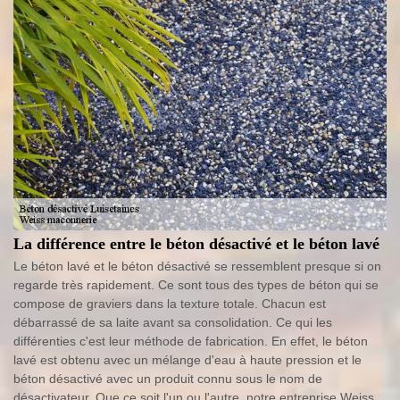
La différence entre le béton désactivé et le béton lavé
Le béton lavé et le béton désactivé se ressemblent presque si on
regarde très rapidement. Ce sont tous des types de béton qui se
compose de graviers dans la texture totale. Chacun est
débarrassé de sa laite avant sa consolidation. Ce qui les
différenties c'est leur méthode de fabrication. En effet, le béton
lavé est obtenu avec un mélange d'eau à haute pression et le
béton désactivé avec un produit connu sous le nom de
désactivateur. Que ce soit l'un ou l'autre, notre entreprise Weiss