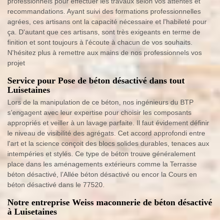
professionnels pour effectuer les travaux selon vos attentes et
recommandations. Ayant suivi des formations professionnelles
agrées, ces artisans ont la capacité nécessaire et l'habileté pour
ça. D'autant que ces artisans, sont très exigeants en terme de
finition et sont toujours à l'écoute à chacun de vos souhaits.
N'hésitez plus à remettre aux mains de nos professionnels vos
projet
Service pour Pose de béton désactivé dans tout
Luisetaines
Lors de la manipulation de ce béton, nos ingénieurs du BTP
s’engagent avec leur expertise pour choisir les composants
appropriés et veiller à un lavage parfaite. Il faut évidement définir
le niveau de visibilité des agrégats. Cet accord approfondi entre
l'art et la science conçoit des blocs solides durables, tenaces aux
intempéries et stylés. Ce type de béton trouve généralement
place dans les aménagements extérieurs comme la Terrasse
béton désactivé, l’Allée béton désactivé ou encor la Cours en
béton désactivé dans le 77520.
Notre entreprise Weiss maconnerie de béton désactivé
à Luisetaines