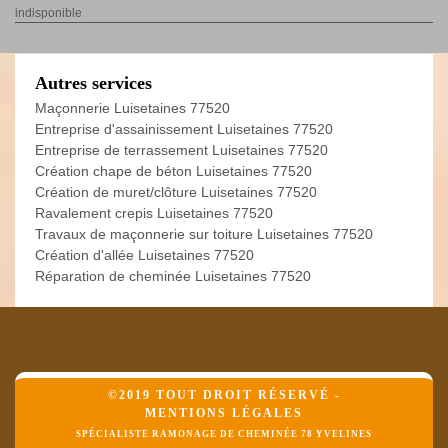
indisponible
Autres services
Maçonnerie Luisetaines 77520
Entreprise d'assainissement Luisetaines 77520
Entreprise de terrassement Luisetaines 77520
Création chape de béton Luisetaines 77520
Création de muret/clôture Luisetaines 77520
Ravalement crepis Luisetaines 77520
Travaux de maçonnerie sur toiture Luisetaines 77520
Création d'allée Luisetaines 77520
Réparation de cheminée Luisetaines 77520
©2019 TOUT DROIT RÉSERVÉ -
MENTIONS LÉGALES
SPÉCIALISTE RAMONAGE DE CHEMINÉE 78 YVELINES