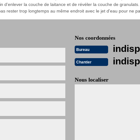
in d'enlever la couche de laitance et de révéler la couche de granulats.
pas rester trop longtemps au même endroit avec le jet d'eau pour ne pa
Nos coordonnées
indisp
Bureau
indisp
Chantier
Nous localiser