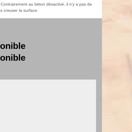
 Contrairement au béton désactivé, il n'y a pas de
s creuser la surface.
onible
onible