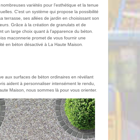
 nombreuses variétés pour l'esthétique et la tenue
ruelles. C'est un système qui propose la possibilité
a terrasse, ses allées de jardin en choisissant son
eurs. Grâce à la création de granulats et de
nt un large choix quant à l'apparence du béton.
eiss maconnerie promet de vous fournir une
lité en béton désactivé à La Haute Maison.
tive aux surfaces de béton ordinaires en révélant
oris aident à personnaliser intensément le rendu,
 Haute Maison, nous sommes là pour vous orienter.