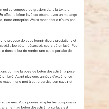
on qui se compose de graviers dans la texture
 En effet, le béton lavé est obtenu avec un mélange
tre, notre entreprise Weiss maconnerie n'aura pas
rie propose de vous fournir divers prestations et
tivé,l'allée béton désactivé, cours béton lavé. Pour
la dans le but de rendre une copie parfaite de
ations comme la pose de béton désactivé, la pose
béton lavé. Ayant plusieurs années d'expérience
s maconnerie met à votre service son savoir et
s et variées. Vous pouvez adapter les composants
trairement au béton désactivé, la surface est