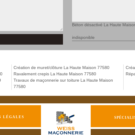
Béton désactivé La Haute Maiso
indisponible
Création de muret/clôture La Haute Maison 77580
Créa
80
Ravalement crepis La Haute Maison 77580
Répa
0
Travaux de maçonnerie sur toiture La Haute Maison
77580
S LÉGALES
SPÉCIALI