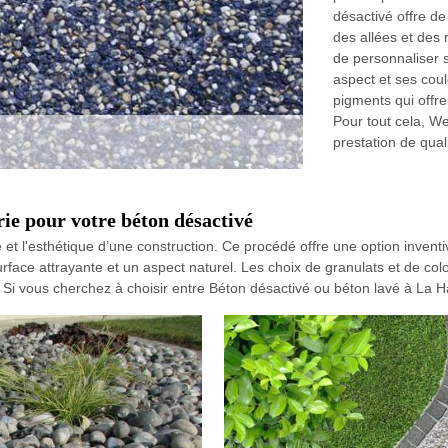
désactivé offre de
des allées et des 
de personnaliser s
aspect et ses coul
pigments qui offre
Pour tout cela, W
prestation de qua
ie pour votre béton désactivé
té et l'esthétique d’une construction. Ce procédé offre une option inven
rface attrayante et un aspect naturel. Les choix de granulats et de col
x. Si vous cherchez à choisir entre Béton désactivé ou béton lavé à La