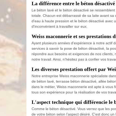
La différence entre le béton désactivé 
Le béton lavé et le béton désactivé se ressemblent
totale. Chacun est débarrassé de sa laite avant sa c
d'eau à haute pression et le béton désactivé avec u
d'inconvénient à travailler sur eux.
Weiss maconnerie et ses prestations di
Ayant plusieurs années d'expérience à notre actif 
services à savoir la pose de béton désactivé, la pos
répondre aux besoins et exigences de nos clients, 
notre travail. Ainsi, n'hésitez pas à confier vos tr
Les diverses prestation offert par W
Notre entreprise Weiss maconnerie spécialiste dans
de béton lavé, terrasse béton désactivé, allée béto
dans le métier, Weiss maconnerie est apte à vous f
tous son expérience pour la réalisation de vos trava
L'aspect technique qui différencie le 
Comme le béton désactivé. Vous verrez que les pos
de votre béton selon l'aspect désiré. C'est donc un