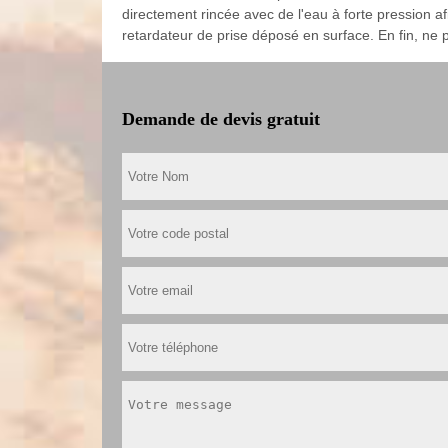
directement rincée avec de l'eau à forte pression af
retardateur de prise déposé en surface. En fin, ne 
Demande de devis gratuit