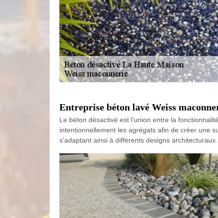
Entreprise béton lavé Weiss maconner
Le béton désactivé est l’union entre la fonctionnali
intentionnellement les agrégats afin de créer une su
s'adaptant ainsi à différents designs architecturau