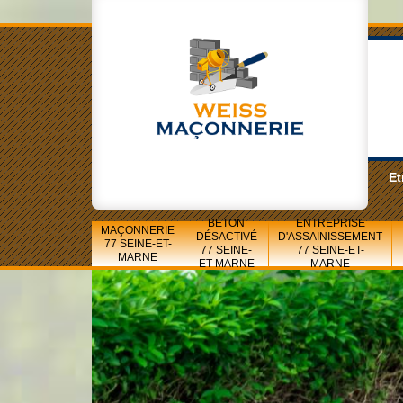
Et
BÉTON
ENTREPRISE
MAÇONNERIE
DÉSACTIVÉ
D'ASSAINISSEMENT
77 SEINE-ET-
77 SEINE-
77 SEINE-ET-
MARNE
ET-MARNE
MARNE