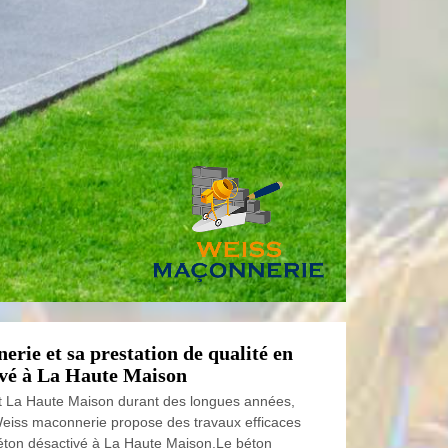
rie et sa prestation de qualité en
ivé à La Haute Maison
out La Haute Maison durant des longues années,
Weiss maconnerie propose des travaux efficaces
éton désactivé à La Haute Maison.Le béton