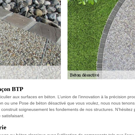
maçon BTP
ulier aux surfaces en béton. L’union de l’innovation à la précision proc
on ou une Pose de béton désactivé que vous voulez, nous nous tenons 
 construit soigneusement les fondements de nos structures. N’hésitez p
satisfaisant.
rie