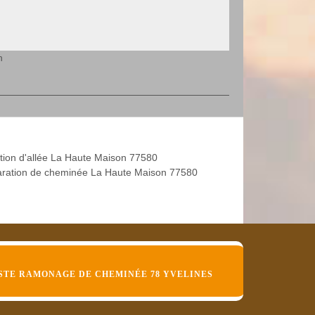
n
tion d'allée La Haute Maison 77580
ration de cheminée La Haute Maison 77580
STE RAMONAGE DE CHEMINÉE 78 YVELINES