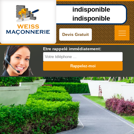
indisponible
indisponible
Devis Gratuit
Etre rappelé immédiatement: