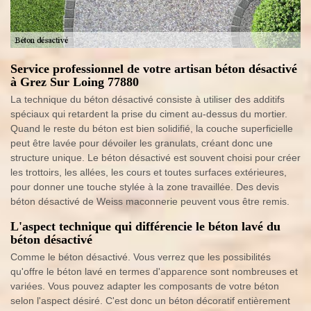
Service professionnel de votre artisan béton désactivé
à Grez Sur Loing 77880
La technique du béton désactivé consiste à utiliser des additifs
spéciaux qui retardent la prise du ciment au-dessus du mortier.
Quand le reste du béton est bien solidifié, la couche superficielle
peut être lavée pour dévoiler les granulats, créant donc une
structure unique. Le béton désactivé est souvent choisi pour créer
les trottoirs, les allées, les cours et toutes surfaces extérieures,
pour donner une touche stylée à la zone travaillée. Des devis
béton désactivé de Weiss maconnerie peuvent vous être remis.
L'aspect technique qui différencie le béton lavé du
béton désactivé
Comme le béton désactivé. Vous verrez que les possibilités
qu'offre le béton lavé en termes d'apparence sont nombreuses et
variées. Vous pouvez adapter les composants de votre béton
selon l'aspect désiré. C'est donc un béton décoratif entièrement