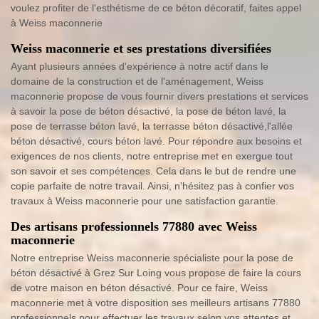
voulez profiter de l'esthétisme de ce béton décoratif, faites appel
à Weiss maconnerie
Weiss maconnerie et ses prestations diversifiées
Ayant plusieurs années d'expérience à notre actif dans le
domaine de la construction et de l'aménagement, Weiss
maconnerie propose de vous fournir divers prestations et services
à savoir la pose de béton désactivé, la pose de béton lavé, la
pose de terrasse béton lavé, la terrasse béton désactivé,l'allée
béton désactivé, cours béton lavé. Pour répondre aux besoins et
exigences de nos clients, notre entreprise met en exergue tout
son savoir et ses compétences. Cela dans le but de rendre une
copie parfaite de notre travail. Ainsi, n'hésitez pas à confier vos
travaux à Weiss maconnerie pour une satisfaction garantie.
Des artisans professionnels 77880 avec Weiss
maconnerie
Notre entreprise Weiss maconnerie spécialiste pour la pose de
béton désactivé à Grez Sur Loing vous propose de faire la cours
de votre maison en béton désactivé. Pour ce faire, Weiss
maconnerie met à votre disposition ses meilleurs artisans 77880
professionnels pour effectuer les travaux selon vos attentes et