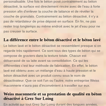
personalisable. Une fois le béton posé,contrairement au béton
désactivé, la surface est directement rincée avec de l'eau à forte
pression afin d'enlever la couche de laitance et de révéler la
couche de granulats. Contrairement au béton désactivé, il n'y a
pas de retardateur de prise déposé en surface. En fin, ne pas
rester trop longtemps au même endroit avec le jet d'eau pour ne
pas creuser la surface.
La différence entre le béton désactivé et le béton lavé
Le béton lavé et le béton désactivé se ressemblent presque si on
regarde très rapidement. Ce sont tous des types de béton qui se
compose de graviers dans la texture totale. Chacun est
débarrassé de sa laite avant sa consolidation. Ce qui les
différenties c'est leur méthode de fabrication. En effet, le béton
lavé est obtenu avec un mélange d'eau à haute pression et le
béton désactivé avec un produit connu sous le nom de
désactivateur. Que ce soit l'un ou l'autre, notre entreprise Weiss
maconnerie n'aura pas d'inconvénient à travailler sur eux.
Weiss maconnerie et sa prestation de qualité en béton
désactivé à Grez Sur Loing
En activité sur tout Grez Sur Loing durant des longues années,