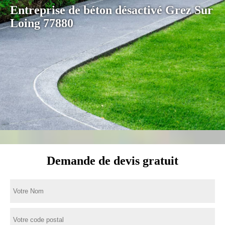
Entreprise de béton désactivé Grez Sur
Loing 77880
Demande de devis gratuit