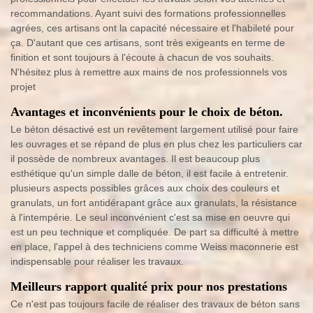
recommandations. Ayant suivi des formations professionnelles
agrées, ces artisans ont la capacité nécessaire et l'habileté pour
ça. D'autant que ces artisans, sont très exigeants en terme de
finition et sont toujours à l'écoute à chacun de vos souhaits.
N'hésitez plus à remettre aux mains de nos professionnels vos
projet
Avantages et inconvénients pour le choix de béton.
Le béton désactivé est un revêtement largement utilisé pour faire
les ouvrages et se répand de plus en plus chez les particuliers car
il possède de nombreux avantages. Il est beaucoup plus
esthétique qu'un simple dalle de béton, il est facile à entretenir.
plusieurs aspects possibles grâces aux choix des couleurs et
granulats, un fort antidérapant grâce aux granulats, la résistance
à l'intempérie. Le seul inconvénient c'est sa mise en oeuvre qui
est un peu technique et compliquée. De part sa difficulté à mettre
en place, l'appel à des techniciens comme Weiss maconnerie est
indispensable pour réaliser les travaux.
Meilleurs rapport qualité prix pour nos prestations
Ce n'est pas toujours facile de réaliser des travaux de béton sans