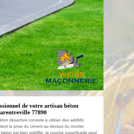
ssionnel de votre artisan béton
arentreville 77890
ton désactivé consiste à utiliser des additifs
dent la prise du ciment au-dessus du mortier.
béton est bien solidifié, la couche superficielle peut