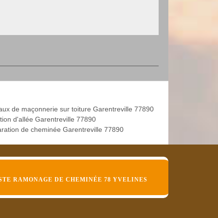
aux de maçonnerie sur toiture Garentreville 77890
tion d'allée Garentreville 77890
ration de cheminée Garentreville 77890
STE RAMONAGE DE CHEMINÉE 78 YVELINES