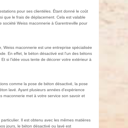
tations pour ses clientèles. Étant donné le coût
nsi que le frais de déplacement. Cela est valable
otre société Weiss maconnerie à Garentreville pour
e, Weiss maconnerie est une entreprise spécialisée
. En effet, le béton désactivé est l'un des bétons
Et si l'idée vous tente de décorer votre extérieur à
ations comme la pose de béton désactivé, la pose
béton lavé. Ayant plusieurs années d'expérience
s maconnerie met à votre service son savoir et
particulier. Il est obtenu avec les mêmes matières
nos jours, le béton désactivé ou lavé est