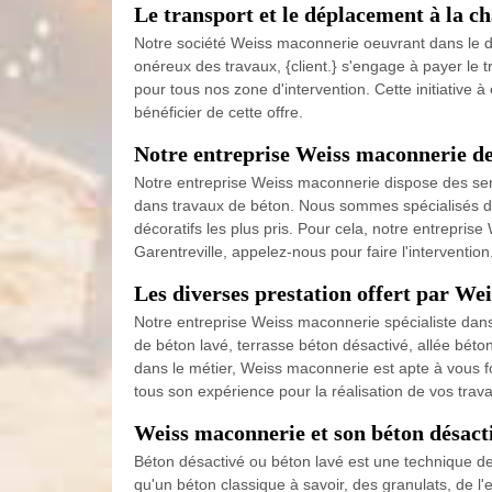
Le transport et le déplacement à la 
Notre société Weiss maconnerie oeuvrant dans le do
onéreux des travaux, {client.} s'engage à payer le t
pour tous nos zone d'intervention. Cette initiative à
bénéficier de cette offre.
Notre entreprise Weiss maconnerie de
Notre entreprise Weiss maconnerie dispose des serv
dans travaux de béton. Nous sommes spécialisés dan
décoratifs les plus pris. Pour cela, notre entrepris
Garentreville, appelez-nous pour faire l'intervention
Les diverses prestation offert par We
Notre entreprise Weiss maconnerie spécialiste dans
de béton lavé, terrasse béton désactivé, allée béto
dans le métier, Weiss maconnerie est apte à vous f
tous son expérience pour la réalisation de vos trava
Weiss maconnerie et son béton désact
Béton désactivé ou béton lavé est une technique de 
qu'un béton classique à savoir, des granulats, de l'e