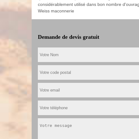
considérablement utilisé dans bon nombre d'ouvrages e
Weiss maconnerie
Demande de devis gratuit