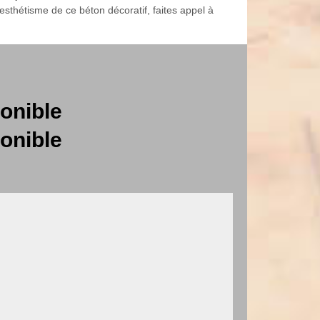
'esthétisme de ce béton décoratif, faites appel à
onible
onible