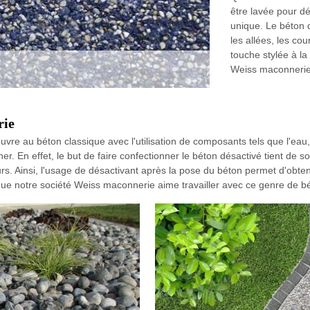
être lavée pour dé
unique. Le béton d
les allées, les co
touche stylée à la
Weiss maconnerie
rie
e au béton classique avec l'utilisation de composants tels que l'eau, l
r. En effet, le but de faire confectionner le béton désactivé tient de 
rs. Ainsi, l'usage de désactivant après la pose du béton permet d'obten
que notre société Weiss maconnerie aime travailler avec ce genre de bé