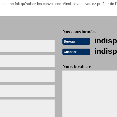
t ne fait qu'attiser les convoitises. Ainsi, si vous voulez profiter de l
Nos coordonnées
indisp
Bureau
indisp
Chantier
Nous localiser