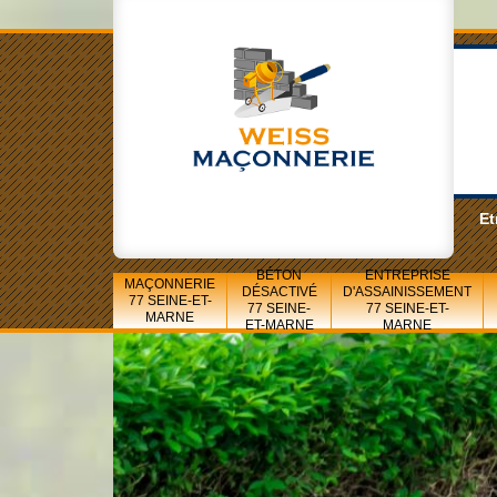
Et
BÉTON
ENTREPRISE
MAÇONNERIE
DÉSACTIVÉ
D'ASSAINISSEMENT
77 SEINE-ET-
77 SEINE-
77 SEINE-ET-
MARNE
ET-MARNE
MARNE