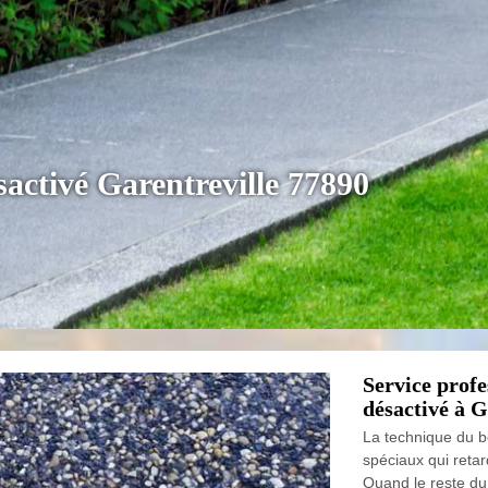
sactivé Garentreville 77890
Service profe
désactivé à G
La technique du bé
spéciaux qui retar
Quand le reste du 