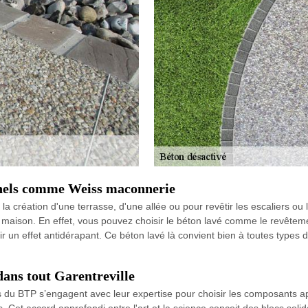
onnels comme Weiss maconnerie
a création d'une terrasse, d'une allée ou pour revêtir les escaliers ou
maison. En effet, vous pouvez choisir le béton lavé comme le revêtemen
nir un effet antidérapant. Ce béton lavé là convient bien à toutes types
dans tout Garentreville
 du BTP s’engagent avec leur expertise pour choisir les composants appro