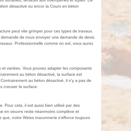
ides durables, tenaces aux intempéries et stylés. Ce
éton désactivé ou encor la Cours en béton
acture peut vite grimper pour ces types de travaux.
vous demande de nous envoyer une demande de devis.
s travaux. Professionnelle comme on est, vous aurez
s et variées. Vous pouvez adapter les composants
trairement au béton désactivé, la surface est
 Contrairement au béton désactivé, il n'y a pas de
s creuser la surface.
Pour cela, il est aussi bien utilisé par des
 mise en oeuvre reste néanmoins complèxe et
chez que, notre Weiss maconnerie s'efforce toujours