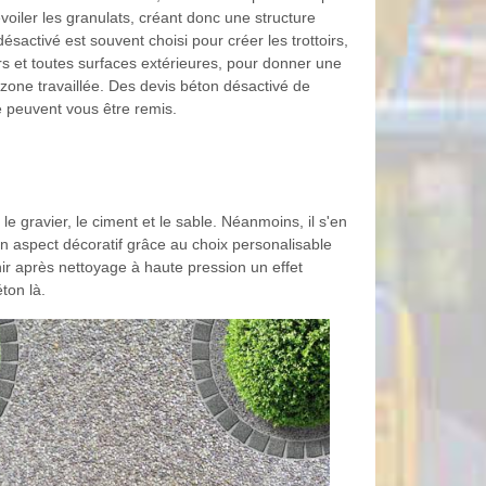
voiler les granulats, créant donc une structure
ésactivé est souvent choisi pour créer les trottoirs,
urs et toutes surfaces extérieures, pour donner une
 zone travaillée. Des devis béton désactivé de
 peuvent vous être remis.
e gravier, le ciment et le sable. Néanmoins, il s'en
son aspect décoratif grâce au choix personalisable
ir après nettoyage à haute pression un effet
ton là.