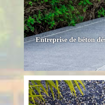
Entreprise de béton dé