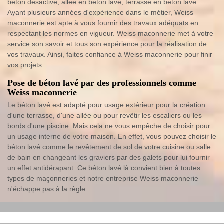
béton désactivé, allée en béton lavé, terrasse en béton lavé.
Ayant plusieurs années d'expérience dans le métier, Weiss
maconnerie est apte à vous fournir des travaux adéquats en
respectant les normes en vigueur. Weiss maconnerie met à votre
service son savoir et tous son expérience pour la réalisation de
vos travaux. Ainsi, faites confiance à Weiss maconnerie pour finir
vos projets.
Pose de béton lavé par des professionnels comme
Weiss maconnerie
Le béton lavé est adapté pour usage extérieur pour la création
d'une terrasse, d'une allée ou pour revêtir les escaliers ou les
bords d'une piscine. Mais cela ne vous empêche de choisir pour
un usage interne de votre maison. En effet, vous pouvez choisir le
béton lavé comme le revêtement de sol de votre cuisine ou salle
de bain en changeant les graviers par des galets pour lui fournir
un effet antidérapant. Ce béton lavé là convient bien à toutes
types de maçonneries et notre entreprise Weiss maconnerie
n'échappe pas à la règle.