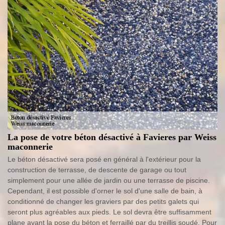
La pose de votre béton désactivé à Favieres par Weiss
maconnerie
Le béton désactivé sera posé en général à l'extérieur pour la
construction de terrasse, de descente de garage ou tout
simplement pour une allée de jardin ou une terrasse de piscine.
Cependant, il est possible d'orner le sol d'une salle de bain, à
conditionné de changer les graviers par des petits galets qui
seront plus agréables aux pieds. Le sol devra être suffisamment
plane avant la pose du béton et ferraillé par du treillis soudé. Pour