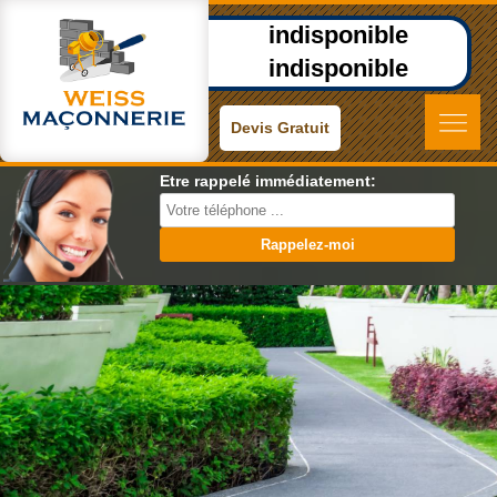
indisponible
indisponible
Devis Gratuit
Etre rappelé immédiatement: