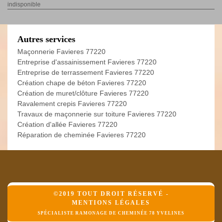
indisponible
Autres services
Maçonnerie Favieres 77220
Entreprise d'assainissement Favieres 77220
Entreprise de terrassement Favieres 77220
Création chape de béton Favieres 77220
Création de muret/clôture Favieres 77220
Ravalement crepis Favieres 77220
Travaux de maçonnerie sur toiture Favieres 77220
Création d'allée Favieres 77220
Réparation de cheminée Favieres 77220
©2019 TOUT DROIT RÉSERVÉ -
MENTIONS LÉGALES
SPÉCIALISTE RAMONAGE DE CHEMINÉE 78 YVELINES