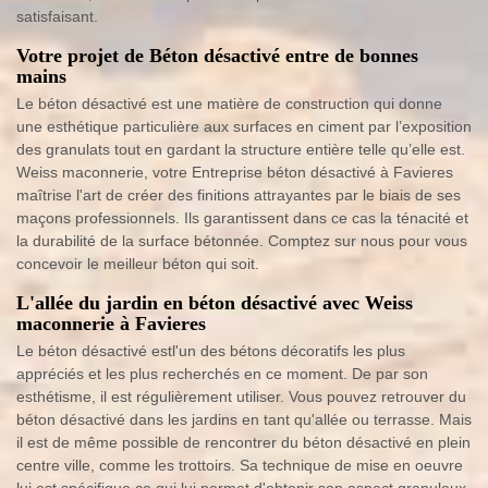
satisfaisant.
Votre projet de Béton désactivé entre de bonnes
mains
Le béton désactivé est une matière de construction qui donne
une esthétique particulière aux surfaces en ciment par l’exposition
des granulats tout en gardant la structure entière telle qu’elle est.
Weiss maconnerie, votre Entreprise béton désactivé à Favieres
maîtrise l'art de créer des finitions attrayantes par le biais de ses
maçons professionnels. Ils garantissent dans ce cas la ténacité et
la durabilité de la surface bétonnée. Comptez sur nous pour vous
concevoir le meilleur béton qui soit.
L'allée du jardin en béton désactivé avec Weiss
maconnerie à Favieres
Le béton désactivé estl'un des bétons décoratifs les plus
appréciés et les plus recherchés en ce moment. De par son
esthétisme, il est régulièrement utiliser. Vous pouvez retrouver du
béton désactivé dans les jardins en tant qu'allée ou terrasse. Mais
il est de même possible de rencontrer du béton désactivé en plein
centre ville, comme les trottoirs. Sa technique de mise en oeuvre