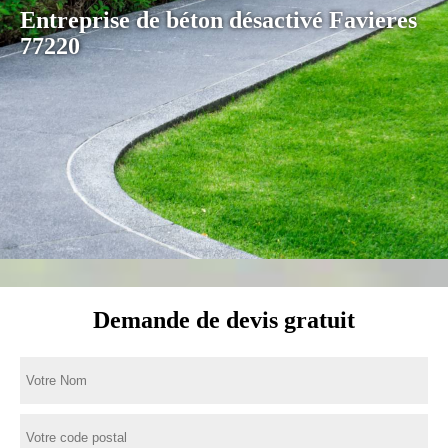
Entreprise de béton désactivé Favieres
77220
Demande de devis gratuit