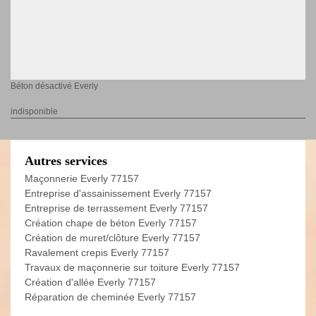
Béton désactivé Everly
indisponible
Autres services
Maçonnerie Everly 77157
Entreprise d'assainissement Everly 77157
Entreprise de terrassement Everly 77157
Création chape de béton Everly 77157
Création de muret/clôture Everly 77157
Ravalement crepis Everly 77157
Travaux de maçonnerie sur toiture Everly 77157
Création d'allée Everly 77157
Réparation de cheminée Everly 77157