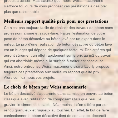
produit à utiliser. Mais sachez que, notre Weiss maconnerie
s'efforce toujours de vous proposer ces prestations à des prix
plus que raisonnable.
Meilleurs rapport qualité prix pour nos prestations
Ce n'est pas toujours facile de réaliser des travaux de béton sans
professionnalisme et savoir-faire. Faites l'estimation de votre
pose de béton désactivé ou béton lavé par un expert dans le
milieu. Le prix d'une réalisation de béton désactivé ou béton lavé
est un budget qui dépend de quelques facteurs. Des critères qui
auront sûrement un effet rapidement sur le prix au m2 du travail
qui est abordable même si la surface à traiter est spacieuse.
Ainsi, notre entreprise Weiss maconnerie sise à Everly propose
toujours ces prestations aux meilleurs rapport qualité prix.
Alors,confiez-nous vos projets.
Le choix de béton par Weiss maconnerie
Le béton désactivé s'apparente dans sa mise en oeuvre au béton
classique avec l'utilisation de composants tels que l'eau, le
gravier, le ciment et le sable. Néanmoins, il s'en diffère par son
rendu granuleux et rugueux au toucher. En effet, le but de faire
confectionner le béton désactivé tient de son aspect décoratif