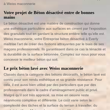
à Weiss maconnerie
Votre projet de Béton désactivé entre de bonnes
mains
Le béton désactivé est une matière de construction qui donne
une esthétique particulière aux surfaces en ciment par l’exposition
des granulats tout en gardant la structure entière telle qu’elle est.
Weiss maconnerie, votre Entreprise béton désactivé à Everly
maîtrise l'art de créer des finitions attrayantes par le biais de ses
maçons professionnels. Ils garantissent dans ce cas la ténacité et
la durabilité de la surface bétonnée. Comptez sur nous pour vous
concevoir le meilleur béton qui soit.
Le prix béton lavé avec Weiss maconnerie
Classés dans la catégorie des bétons décoratifs, le béton lavé est
connu pour son rendu esthétique et sa grande résistance. Pour
cela, il est aussi bien utilisé par des particuliers que par des
professionnels dans le cadre d'aménagement public et privé.
Malgré qu'il soit très apprécié, sa mise en oeuvre reste
néanmoins complèxe et différente. Le coût varie selon la
complexité des tâches et la surface du terrain à travailler, du