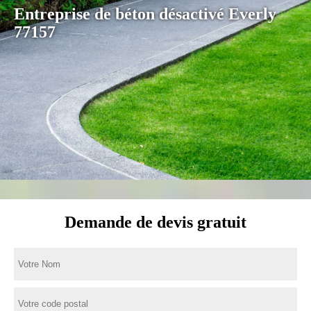
Entreprise de béton désactivé Everly
77157
Demande de devis gratuit