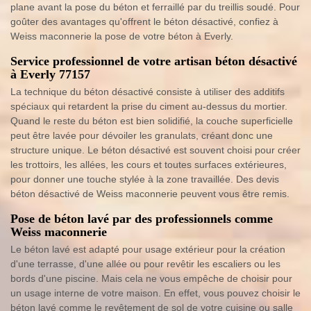
plane avant la pose du béton et ferraillé par du treillis soudé. Pour
goûter des avantages qu'offrent le béton désactivé, confiez à
Weiss maconnerie la pose de votre béton à Everly.
Service professionnel de votre artisan béton désactivé
à Everly 77157
La technique du béton désactivé consiste à utiliser des additifs
spéciaux qui retardent la prise du ciment au-dessus du mortier.
Quand le reste du béton est bien solidifié, la couche superficielle
peut être lavée pour dévoiler les granulats, créant donc une
structure unique. Le béton désactivé est souvent choisi pour créer
les trottoirs, les allées, les cours et toutes surfaces extérieures,
pour donner une touche stylée à la zone travaillée. Des devis
béton désactivé de Weiss maconnerie peuvent vous être remis.
Pose de béton lavé par des professionnels comme
Weiss maconnerie
Le béton lavé est adapté pour usage extérieur pour la création
d'une terrasse, d'une allée ou pour revêtir les escaliers ou les
bords d'une piscine. Mais cela ne vous empêche de choisir pour
un usage interne de votre maison. En effet, vous pouvez choisir le
béton lavé comme le revêtement de sol de votre cuisine ou salle