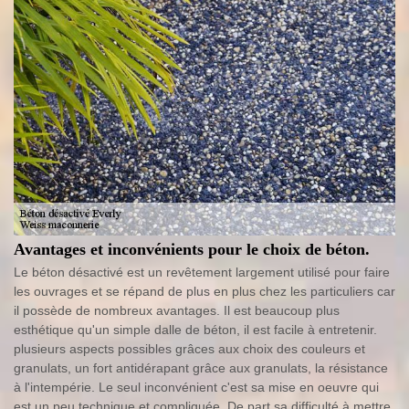
Avantages et inconvénients pour le choix de béton.
Le béton désactivé est un revêtement largement utilisé pour faire
les ouvrages et se répand de plus en plus chez les particuliers car
il possède de nombreux avantages. Il est beaucoup plus
esthétique qu'un simple dalle de béton, il est facile à entretenir.
plusieurs aspects possibles grâces aux choix des couleurs et
granulats, un fort antidérapant grâce aux granulats, la résistance
à l'intempérie. Le seul inconvénient c'est sa mise en oeuvre qui
est un peu technique et compliquée. De part sa difficulté à mettre