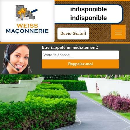
indisponible
indisponible
Devis Gratuit
Etre rappelé immédiatement: