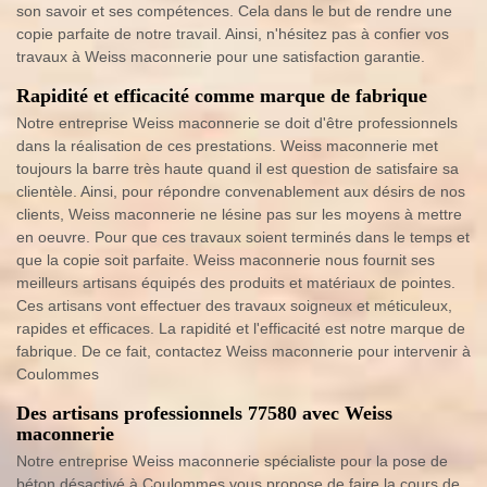
son savoir et ses compétences. Cela dans le but de rendre une
copie parfaite de notre travail. Ainsi, n'hésitez pas à confier vos
travaux à Weiss maconnerie pour une satisfaction garantie.
Rapidité et efficacité comme marque de fabrique
Notre entreprise Weiss maconnerie se doit d'être professionnels
dans la réalisation de ces prestations. Weiss maconnerie met
toujours la barre très haute quand il est question de satisfaire sa
clientèle. Ainsi, pour répondre convenablement aux désirs de nos
clients, Weiss maconnerie ne lésine pas sur les moyens à mettre
en oeuvre. Pour que ces travaux soient terminés dans le temps et
que la copie soit parfaite. Weiss maconnerie nous fournit ses
meilleurs artisans équipés des produits et matériaux de pointes.
Ces artisans vont effectuer des travaux soigneux et méticuleux,
rapides et efficaces. La rapidité et l'efficacité est notre marque de
fabrique. De ce fait, contactez Weiss maconnerie pour intervenir à
Coulommes
Des artisans professionnels 77580 avec Weiss
maconnerie
Notre entreprise Weiss maconnerie spécialiste pour la pose de
béton désactivé à Coulommes vous propose de faire la cours de