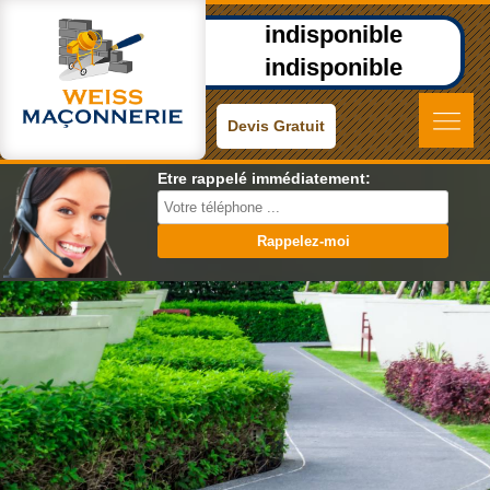
indisponible
indisponible
Devis Gratuit
Etre rappelé immédiatement: