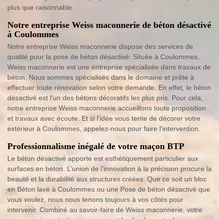
plus que raisonnable.
Notre entreprise Weiss maconnerie de béton désactivé
à Coulommes
Notre entreprise Weiss maconnerie dispose des services de
qualité pour la pose de béton désactivé. Située à Coulommes,
Weiss maconnerie est une entreprise spécialisée dans travaux de
béton. Nous sommes spécialisés dans le domaine et prête à
effectuer toute rénovation selon votre demande. En effet, le béton
désactivé est l'un des bétons décoratifs les plus pris. Pour cela,
notre entreprise Weiss maconnerie accueillons toute proposition
et travaux avec écoute. Et si l'idée vous tente de décorer votre
extérieur à Coulommes, appelez-nous pour faire l'intervention.
Professionnalisme inégalé de votre maçon BTP
Le béton désactivé apporte est esthétiquement particulier aux
surfaces en béton. L’union de l’innovation à la précision procure la
beauté et la durabilité aux structures créées. Que ce soit un bloc
en Béton lavé à Coulommes ou une Pose de béton désactivé que
vous voulez, nous nous tenons toujours à vos côtés pour
intervenir. Combiné au savoir-faire de Weiss maconnerie, votre