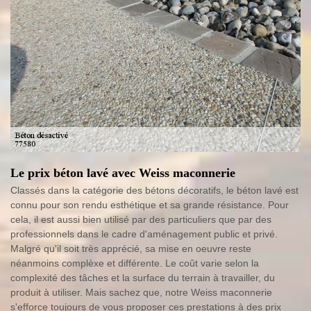
Le prix béton lavé avec Weiss maconnerie
Classés dans la catégorie des bétons décoratifs, le béton lavé est
connu pour son rendu esthétique et sa grande résistance. Pour
cela, il est aussi bien utilisé par des particuliers que par des
professionnels dans le cadre d'aménagement public et privé.
Malgré qu'il soit très apprécié, sa mise en oeuvre reste
néanmoins complèxe et différente. Le coût varie selon la
complexité des tâches et la surface du terrain à travailler, du
produit à utiliser. Mais sachez que, notre Weiss maconnerie
s'efforce toujours de vous proposer ces prestations à des prix