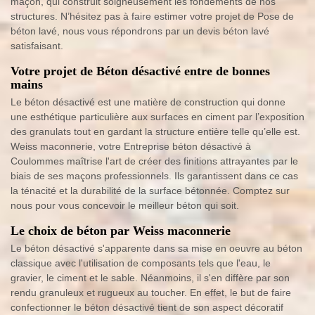
maçon, qui construit soigneusement les fondements de nos
structures. N’hésitez pas à faire estimer votre projet de Pose de
béton lavé, nous vous répondrons par un devis béton lavé
satisfaisant.
Votre projet de Béton désactivé entre de bonnes
mains
Le béton désactivé est une matière de construction qui donne
une esthétique particulière aux surfaces en ciment par l’exposition
des granulats tout en gardant la structure entière telle qu’elle est.
Weiss maconnerie, votre Entreprise béton désactivé à
Coulommes maîtrise l'art de créer des finitions attrayantes par le
biais de ses maçons professionnels. Ils garantissent dans ce cas
la ténacité et la durabilité de la surface bétonnée. Comptez sur
nous pour vous concevoir le meilleur béton qui soit.
Le choix de béton par Weiss maconnerie
Le béton désactivé s'apparente dans sa mise en oeuvre au béton
classique avec l'utilisation de composants tels que l'eau, le
gravier, le ciment et le sable. Néanmoins, il s'en diffère par son
rendu granuleux et rugueux au toucher. En effet, le but de faire
confectionner le béton désactivé tient de son aspect décoratif