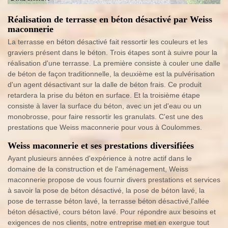
Réalisation de terrasse en béton désactivé par Weiss
maconnerie
La terrasse en béton désactivé fait ressortir les couleurs et les
graviers présent dans le béton. Trois étapes sont à suivre pour la
réalisation d'une terrasse. La première consiste à couler une dalle
de béton de façon traditionnelle, la deuxième est la pulvérisation
d'un agent désactivant sur la dalle de béton frais. Ce produit
retardera la prise du béton en surface. Et la troisième étape
consiste à laver la surface du béton, avec un jet d'eau ou un
monobrosse, pour faire ressortir les granulats. C'est une des
prestations que Weiss maconnerie pour vous à Coulommes.
Weiss maconnerie et ses prestations diversifiées
Ayant plusieurs années d'expérience à notre actif dans le
domaine de la construction et de l'aménagement, Weiss
maconnerie propose de vous fournir divers prestations et services
à savoir la pose de béton désactivé, la pose de béton lavé, la
pose de terrasse béton lavé, la terrasse béton désactivé,l'allée
béton désactivé, cours béton lavé. Pour répondre aux besoins et
exigences de nos clients, notre entreprise met en exergue tout