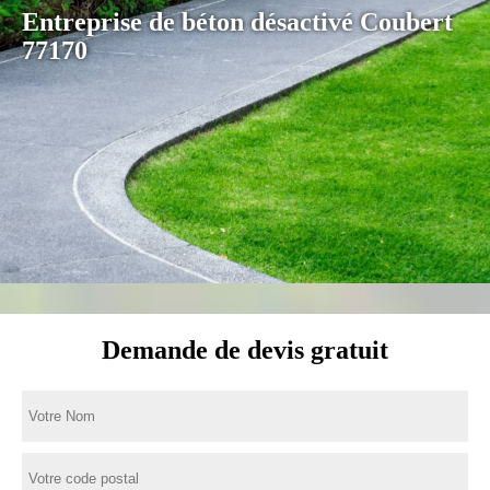
Entreprise de béton désactivé Coubert
77170
Demande de devis gratuit