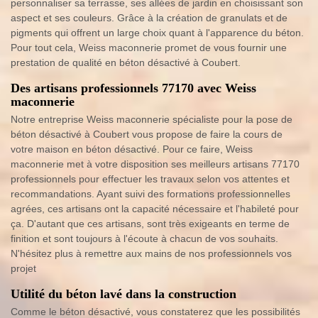
personnaliser sa terrasse, ses allées de jardin en choisissant son
aspect et ses couleurs. Grâce à la création de granulats et de
pigments qui offrent un large choix quant à l'apparence du béton.
Pour tout cela, Weiss maconnerie promet de vous fournir une
prestation de qualité en béton désactivé à Coubert.
Des artisans professionnels 77170 avec Weiss
maconnerie
Notre entreprise Weiss maconnerie spécialiste pour la pose de
béton désactivé à Coubert vous propose de faire la cours de
votre maison en béton désactivé. Pour ce faire, Weiss
maconnerie met à votre disposition ses meilleurs artisans 77170
professionnels pour effectuer les travaux selon vos attentes et
recommandations. Ayant suivi des formations professionnelles
agrées, ces artisans ont la capacité nécessaire et l'habileté pour
ça. D'autant que ces artisans, sont très exigeants en terme de
finition et sont toujours à l'écoute à chacun de vos souhaits.
N'hésitez plus à remettre aux mains de nos professionnels vos
projet
Utilité du béton lavé dans la construction
Comme le béton désactivé, vous constaterez que les possibilités