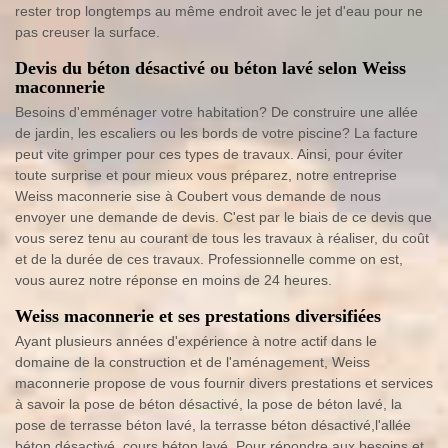
rester trop longtemps au même endroit avec le jet d'eau pour ne
pas creuser la surface.
Devis du béton désactivé ou béton lavé selon Weiss
maconnerie
Besoins d'emménager votre habitation? De construire une allée
de jardin, les escaliers ou les bords de votre piscine? La facture
peut vite grimper pour ces types de travaux. Ainsi, pour éviter
toute surprise et pour mieux vous préparez, notre entreprise
Weiss maconnerie sise à Coubert vous demande de nous
envoyer une demande de devis. C'est par le biais de ce devis que
vous serez tenu au courant de tous les travaux à réaliser, du coût
et de la durée de ces travaux. Professionnelle comme on est,
vous aurez notre réponse en moins de 24 heures.
Weiss maconnerie et ses prestations diversifiées
Ayant plusieurs années d'expérience à notre actif dans le
domaine de la construction et de l'aménagement, Weiss
maconnerie propose de vous fournir divers prestations et services
à savoir la pose de béton désactivé, la pose de béton lavé, la
pose de terrasse béton lavé, la terrasse béton désactivé,l'allée
béton désactivé, cours béton lavé. Pour répondre aux besoins et