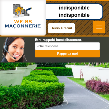
indisponible
indisponible
Devis Gratuit
Etre rappelé immédiatement: