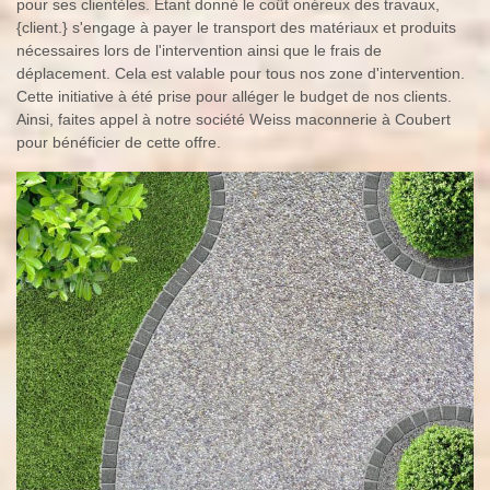
pour ses clientèles. Étant donné le coût onéreux des travaux,
{client.} s'engage à payer le transport des matériaux et produits
nécessaires lors de l'intervention ainsi que le frais de
déplacement. Cela est valable pour tous nos zone d'intervention.
Cette initiative à été prise pour alléger le budget de nos clients.
Ainsi, faites appel à notre société Weiss maconnerie à Coubert
pour bénéficier de cette offre.