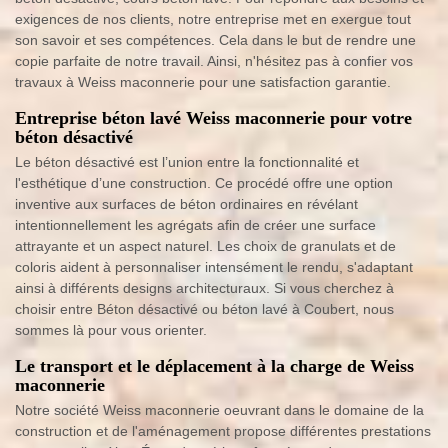
exigences de nos clients, notre entreprise met en exergue tout
son savoir et ses compétences. Cela dans le but de rendre une
copie parfaite de notre travail. Ainsi, n'hésitez pas à confier vos
travaux à Weiss maconnerie pour une satisfaction garantie.
Entreprise béton lavé Weiss maconnerie pour votre
béton désactivé
Le béton désactivé est l’union entre la fonctionnalité et
l'esthétique d’une construction. Ce procédé offre une option
inventive aux surfaces de béton ordinaires en révélant
intentionnellement les agrégats afin de créer une surface
attrayante et un aspect naturel. Les choix de granulats et de
coloris aident à personnaliser intensément le rendu, s'adaptant
ainsi à différents designs architecturaux. Si vous cherchez à
choisir entre Béton désactivé ou béton lavé à Coubert, nous
sommes là pour vous orienter.
Le transport et le déplacement à la charge de Weiss
maconnerie
Notre société Weiss maconnerie oeuvrant dans le domaine de la
construction et de l'aménagement propose différentes prestations