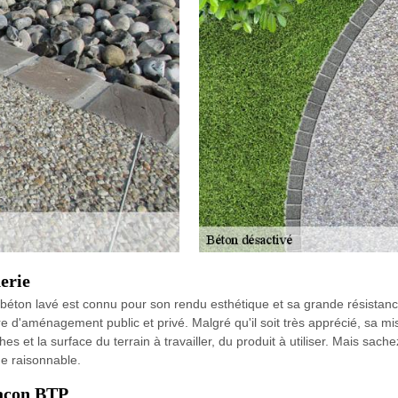
erie
béton lavé est connu pour son rendu esthétique et sa grande résistance. 
dre d'aménagement public et privé. Malgré qu'il soit très apprécié, sa
hes et la surface du terrain à travailler, du produit à utiliser. Mais sa
ue raisonnable.
maçon BTP