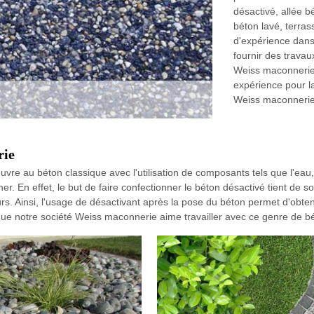
désactivé, allée b
béton lavé, terra
d'expérience dans
fournir des trava
Weiss maconnerie 
expérience pour la
Weiss maconnerie p
rie
e au béton classique avec l'utilisation de composants tels que l'eau, l
r. En effet, le but de faire confectionner le béton désactivé tient de 
rs. Ainsi, l'usage de désactivant après la pose du béton permet d'obten
que notre société Weiss maconnerie aime travailler avec ce genre de bé