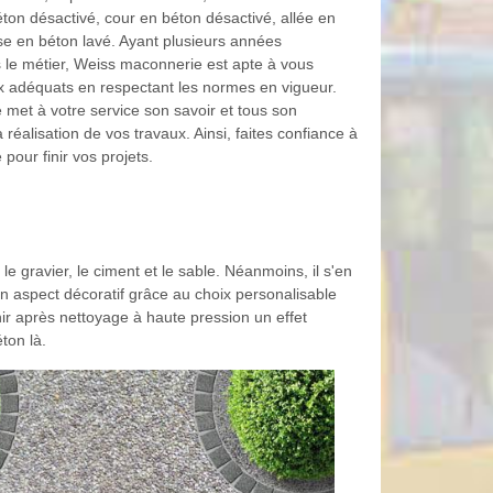
éton désactivé, cour en béton désactivé, allée en
sse en béton lavé. Ayant plusieurs années
 le métier, Weiss maconnerie est apte à vous
ux adéquats en respectant les normes en vigueur.
met à votre service son savoir et tous son
 réalisation de vos travaux. Ainsi, faites confiance à
our finir vos projets.
e gravier, le ciment et le sable. Néanmoins, il s'en
son aspect décoratif grâce au choix personalisable
ir après nettoyage à haute pression un effet
ton là.