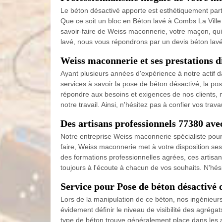
Le béton désactivé apporte est esthétiquement partic
Que ce soit un bloc en Béton lavé à Combs La Vill
savoir-faire de Weiss maconnerie, votre maçon, qui
lavé, nous vous répondrons par un devis béton lavé 
Weiss maconnerie et ses prestations di
Ayant plusieurs années d'expérience à notre actif 
services à savoir la pose de béton désactivé, la pos
répondre aux besoins et exigences de nos clients, 
notre travail. Ainsi, n'hésitez pas à confier vos tr
Des artisans professionnels 77380 av
Notre entreprise Weiss maconnerie spécialiste pour
faire, Weiss maconnerie met à votre disposition ses
des formations professionnelles agrées, ces artisans
toujours à l'écoute à chacun de vos souhaits. N'hés
Service pour Pose de béton désactivé
Lors de la manipulation de ce béton, nos ingénieurs
évidement définir le niveau de visibilité des agréga
type de béton trouve généralement place dans les 