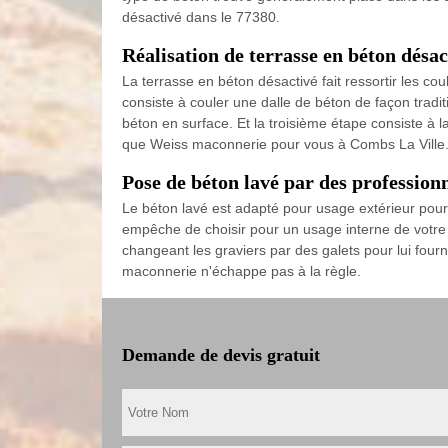
désactivé dans le 77380.
Réalisation de terrasse en béton désa
La terrasse en béton désactivé fait ressortir les co
consiste à couler une dalle de béton de façon traditi
béton en surface. Et la troisième étape consiste à l
que Weiss maconnerie pour vous à Combs La Ville
Pose de béton lavé par des professi
Le béton lavé est adapté pour usage extérieur pour l
empêche de choisir pour un usage interne de votre 
changeant les graviers par des galets pour lui four
maconnerie n'échappe pas à la règle.
Demande de devis gratuit