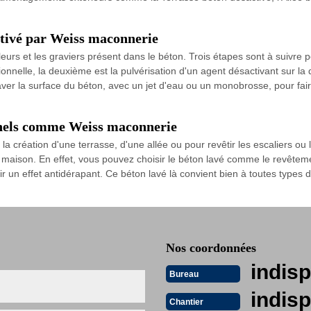
ctivé par Weiss maconnerie
uleurs et les graviers présent dans le béton. Trois étapes sont à suivre 
onnelle, la deuxième est la pulvérisation d'un agent désactivant sur la d
aver la surface du béton, avec un jet d'eau ou un monobrosse, pour faire
.
onnels comme Weiss maconnerie
a création d'une terrasse, d'une allée ou pour revêtir les escaliers ou
maison. En effet, vous pouvez choisir le béton lavé comme le revêtemen
nir un effet antidérapant. Ce béton lavé là convient bien à toutes types
Nos coordonnées
indisp
Bureau
indisp
Chantier