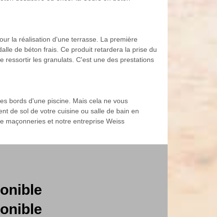
pour la réalisation d'une terrasse. La première
alle de béton frais. Ce produit retardera la prise du
 ressortir les granulats. C'est une des prestations
 les bords d'une piscine. Mais cela ne vous
t de sol de votre cuisine ou salle de bain en
 de maçonneries et notre entreprise Weiss
onible
onible