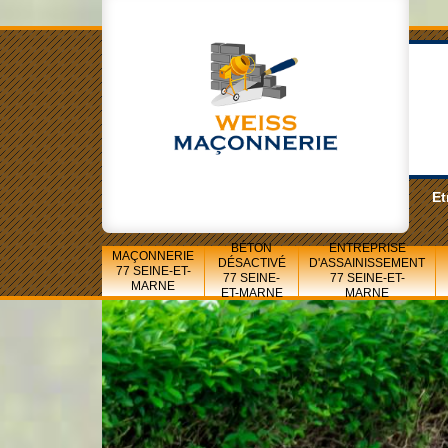
Et
BÉTON
ENTREPRISE
MAÇONNERIE
DÉSACTIVÉ
D'ASSAINISSEMENT
77 SEINE-ET-
77 SEINE-
77 SEINE-ET-
MARNE
ET-MARNE
MARNE