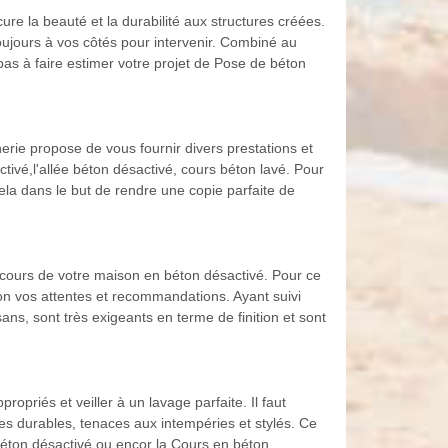
ure la beauté et la durabilité aux structures créées.
ujours à vos côtés pour intervenir. Combiné au
as à faire estimer votre projet de Pose de béton
rie propose de vous fournir divers prestations et
tivé,l'allée béton désactivé, cours béton lavé. Pour
la dans le but de rendre une copie parfaite de
 cours de votre maison en béton désactivé. Pour ce
lon vos attentes et recommandations. Ayant suivi
ans, sont très exigeants en terme de finition et sont
priés et veiller à un lavage parfaite. Il faut
ides durables, tenaces aux intempéries et stylés. Ce
éton désactivé ou encor la Cours en béton