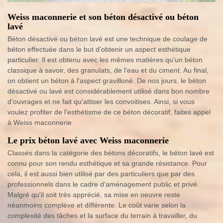
Weiss maconnerie et son béton désactivé ou béton
lavé
Béton désactivé ou béton lavé est une technique de coulage de
béton effectuée dans le but d'obtenir un aspect esthétique
particulier. Il est obtenu avec les mêmes matières qu'un béton
classique à savoir, des granulats, de l'eau et du ciment. Au final,
on obtient un béton à l'aspect gravilloné. De nos jours, le béton
désactivé ou lavé est considérablement utilisé dans bon nombre
d'ouvrages et ne fait qu'attiser les convoitises. Ainsi, si vous
voulez profiter de l'esthétisme de ce béton décoratif, faites appel
à Weiss maconnerie
Le prix béton lavé avec Weiss maconnerie
Classés dans la catégorie des bétons décoratifs, le béton lavé est
connu pour son rendu esthétique et sa grande résistance. Pour
cela, il est aussi bien utilisé par des particuliers que par des
professionnels dans le cadre d'aménagement public et privé.
Malgré qu'il soit très apprécié, sa mise en oeuvre reste
néanmoins complèxe et différente. Le coût varie selon la
complexité des tâches et la surface du terrain à travailler, du