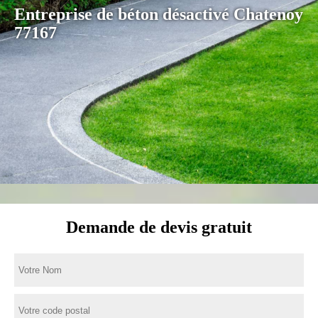
Entreprise de béton désactivé Chatenoy
77167
Demande de devis gratuit