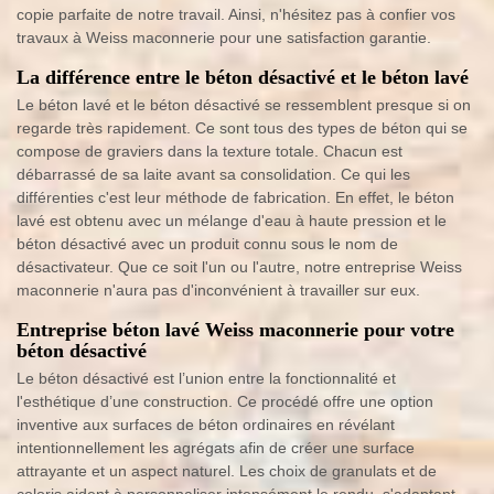
copie parfaite de notre travail. Ainsi, n'hésitez pas à confier vos
travaux à Weiss maconnerie pour une satisfaction garantie.
La différence entre le béton désactivé et le béton lavé
Le béton lavé et le béton désactivé se ressemblent presque si on
regarde très rapidement. Ce sont tous des types de béton qui se
compose de graviers dans la texture totale. Chacun est
débarrassé de sa laite avant sa consolidation. Ce qui les
différenties c'est leur méthode de fabrication. En effet, le béton
lavé est obtenu avec un mélange d'eau à haute pression et le
béton désactivé avec un produit connu sous le nom de
désactivateur. Que ce soit l'un ou l'autre, notre entreprise Weiss
maconnerie n'aura pas d'inconvénient à travailler sur eux.
Entreprise béton lavé Weiss maconnerie pour votre
béton désactivé
Le béton désactivé est l’union entre la fonctionnalité et
l'esthétique d’une construction. Ce procédé offre une option
inventive aux surfaces de béton ordinaires en révélant
intentionnellement les agrégats afin de créer une surface
attrayante et un aspect naturel. Les choix de granulats et de