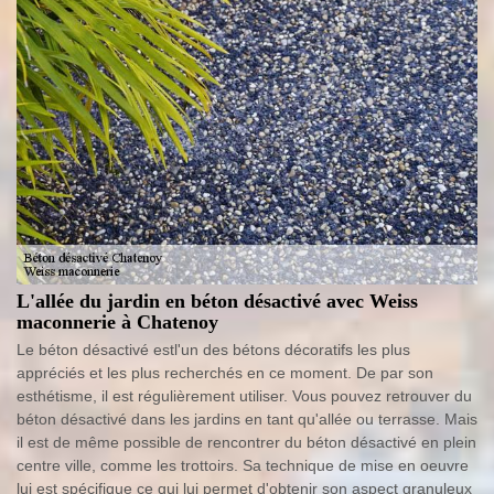
L'allée du jardin en béton désactivé avec Weiss
maconnerie à Chatenoy
Le béton désactivé estl'un des bétons décoratifs les plus
appréciés et les plus recherchés en ce moment. De par son
esthétisme, il est régulièrement utiliser. Vous pouvez retrouver du
béton désactivé dans les jardins en tant qu'allée ou terrasse. Mais
il est de même possible de rencontrer du béton désactivé en plein
centre ville, comme les trottoirs. Sa technique de mise en oeuvre
lui est spécifique ce qui lui permet d'obtenir son aspect granuleux