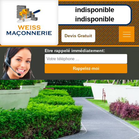
indisponible
indisponible
Devis Gratuit
Etre rappelé immédiatement: