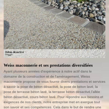
Weiss maconnerie et ses prestations diversifiées
Ayant plusieurs années d'expérience à notre actif dans le
domaine de la construction et de l'aménagement, Weiss
maconnerie propose de vous fournir divers prestations et services
à savoir la pose de béton désactivé, la pose de béton lavé, la
pose de terrasse béton lavé, la terrasse béton désactivé,l'allée
béton désactivé, cours béton lavé. Pour répondre aux besoins et
exigences de nos clients, notre entreprise met en exergue tout
son savoir et ses compétences. Cela dans le but de rendre une