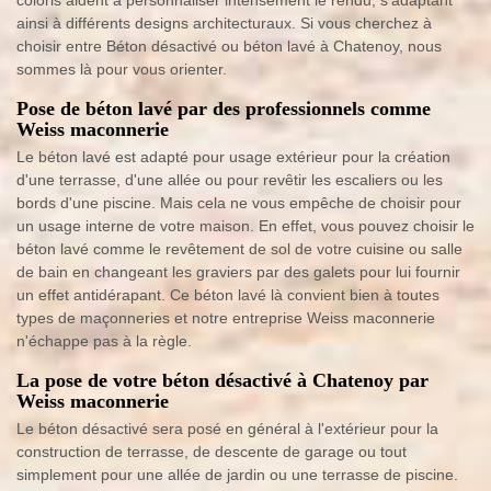
coloris aident à personnaliser intensément le rendu, s'adaptant
ainsi à différents designs architecturaux. Si vous cherchez à
choisir entre Béton désactivé ou béton lavé à Chatenoy, nous
sommes là pour vous orienter.
Pose de béton lavé par des professionnels comme
Weiss maconnerie
Le béton lavé est adapté pour usage extérieur pour la création
d'une terrasse, d'une allée ou pour revêtir les escaliers ou les
bords d'une piscine. Mais cela ne vous empêche de choisir pour
un usage interne de votre maison. En effet, vous pouvez choisir le
béton lavé comme le revêtement de sol de votre cuisine ou salle
de bain en changeant les graviers par des galets pour lui fournir
un effet antidérapant. Ce béton lavé là convient bien à toutes
types de maçonneries et notre entreprise Weiss maconnerie
n'échappe pas à la règle.
La pose de votre béton désactivé à Chatenoy par
Weiss maconnerie
Le béton désactivé sera posé en général à l'extérieur pour la
construction de terrasse, de descente de garage ou tout
simplement pour une allée de jardin ou une terrasse de piscine.