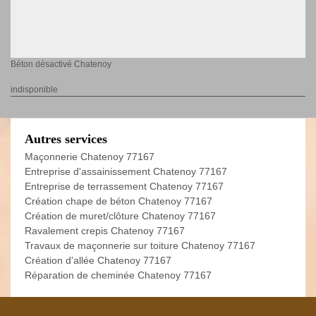
Béton désactivé Chatenoy
indisponible
Autres services
Maçonnerie Chatenoy 77167
Entreprise d'assainissement Chatenoy 77167
Entreprise de terrassement Chatenoy 77167
Création chape de béton Chatenoy 77167
Création de muret/clôture Chatenoy 77167
Ravalement crepis Chatenoy 77167
Travaux de maçonnerie sur toiture Chatenoy 77167
Création d'allée Chatenoy 77167
Réparation de cheminée Chatenoy 77167