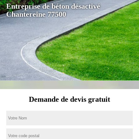
Entreprise de béton désactivé
Chantereine 77500
Demande de devis gratuit