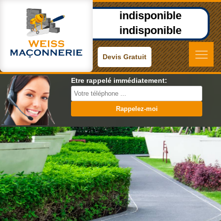
indisponible
indisponible
Devis Gratuit
Etre rappelé immédiatement: