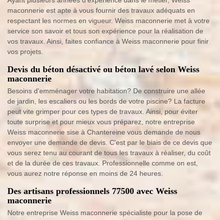
Ayant plusieurs années d'expérience dans le métier, Weiss
maconnerie est apte à vous fournir des travaux adéquats en
respectant les normes en vigueur. Weiss maconnerie met à votre
service son savoir et tous son expérience pour la réalisation de
vos travaux. Ainsi, faites confiance à Weiss maconnerie pour finir
vos projets.
Devis du béton désactivé ou béton lavé selon Weiss
maconnerie
Besoins d'emménager votre habitation? De construire une allée
de jardin, les escaliers ou les bords de votre piscine? La facture
peut vite grimper pour ces types de travaux. Ainsi, pour éviter
toute surprise et pour mieux vous préparez, notre entreprise
Weiss maconnerie sise à Chantereine vous demande de nous
envoyer une demande de devis. C'est par le biais de ce devis que
vous serez tenu au courant de tous les travaux à réaliser, du coût
et de la durée de ces travaux. Professionnelle comme on est,
vous aurez notre réponse en moins de 24 heures.
Des artisans professionnels 77500 avec Weiss
maconnerie
Notre entreprise Weiss maconnerie spécialiste pour la pose de