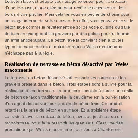
Le béton lavé est adapté pour usage extérieur pour la création
d'une terrasse, d'une allée ou pour revêtir les escaliers ou les
bords d'une piscine. Mais cela ne vous empêche de choisir pour
un usage interne de votre maison. En effet, vous pouvez choisir le
béton lavé comme le revêtement de sol de votre cuisine ou salle
de bain en changeant les graviers par des galets pour lui fournir
un effet antidérapant. Ce béton lavé là convient bien à toutes
types de maçonneries et notre entreprise Weiss maconnerie
n'échappe pas à la règle.
Réalisation de terrasse en béton désactivé par Weiss
maconnerie
La terrasse en béton désactivé fait ressortir les couleurs et les
graviers présent dans le béton. Trois étapes sont à suivre pour la
réalisation d'une terrasse. La première consiste à couler une dalle
de béton de façon traditionnelle, la deuxième est la pulvérisation
d'un agent désactivant sur la dalle de béton frais. Ce produit
retardera la prise du béton en surface. Et la troisième étape
consiste à laver la surface du béton, avec un jet d'eau ou un
monobrosse, pour faire ressortir les granulats. C'est une des
prestations que Weiss maconnerie pour vous à Chantereine.