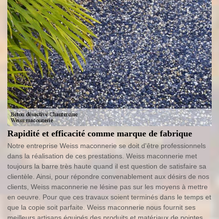
Rapidité et efficacité comme marque de fabrique
Notre entreprise Weiss maconnerie se doit d'être professionnels
dans la réalisation de ces prestations. Weiss maconnerie met
toujours la barre très haute quand il est question de satisfaire sa
clientèle. Ainsi, pour répondre convenablement aux désirs de nos
clients, Weiss maconnerie ne lésine pas sur les moyens à mettre
en oeuvre. Pour que ces travaux soient terminés dans le temps et
que la copie soit parfaite. Weiss maconnerie nous fournit ses
meilleurs artisans équipés des produits et matériaux de pointes.