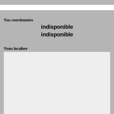
Nos coordonnées
indisponible
indisponible
Nous localiser