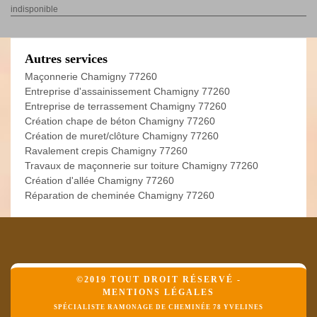
indisponible
Autres services
Maçonnerie Chamigny 77260
Entreprise d'assainissement Chamigny 77260
Entreprise de terrassement Chamigny 77260
Création chape de béton Chamigny 77260
Création de muret/clôture Chamigny 77260
Ravalement crepis Chamigny 77260
Travaux de maçonnerie sur toiture Chamigny 77260
Création d'allée Chamigny 77260
Réparation de cheminée Chamigny 77260
©2019 TOUT DROIT RÉSERVÉ -
MENTIONS LÉGALES
SPÉCIALISTE RAMONAGE DE CHEMINÉE 78 YVELINES