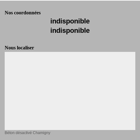
Nos coordonnées
indisponible
indisponible
Nous localiser
Béton désactivé Chamigny