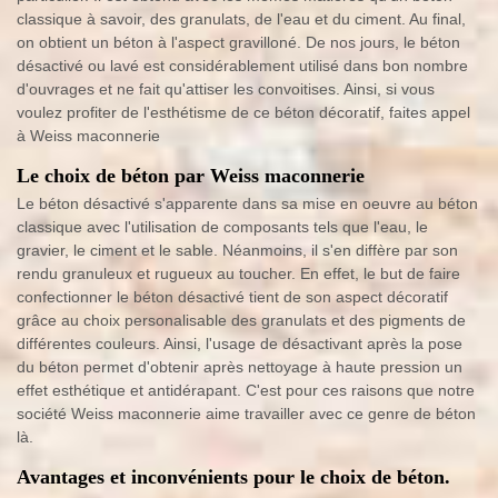
classique à savoir, des granulats, de l'eau et du ciment. Au final,
on obtient un béton à l'aspect gravilloné. De nos jours, le béton
désactivé ou lavé est considérablement utilisé dans bon nombre
d'ouvrages et ne fait qu'attiser les convoitises. Ainsi, si vous
voulez profiter de l'esthétisme de ce béton décoratif, faites appel
à Weiss maconnerie
Le choix de béton par Weiss maconnerie
Le béton désactivé s'apparente dans sa mise en oeuvre au béton
classique avec l'utilisation de composants tels que l'eau, le
gravier, le ciment et le sable. Néanmoins, il s'en diffère par son
rendu granuleux et rugueux au toucher. En effet, le but de faire
confectionner le béton désactivé tient de son aspect décoratif
grâce au choix personalisable des granulats et des pigments de
différentes couleurs. Ainsi, l'usage de désactivant après la pose
du béton permet d'obtenir après nettoyage à haute pression un
effet esthétique et antidérapant. C'est pour ces raisons que notre
société Weiss maconnerie aime travailler avec ce genre de béton
là.
Avantages et inconvénients pour le choix de béton.