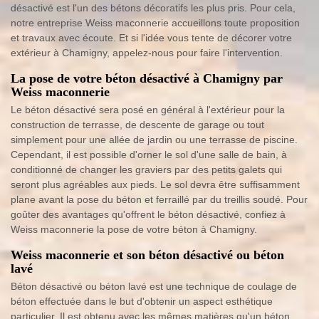
désactivé est l'un des bétons décoratifs les plus pris. Pour cela,
notre entreprise Weiss maconnerie accueillons toute proposition
et travaux avec écoute. Et si l'idée vous tente de décorer votre
extérieur à Chamigny, appelez-nous pour faire l'intervention.
La pose de votre béton désactivé à Chamigny par
Weiss maconnerie
Le béton désactivé sera posé en général à l'extérieur pour la
construction de terrasse, de descente de garage ou tout
simplement pour une allée de jardin ou une terrasse de piscine.
Cependant, il est possible d'orner le sol d'une salle de bain, à
conditionné de changer les graviers par des petits galets qui
seront plus agréables aux pieds. Le sol devra être suffisamment
plane avant la pose du béton et ferraillé par du treillis soudé. Pour
goûter des avantages qu'offrent le béton désactivé, confiez à
Weiss maconnerie la pose de votre béton à Chamigny.
Weiss maconnerie et son béton désactivé ou béton
lavé
Béton désactivé ou béton lavé est une technique de coulage de
béton effectuée dans le but d'obtenir un aspect esthétique
particulier. Il est obtenu avec les mêmes matières qu'un béton