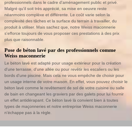
professionnels dans le cadre d'aménagement public et privé.
Malgré qu'il soit très apprécié, sa mise en oeuvre reste
néanmoins complèxe et différente. Le coût varie selon la
complexité des tâches et la surface du terrain à travailler, du
produit à utiliser. Mais sachez que, notre Weiss maconnerie
s'efforce toujours de vous proposer ces prestations à des prix
plus que raisonnable.
Pose de béton lavé par des professionnels comme
Weiss maconnerie
Le béton lavé est adapté pour usage extérieur pour la création
d'une terrasse, d'une allée ou pour revêtir les escaliers ou les
bords d'une piscine. Mais cela ne vous empêche de choisir pour
un usage interne de votre maison. En effet, vous pouvez choisir le
béton lavé comme le revêtement de sol de votre cuisine ou salle
de bain en changeant les graviers par des galets pour lui fournir
un effet antidérapant. Ce béton lavé là convient bien à toutes
types de maçonneries et notre entreprise Weiss maconnerie
n'échappe pas à la règle.