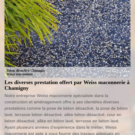
Les diverses prestation offert par Weiss maconnerie à
Chamigny
Notre entreprise Weiss maconnerie spécialiste dans la
construction et aménagement offre à ses clientèles diverses
prestations comme la pose de béton désactivé, la pose de béton
lavé, terrasse béton désactivé, allée béton désactivé, cour en
béton désactivé, allée en béton lavé, terrasse en béton lavé.
Ayant plusieurs années d'expérience dans le métier, Weiss
maconnerie est apte à vous fournir des travaux adéquats en