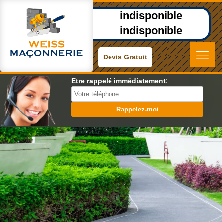
indisponible
indisponible
Devis Gratuit
Etre rappelé immédiatement: