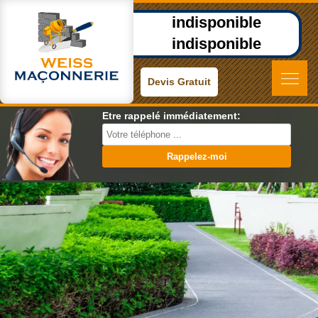
indisponible
indisponible
Devis Gratuit
Etre rappelé immédiatement: