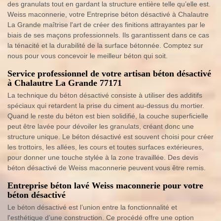
des granulats tout en gardant la structure entière telle qu’elle est.
Weiss maconnerie, votre Entreprise béton désactivé à Chalautre
La Grande maîtrise l'art de créer des finitions attrayantes par le
biais de ses maçons professionnels. Ils garantissent dans ce cas
la ténacité et la durabilité de la surface bétonnée. Comptez sur
nous pour vous concevoir le meilleur béton qui soit.
Service professionnel de votre artisan béton désactivé
à Chalautre La Grande 77171
La technique du béton désactivé consiste à utiliser des additifs
spéciaux qui retardent la prise du ciment au-dessus du mortier.
Quand le reste du béton est bien solidifié, la couche superficielle
peut être lavée pour dévoiler les granulats, créant donc une
structure unique. Le béton désactivé est souvent choisi pour créer
les trottoirs, les allées, les cours et toutes surfaces extérieures,
pour donner une touche stylée à la zone travaillée. Des devis
béton désactivé de Weiss maconnerie peuvent vous être remis.
Entreprise béton lavé Weiss maconnerie pour votre
béton désactivé
Le béton désactivé est l’union entre la fonctionnalité et
l'esthétique d’une construction. Ce procédé offre une option