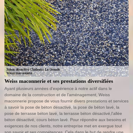
Weiss maconnerie et ses prestations diversifiées
Ayant plusieurs années d'expérience à notre actif dans le
domaine de la construction et de l'aménagement, Weiss
maconnerie propose de vous fournir divers prestations et services
à savoir la pose de béton désactivé, la pose de béton lavé, la
pose de terrasse béton lavé, la terrasse béton désactivé,l'allée
béton désactivé, cours béton lavé. Pour répondre aux besoins et
exigences de nos clients, notre entreprise met en exergue tout
son savoir et ses compétences. Cela dans le but de rendre une