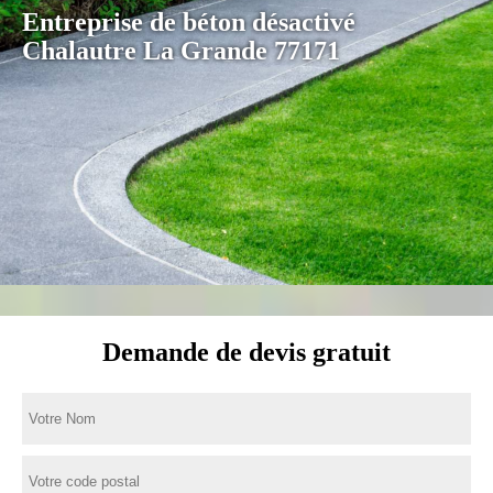
Entreprise de béton désactivé
Chalautre La Grande 77171
Demande de devis gratuit