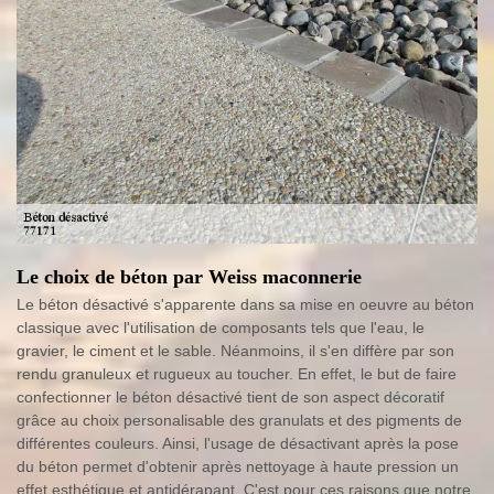
Le choix de béton par Weiss maconnerie
Le béton désactivé s'apparente dans sa mise en oeuvre au béton
classique avec l'utilisation de composants tels que l'eau, le
gravier, le ciment et le sable. Néanmoins, il s'en diffère par son
rendu granuleux et rugueux au toucher. En effet, le but de faire
confectionner le béton désactivé tient de son aspect décoratif
grâce au choix personalisable des granulats et des pigments de
différentes couleurs. Ainsi, l'usage de désactivant après la pose
du béton permet d'obtenir après nettoyage à haute pression un
effet esthétique et antidérapant. C'est pour ces raisons que notre