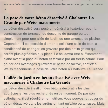
société Weiss maconnerie aime travailler avec ce genre de béton
là.
La pose de votre béton désactivé à Chalautre La
Grande par Weiss maconnerie
Le béton désactivé sera posé en général à l'extérieur pour la
construction de terrasse, de descente de garage ou tout
simplement pour une allée de jardin ou une terrasse de piscine.
Cependant, il est possible d'orner le sol d'une salle de bain, à
conditionné de changer les graviers par des petits galets qui
seront plus agréables aux pieds. Le sol devra être suffisamment
plane avant la pose du béton et ferraillé par du treillis soudé. Pour
goûter des avantages qu'offrent le béton désactivé, confiez à
Weiss maconnerie la pose de votre béton à Chalautre La Grande.
L'allée du jardin en béton désactivé avec Weiss
maconnerie à Chalautre La Grande
Le béton désactivé estl'un des bétons décoratifs les plus
appréciés et les plus recherchés en ce moment. De par son
esthétisme, il est régulièrement utiliser. Vous pouvez retrouver du
béton désactivé dans les jardins en tant qu'allée ou terrasse. Mais