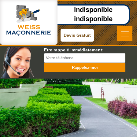
indisponible
indisponible
Devis Gratuit
Etre rappelé immédiatement: