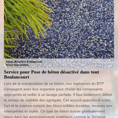
Service pour Pose de béton désactivé dans tout
Boulancourt
Lors de la manipulation de ce béton, nos ingénieurs du BTP
s’engagent avec leur expertise pour choisir les composants
appropriés et veiller à un lavage parfaite. Il faut évidement définir
le niveau de visibilité des agrégats. Cet accord approfondi entre
l'art et la science conçoit des blocs solides durables, tenaces aux
intempéries et stylés. Ce type de béton trouve généralement
place dans les aménagements extérieurs comme la Terrasse