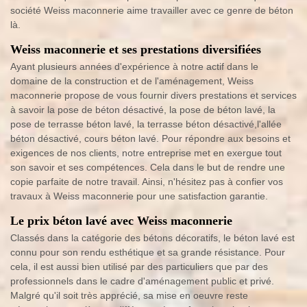
société Weiss maconnerie aime travailler avec ce genre de béton
là.
Weiss maconnerie et ses prestations diversifiées
Ayant plusieurs années d'expérience à notre actif dans le
domaine de la construction et de l'aménagement, Weiss
maconnerie propose de vous fournir divers prestations et services
à savoir la pose de béton désactivé, la pose de béton lavé, la
pose de terrasse béton lavé, la terrasse béton désactivé,l'allée
béton désactivé, cours béton lavé. Pour répondre aux besoins et
exigences de nos clients, notre entreprise met en exergue tout
son savoir et ses compétences. Cela dans le but de rendre une
copie parfaite de notre travail. Ainsi, n'hésitez pas à confier vos
travaux à Weiss maconnerie pour une satisfaction garantie.
Le prix béton lavé avec Weiss maconnerie
Classés dans la catégorie des bétons décoratifs, le béton lavé est
connu pour son rendu esthétique et sa grande résistance. Pour
cela, il est aussi bien utilisé par des particuliers que par des
professionnels dans le cadre d'aménagement public et privé.
Malgré qu'il soit très apprécié, sa mise en oeuvre reste