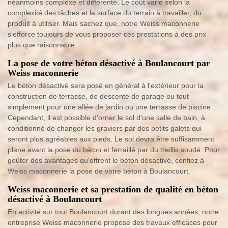
néanmoins complèxe et différente. Le coût varie selon la
complexité des tâches et la surface du terrain à travailler, du
produit à utiliser. Mais sachez que, notre Weiss maconnerie
s'efforce toujours de vous proposer ces prestations à des prix
plus que raisonnable.
La pose de votre béton désactivé à Boulancourt par
Weiss maconnerie
Le béton désactivé sera posé en général à l'extérieur pour la
construction de terrasse, de descente de garage ou tout
simplement pour une allée de jardin ou une terrasse de piscine.
Cependant, il est possible d'orner le sol d'une salle de bain, à
conditionné de changer les graviers par des petits galets qui
seront plus agréables aux pieds. Le sol devra être suffisamment
plane avant la pose du béton et ferraillé par du treillis soudé. Pour
goûter des avantages qu'offrent le béton désactivé, confiez à
Weiss maconnerie la pose de votre béton à Boulancourt.
Weiss maconnerie et sa prestation de qualité en béton
désactivé à Boulancourt
En activité sur tout Boulancourt durant des longues années, notre
entreprise Weiss maconnerie propose des travaux efficaces pour