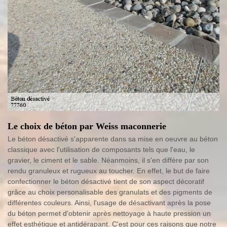
Le choix de béton par Weiss maconnerie
Le béton désactivé s'apparente dans sa mise en oeuvre au béton
classique avec l'utilisation de composants tels que l'eau, le
gravier, le ciment et le sable. Néanmoins, il s'en diffère par son
rendu granuleux et rugueux au toucher. En effet, le but de faire
confectionner le béton désactivé tient de son aspect décoratif
grâce au choix personalisable des granulats et des pigments de
différentes couleurs. Ainsi, l'usage de désactivant après la pose
du béton permet d'obtenir après nettoyage à haute pression un
effet esthétique et antidérapant. C'est pour ces raisons que notre