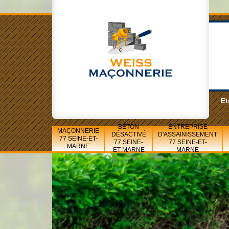
Et
BÉTON
ENTREPRISE
MAÇONNERIE
DÉSACTIVÉ
D'ASSAINISSEMENT
77 SEINE-ET-
77 SEINE-
77 SEINE-ET-
MARNE
ET-MARNE
MARNE