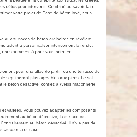
ure la beauté et la durabilité aux structures créées.
s côtés pour intervenir. Combiné au savoir-faire
stimer votre projet de Pose de béton lavé, nous
tive aux surfaces de béton ordinaires en révélant
oris aident à personnaliser intensément le rendu,
y, nous sommes là pour vous orienter.
plement pour une allée de jardin ou une terrasse de
galets qui seront plus agréables aux pieds. Le sol
ent le béton désactivé, confiez à Weiss maconnerie
s et variées. Vous pouvez adapter les composants
trairement au béton désactivé, la surface est
 Contrairement au béton désactivé, il n'y a pas de
s creuser la surface.