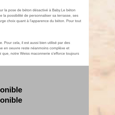
our la pose de béton désactivé à Baby.Le béton
 la possibilité de personnaliser sa terrasse, ses
large choix quant à l'apparence du béton. Pour tout
Pour cela, il est aussi bien utilisé par des
 mise en oeuvre reste néanmoins complèxe et
chez que, notre Weiss maconnerie s'efforce toujours
onible
onible