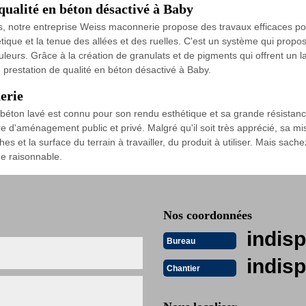
qualité en béton désactivé à Baby
s, notre entreprise Weiss maconnerie propose des travaux efficaces p
ique et la tenue des allées et des ruelles. C'est un système qui propose
uleurs. Grâce à la création de granulats et de pigments qui offrent un 
prestation de qualité en béton désactivé à Baby.
erie
béton lavé est connu pour son rendu esthétique et sa grande résistance. 
dre d'aménagement public et privé. Malgré qu'il soit très apprécié, sa
hes et la surface du terrain à travailler, du produit à utiliser. Mais sa
ue raisonnable.
Nos coordonnées
indisp
Bureau
indisp
Chantier