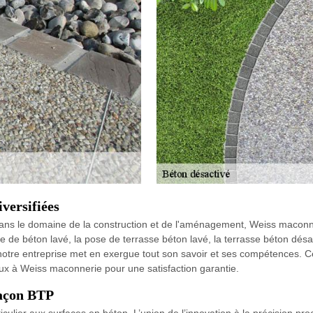
versifiées
dans le domaine de la construction et de l'aménagement, Weiss maconne
e de béton lavé, la pose de terrasse béton lavé, la terrasse béton désac
notre entreprise met en exergue tout son savoir et ses compétences. Ce
avaux à Weiss maconnerie pour une satisfaction garantie.
maçon BTP