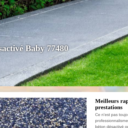
sactivé Baby 77480
Meilleurs rap
prestations
Ce n'est pas toujo
professionnalisme 
béton désactivé ou