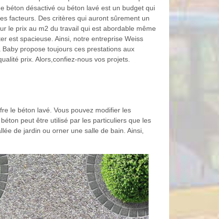
de béton désactivé ou béton lavé est un budget qui
s facteurs. Des critères qui auront sûrement un
sur le prix au m2 du travail qui est abordable même
iter est spacieuse. Ainsi, notre entreprise Weiss
 Baby propose toujours ces prestations aux
qualité prix. Alors,confiez-nous vos projets.
re le béton lavé. Vous pouvez modifier les
ton peut être utilisé par les particuliers que les
lée de jardin ou orner une salle de bain. Ainsi,