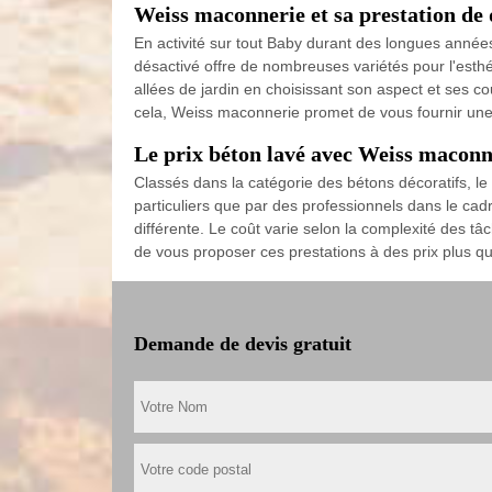
Weiss maconnerie et sa prestation de 
En activité sur tout Baby durant des longues année
désactivé offre de nombreuses variétés pour l'esthét
allées de jardin en choisissant son aspect et ses co
cela, Weiss maconnerie promet de vous fournir une 
Le prix béton lavé avec Weiss maconn
Classés dans la catégorie des bétons décoratifs, le 
particuliers que par des professionnels dans le ca
différente. Le coût varie selon la complexité des tâc
de vous proposer ces prestations à des prix plus q
Demande de devis gratuit