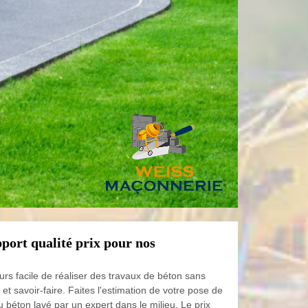
port qualité prix pour nos
urs facile de réaliser des travaux de béton sans
et savoir-faire. Faites l'estimation de votre pose de
 béton lavé par un expert dans le milieu. Le prix