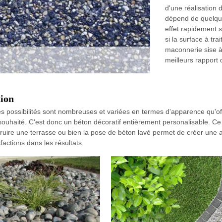
d'une réalisation 
dépend de quelque
effet rapidement 
si la surface à tra
maconnerie sise à
meilleurs rapport 
tion
 possibilités sont nombreuses et variées en termes d'apparence qu'off
souhaité. C'est donc un béton décoratif entièrement personalisable. Ce bé
struire une terrasse ou bien la pose de béton lavé permet de créer une al
factions dans les résultats.