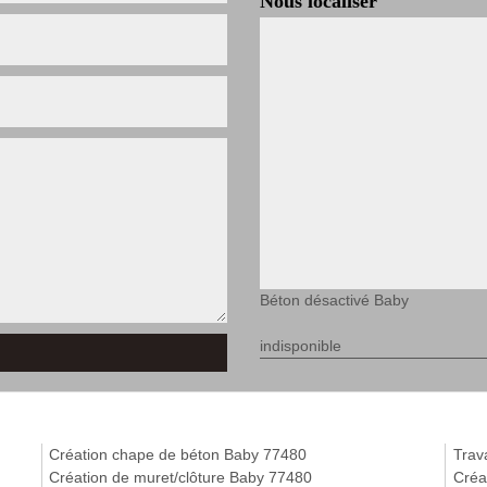
Nous localiser
Béton désactivé Baby
indisponible
Création chape de béton Baby 77480
Trav
Création de muret/clôture Baby 77480
Créa