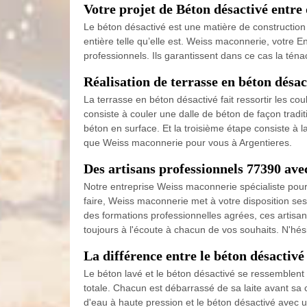
Votre projet de Béton désactivé entre
Le béton désactivé est une matière de construction 
entière telle qu’elle est. Weiss maconnerie, votre E
professionnels. Ils garantissent dans ce cas la téna
Réalisation de terrasse en béton désa
La terrasse en béton désactivé fait ressortir les co
consiste à couler une dalle de béton de façon traditi
béton en surface. Et la troisième étape consiste à l
que Weiss maconnerie pour vous à Argentieres.
Des artisans professionnels 77390 av
Notre entreprise Weiss maconnerie spécialiste pour
faire, Weiss maconnerie met à votre disposition ses
des formations professionnelles agrées, ces artisans
toujours à l'écoute à chacun de vos souhaits. N'hés
La différence entre le béton désactivé 
Le béton lavé et le béton désactivé se ressemblent
totale. Chacun est débarrassé de sa laite avant sa c
d'eau à haute pression et le béton désactivé avec u