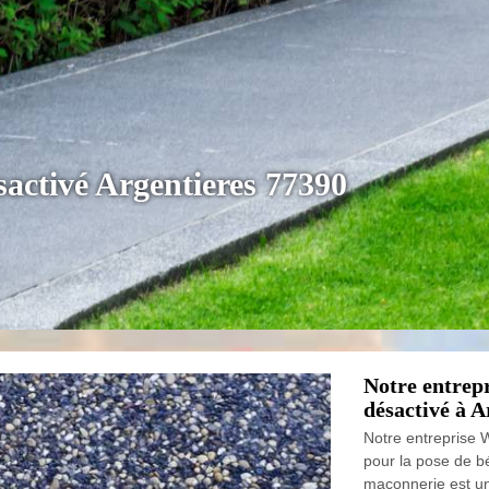
sactivé Argentieres 77390
Notre entrep
désactivé à A
Notre entreprise 
pour la pose de b
maconnerie est un