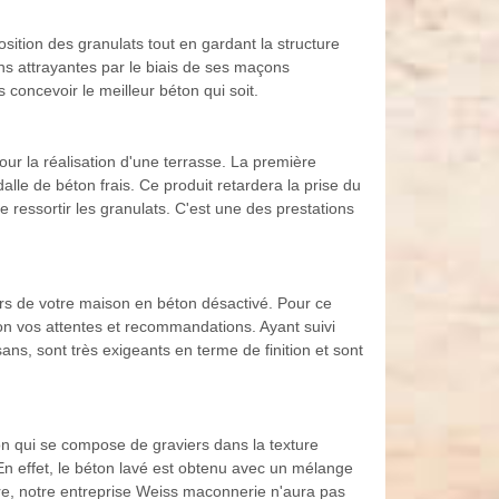
sition des granulats tout en gardant la structure
ions attrayantes par le biais de ses maçons
 concevoir le meilleur béton qui soit.
pour la réalisation d'une terrasse. La première
alle de béton frais. Ce produit retardera la prise du
 ressortir les granulats. C'est une des prestations
urs de votre maison en béton désactivé. Pour ce
lon vos attentes et recommandations. Ayant suivi
ans, sont très exigeants en terme de finition et sont
on qui se compose de graviers dans la texture
 En effet, le béton lavé est obtenu avec un mélange
tre, notre entreprise Weiss maconnerie n'aura pas