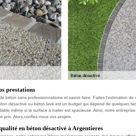
os prestations
 de béton sans professionnalisme et savoir-faire. Faites l'estimation d
 béton désactivé ou béton lavé est un budget qui dépend de quelques fac
rdable même si la surface à traiter est spacieuse. Ainsi, notre entrepr
é prix. Alors,confiez-nous vos projets.
qualité en béton désactivé à Argentieres