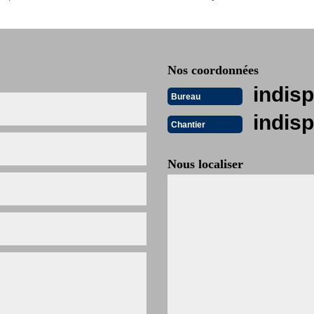
Nos coordonnées
indisp
Bureau
indisp
Chantier
Nous localiser