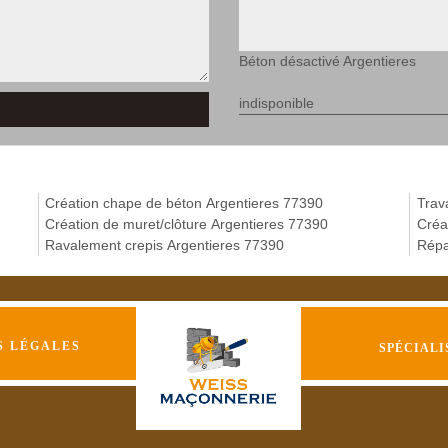
Béton désactivé Argentieres
indisponible
Création chape de béton Argentieres 77390
Trav
Création de muret/clôture Argentieres 77390
Créa
Ravalement crepis Argentieres 77390
Répa
S LÉGALES
SPÉCIALI