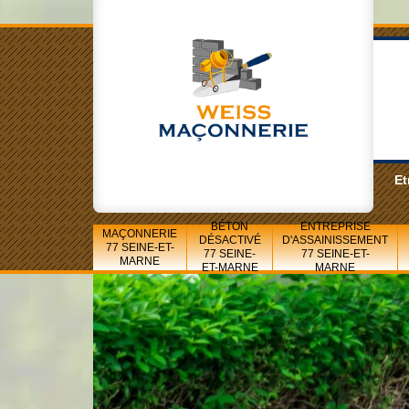
Et
BÉTON
ENTREPRISE
MAÇONNERIE
DÉSACTIVÉ
D'ASSAINISSEMENT
77 SEINE-ET-
77 SEINE-
77 SEINE-ET-
MARNE
ET-MARNE
MARNE