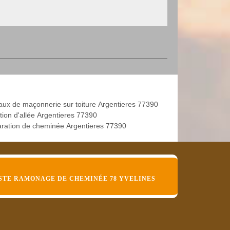
aux de maçonnerie sur toiture Argentieres 77390
tion d'allée Argentieres 77390
ration de cheminée Argentieres 77390
STE RAMONAGE DE CHEMINÉE 78 YVELINES