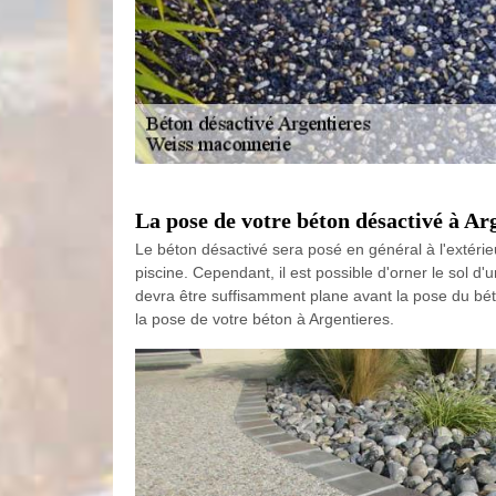
La pose de votre béton désactivé à A
Le béton désactivé sera posé en général à l'extéri
piscine. Cependant, il est possible d'orner le sol d
devra être suffisamment plane avant la pose du béto
la pose de votre béton à Argentieres.