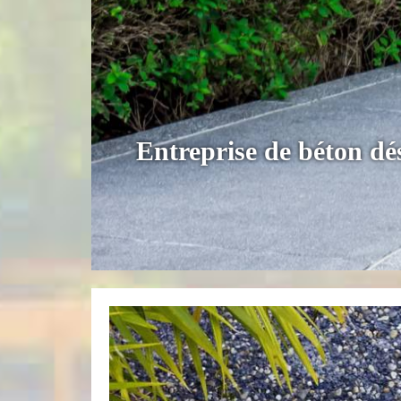
Entreprise de béton dé