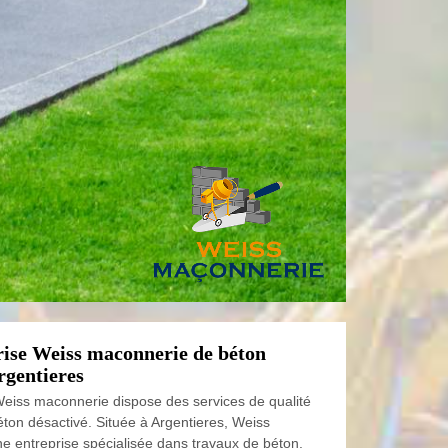
rise Weiss maconnerie de béton
rgentieres
Weiss maconnerie dispose des services de qualité
éton désactivé. Située à Argentieres, Weiss
e entreprise spécialisée dans travaux de béton.