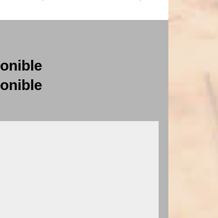
onible
onible