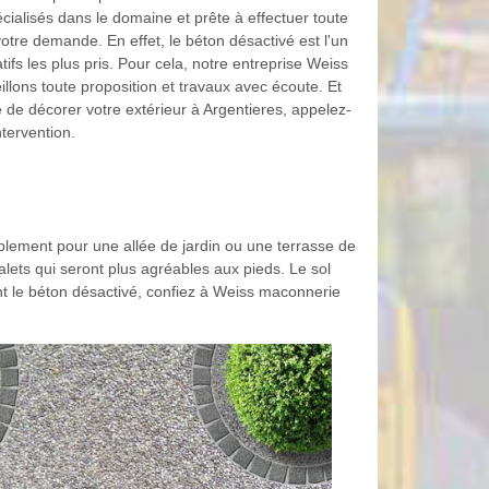
alisés dans le domaine et prête à effectuer toute
otre demande. En effet, le béton désactivé est l'un
ifs les plus pris. Pour cela, notre entreprise Weiss
llons toute proposition et travaux avec écoute. Et
te de décorer votre extérieur à Argentieres, appelez-
ntervention.
plement pour une allée de jardin ou une terrasse de
galets qui seront plus agréables aux pieds. Le sol
ent le béton désactivé, confiez à Weiss maconnerie