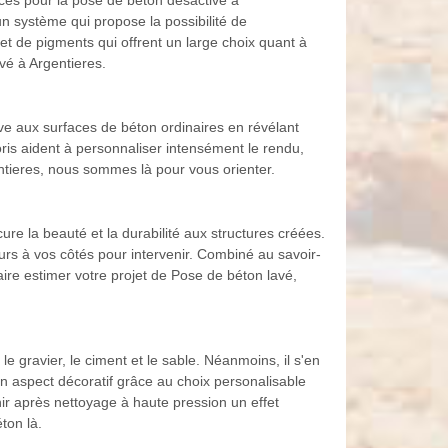
aces pour la pose de béton désactivé à
un système qui propose la possibilité de
 et de pigments qui offrent un large choix quant à
vé à Argentieres.
tive aux surfaces de béton ordinaires en révélant
oris aident à personnaliser intensément le rendu,
entieres, nous sommes là pour vous orienter.
ure la beauté et la durabilité aux structures créées.
rs à vos côtés pour intervenir. Combiné au savoir-
ire estimer votre projet de Pose de béton lavé,
e gravier, le ciment et le sable. Néanmoins, il s'en
son aspect décoratif grâce au choix personalisable
ir après nettoyage à haute pression un effet
ton là.